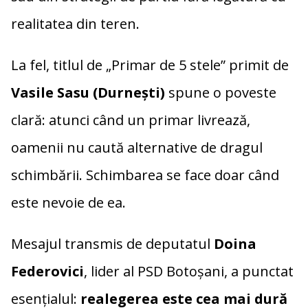
realitatea din teren.
La fel, titlul de „Primar de 5 stele” primit de
Vasile Sasu (Durnești)
spune o poveste
clară: atunci când un primar livrează,
oamenii nu caută alternative de dragul
schimbării. Schimbarea se face doar când
este nevoie de ea.
Mesajul transmis de deputatul
Doina
Federovici
, lider al PSD Botoșani, a punctat
esențialul:
realegerea este cea mai dură