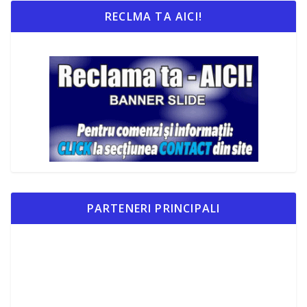
RECLMA TA AICI!
PARTENERI PRINCIPALI