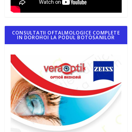
CONSULTAȚII OFTALMOLOGICE COMPLETE
IN DOROHOI LA PODUL BOTOSANILOR