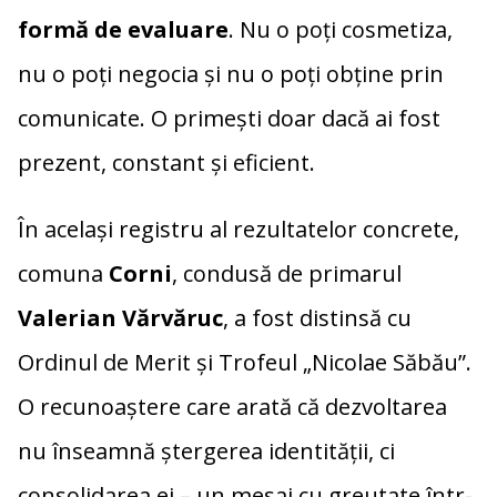
formă de evaluare
. Nu o poți cosmetiza,
nu o poți negocia și nu o poți obține prin
comunicate. O primești doar dacă ai fost
prezent, constant și eficient.
În același registru al rezultatelor concrete,
comuna
Corni
, condusă de primarul
Valerian Vărvăruc
, a fost distinsă cu
Ordinul de Merit și Trofeul „Nicolae Săbău”.
O recunoaștere care arată că dezvoltarea
nu înseamnă ștergerea identității, ci
consolidarea ei – un mesaj cu greutate într-