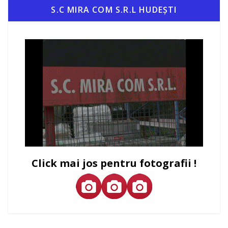
S.C MIRA COM S.R.L HUDEȘTI
Click mai jos pentru fotografii !