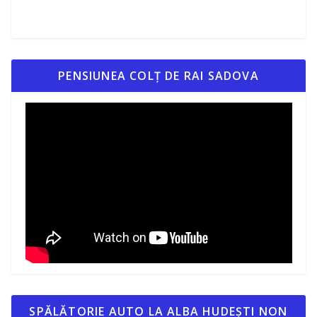
PENSIUNEA COLȚ DE RAI SADOVA
SPĂLĂTORIE AUTO LA ALBA HUDEȘTI NON