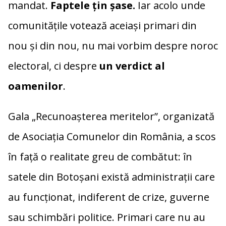
mandat.
Faptele țin șase.
Iar acolo unde
comunitățile votează aceiași primari din
nou și din nou, nu mai vorbim despre noroc
electoral, ci despre
un verdict al
oamenilor
.
Gala „Recunoașterea meritelor”, organizată
de Asociația Comunelor din România, a scos
în față o realitate greu de combătut: în
satele din Botoșani există administrații care
au funcționat, indiferent de crize, guverne
sau schimbări politice. Primari care nu au