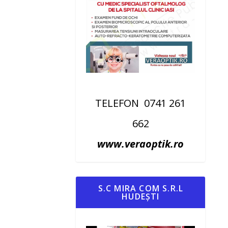
TELEFON 0741 261
662
www.veraoptik.ro
S.C MIRA COM S.R.L
HUDEȘTI