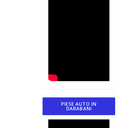
PIESE AUTO IN
DARABANI