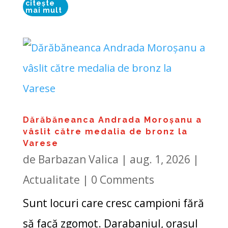
citește
mai mult
Dărăbăneanca Andrada Moroșanu a
vâslit către medalia de bronz la
Varese
de
Barbazan Valica
|
aug. 1, 2026
|
Actualitate
| 0 Comments
Sunt locuri care cresc campioni fără
să facă zgomot. Darabaniul, orașul