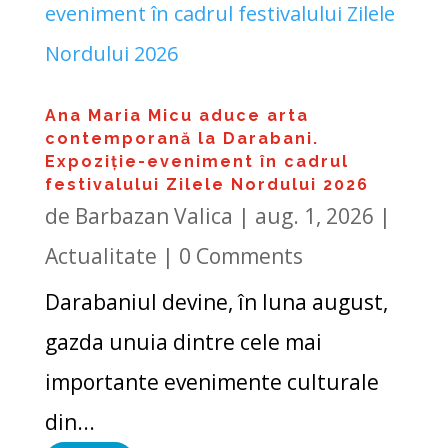
Ana Maria Micu aduce arta
contemporană la Darabani.
Expoziție-eveniment în cadrul
festivalului Zilele Nordului 2026
de
Barbazan Valica
|
aug. 1, 2026
|
Actualitate
| 0 Comments
Darabaniul devine, în luna august,
gazda unuia dintre cele mai
importante evenimente culturale
din...