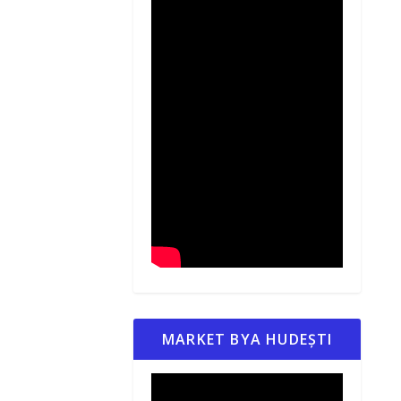
MARKET BYA HUDEȘTI