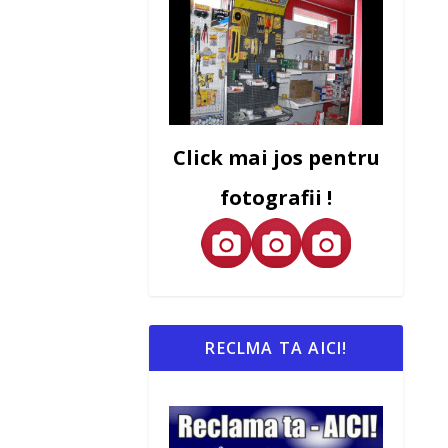
Click mai jos pentru
fotografii !
RECLMA TA AICI!