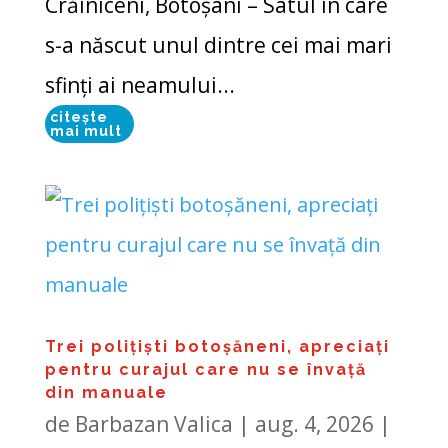
Crăiniceni, Botoșani – Satul în care
s-a născut unul dintre cei mai mari
sfinți ai neamului...
citește
mai mult
Trei polițiști botoșăneni, apreciați
pentru curajul care nu se învață
din manuale
de
Barbazan Valica
|
aug. 4, 2026
|