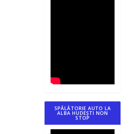
SPĂLĂTORIE AUTO LA
ALBA HUDEȘTI NON
STOP