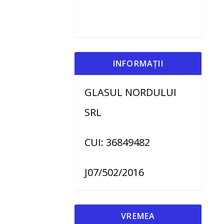
INFORMAȚII
GLASUL NORDULUI
SRL
CUI: 36849482
J07/502/2016
VREMEA