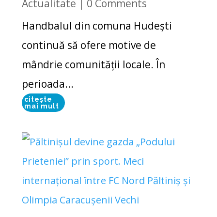
Actualitate
| 0 Comments
Handbalul din comuna Hudești
continuă să ofere motive de
mândrie comunității locale. În
perioada...
citește
mai mult