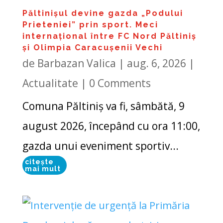
Păltinișul devine gazda „Podului
Prieteniei” prin sport. Meci
internațional între FC Nord Păltiniș
și Olimpia Caracușenii Vechi
de
Barbazan Valica
|
aug. 6, 2026
|
Actualitate
| 0 Comments
Comuna Păltiniș va fi, sâmbătă, 9
august 2026, începând cu ora 11:00,
gazda unui eveniment sportiv...
citește
mai mult