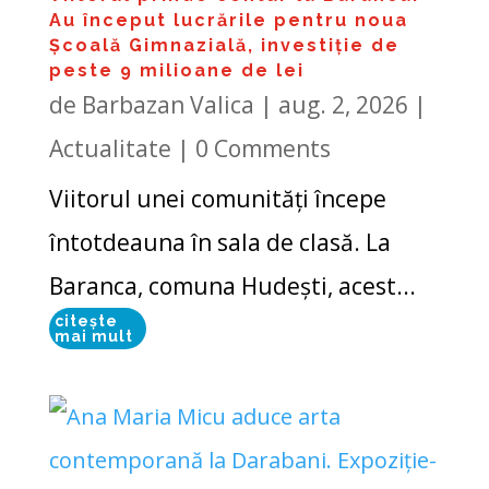
Au început lucrările pentru noua
Școală Gimnazială, investiție de
peste 9 milioane de lei
de
Barbazan Valica
|
aug. 2, 2026
|
Actualitate
| 0 Comments
Viitorul unei comunități începe
întotdeauna în sala de clasă. La
Baranca, comuna Hudești, acest...
citește
mai mult