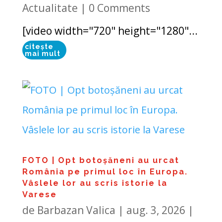
Actualitate
| 0 Comments
[video width="720" height="1280"...
citește
mai mult
FOTO | Opt botoșăneni au urcat
România pe primul loc în Europa.
Vâslele lor au scris istorie la
Varese
de
Barbazan Valica
|
aug. 3, 2026
|