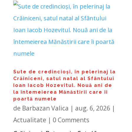
Sute de credincioși, în pelerinaj la
Crăiniceni, satul natal al Sfântului
Ioan Iacob Hozevitul. Nouă ani de
la întemeierea Mănăstirii care îi
poartă numele
de
Barbazan Valica
|
aug. 6, 2026
|
Actualitate
| 0 Comments