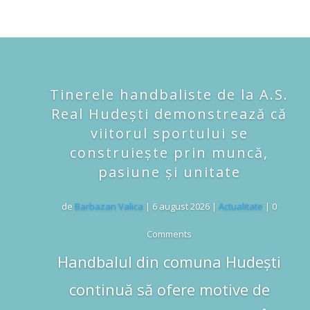
Tinerele handbaliste de la A.S.
Real Hudești demonstrează că
viitorul sportului se
construiește prin muncă,
pasiune și unitate
de
Barbazan Valica
|
6 august 2026
|
Actualitate
| 0
Comments
Handbalul din comuna Hudești
continuă să ofere motive de