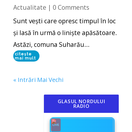
Actualitate
| 0 Comments
Sunt vești care opresc timpul în loc
și lasă în urmă o liniște apăsătoare.
Astăzi, comuna Suharău...
citește
mai mult
« Intrări Mai Vechi
GLASUL NORDULUI
RADIO
LIVE