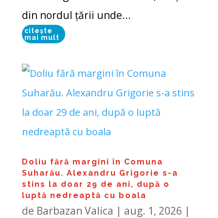
din nordul țării unde...
citește
mai mult
Doliu fără margini în Comuna
Suharău. Alexandru Grigorie s-a
stins la doar 29 de ani, după o
luptă nedreaptă cu boala
de
Barbazan Valica
|
aug. 1, 2026
|