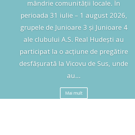
mândrie comunității locale. În
perioada 31 iulie – 1 august 2026,
grupele de Junioare 3 și Junioare 4
ale clubului A.S. Real Hudești au
participat la o acțiune de pregătire
desfășurată la Vicovu de Sus, unde
au...
Mai mult