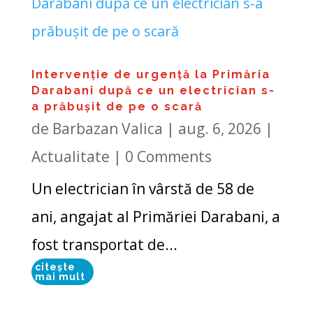
Intervenție de urgență la Primăria
Darabani după ce un electrician s-
a prăbușit de pe o scară
de
Barbazan Valica
|
aug. 6, 2026
|
Actualitate
| 0 Comments
Un electrician în vârstă de 58 de
ani, angajat al Primăriei Darabani, a
fost transportat de...
citește
mai mult