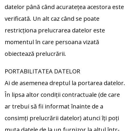
datelor până când acuratețea acestora este
verificată. Un alt caz când se poate
restricționa prelucrarea datelor este
momentul în care persoana vizată
obiectează prelucrării.
PORTABILITATEA DATELOR
Ai de asemenea dreptul la portarea datelor.
În lipsa altor condiții contractuale (de care
ar trebui să fii informat înainte de a
consimți prelucrării datelor) atunci îți poți
muta datele de la un furnizor la altul într-