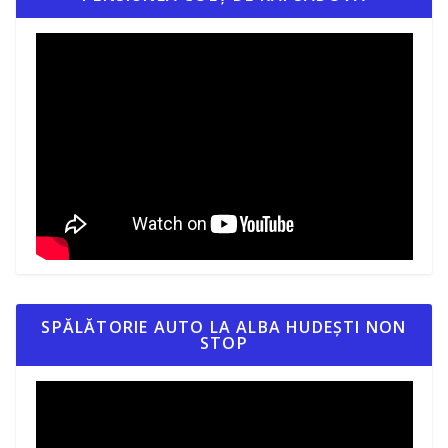
SPĂLĂTORIE AUTO LA ALBA HUDEȘTI NON
STOP