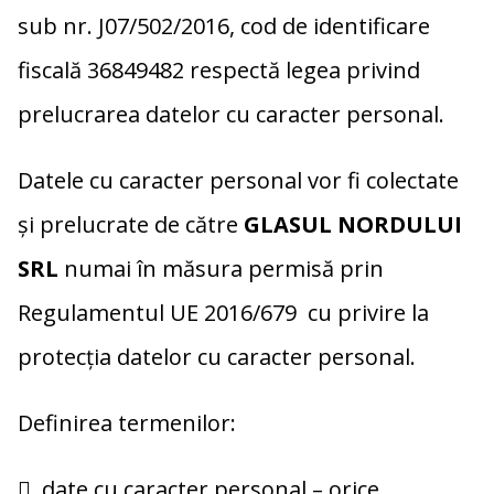
sub nr. J07/502/2016, cod de identificare
fiscală 36849482 respectă legea privind
prelucrarea datelor cu caracter personal.
Datele cu caracter personal vor fi colectate
şi prelucrate de către
GLASUL NORDULUI
SRL
numai în măsura permisă prin
Regulamentul UE 2016/679 cu privire la
protecția datelor cu caracter personal.
Definirea termenilor:
 date cu caracter personal – orice