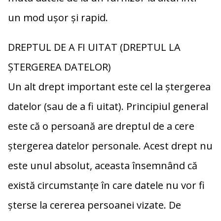
un mod ușor și rapid.
DREPTUL DE A FI UITAT (DREPTUL LA
ȘTERGEREA DATELOR)
Un alt drept important este cel la ștergerea
datelor (sau de a fi uitat). Principiul general
este că o persoană are dreptul de a cere
ștergerea datelor personale. Acest drept nu
este unul absolut, aceasta însemnând că
există circumstanțe în care datele nu vor fi
șterse la cererea persoanei vizate. De