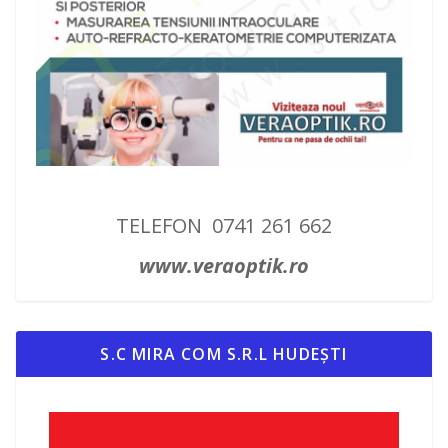
TELEFON 0741 261 662
www.veraoptik.ro
S.C MIRA COM S.R.L HUDEȘTI