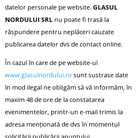
datelor personale pe website.
GLASUL
NORDULUI SRL
nu poate fi trasă la
răspundere pentru neplăceri cauzate
publicarea datelor dvs de contact online.
În cazul în care de pe website-ul
www.glasulnordului.ro
sunt sustrase date
în mod ilegal ne obligăm să vă informăm, în
maxim 48 de ore de la constatarea
evenimentelor, printr-un e-mail trimis la
adresa menționată de dvs în momentul
solicitării publicării anunțului.