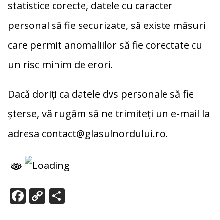
statistice corecte, datele cu caracter
personal să fie securizate, să existe măsuri
care permit anomaliilor să fie corectate cu
un risc minim de erori.
Dacă doriţi ca datele dvs personale să fie
șterse, vă rugăm să ne trimiteţi un e-mail la
adresa contact@glasulnordului.ro
.
Facebook
Copy
Partajează
Link