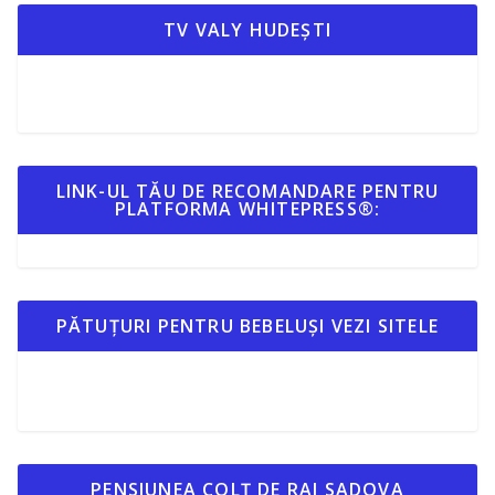
TV VALY HUDEȘTI
LINK-UL TĂU DE RECOMANDARE PENTRU
PLATFORMA WHITEPRESS®:
PĂTUȚURI PENTRU BEBELUȘI VEZI SITELE
PENSIUNEA COLȚ DE RAI SADOVA