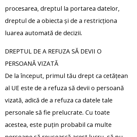
procesarea, dreptul la portarea datelor,
dreptul de a obiecta și de a restricționa
luarea automată de decizii.
DREPTUL DE A REFUZA SĂ DEVII O
PERSOANĂ VIZATĂ
De la început, primul tău drept ca cetățean
al UE este de a refuza să devii o persoană
vizată, adică de a refuza ca datele tale
personale să fie prelucrate. Cu toate
acestea, este puțin probabil ca multe
persoane să reușească acest lucru, să nu