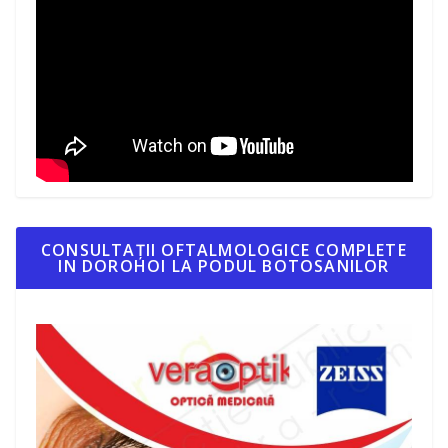
CONSULTAȚII OFTALMOLOGICE COMPLETE
IN DOROHOI LA PODUL BOTOSANILOR