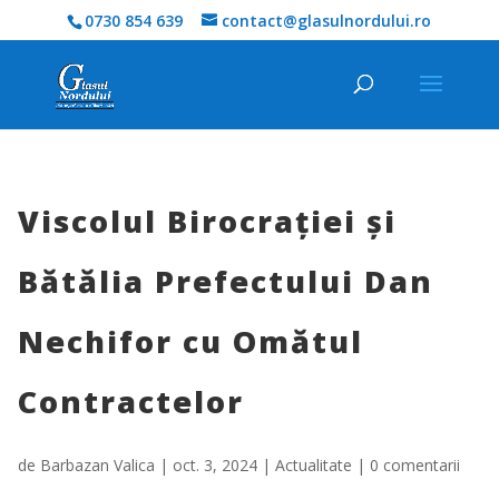
0730 854 639
contact@glasulnordului.ro
Viscolul Birocrației și
Bătălia Prefectului Dan
Nechifor cu Omătul
Contractelor
de
Barbazan Valica
|
oct. 3, 2024
|
Actualitate
|
0 comentarii