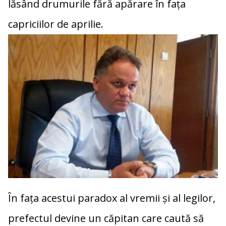
lăsând drumurile fără apărare în fața
capriciilor de aprilie.
În fața acestui paradox al vremii și al legilor,
prefectul devine un căpitan care caută să