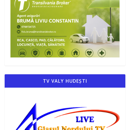
TV VALY HUDEȘTI