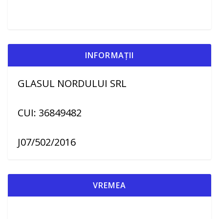
INFORMAȚII
GLASUL NORDULUI SRL
CUI: 36849482
J07/502/2016
VREMEA