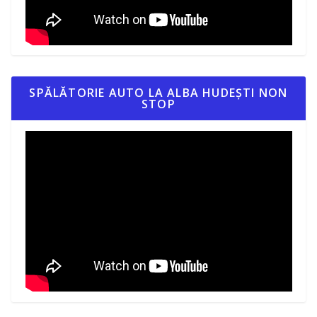
SPĂLĂTORIE AUTO LA ALBA HUDEȘTI NON
STOP