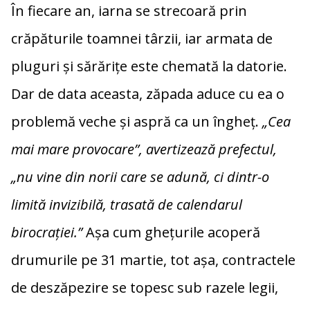
În fiecare an, iarna se strecoară prin
crăpăturile toamnei târzii, iar armata de
pluguri și sărărițe este chemată la datorie.
Dar de data aceasta, zăpada aduce cu ea o
problemă veche și aspră ca un îngheț.
„Cea
mai mare provocare”, avertizează prefectul,
„nu vine din norii care se adună, ci dintr-o
limită invizibilă, trasată de calendarul
birocrației.”
Așa cum ghețurile acoperă
drumurile pe 31 martie, tot așa, contractele
de deszăpezire se topesc sub razele legii,