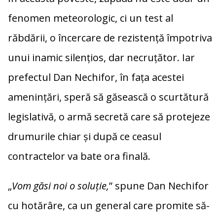
fenomen meteorologic, ci un test al
răbdării, o încercare de rezistență împotriva
unui inamic silențios, dar necruțător. Iar
prefectul Dan Nechifor, în fața acestei
amenințări, speră să găsească o scurtătură
legislativă, o armă secretă care să protejeze
drumurile chiar și după ce ceasul
contractelor va bate ora finală.
„
Vom găsi noi o soluție,
” spune Dan Nechifor
cu hotărâre, ca un general care promite să-