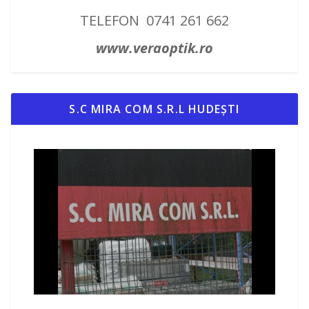
TELEFON 0741 261 662
www.veraoptik.ro
S.C MIRA COM S.R.L HUDEȘTI