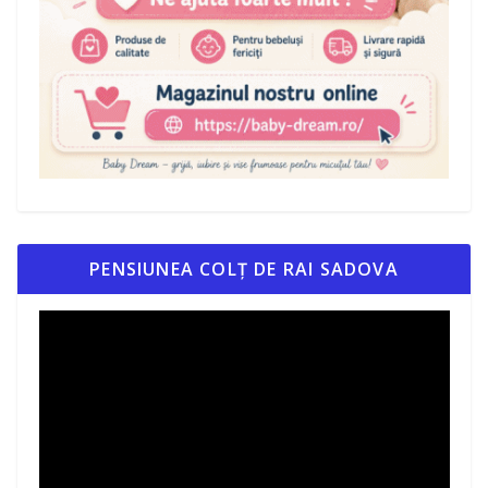
PENSIUNEA COLȚ DE RAI SADOVA