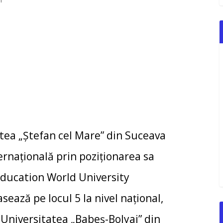
tea „Ștefan cel Mare” din Suceava
rnațională prin poziționarea sa
Education World University
ează pe locul 5 la nivel național,
 Universitatea „Babeș-Bolyai” din