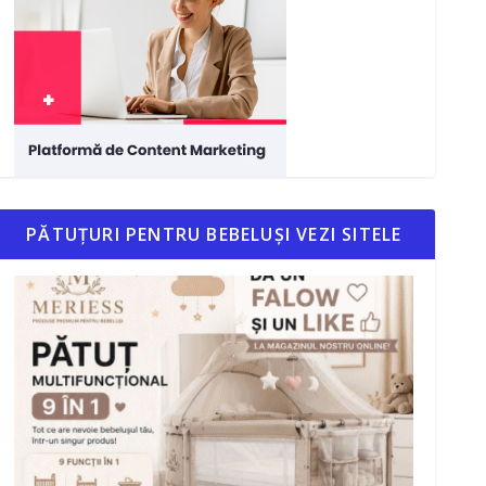
PĂTUȚURI PENTRU BEBELUȘI VEZI SITELE