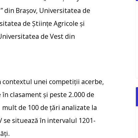
” din Brașov, Universitatea de
itatea de Științe Agricole și
Universitatea de Vest din
 contextul unei competiții acerbe,
 în clasament și peste 2.000 de
 mult de 100 de țări analizate la
 se situează în intervalul 1201-
ăți.