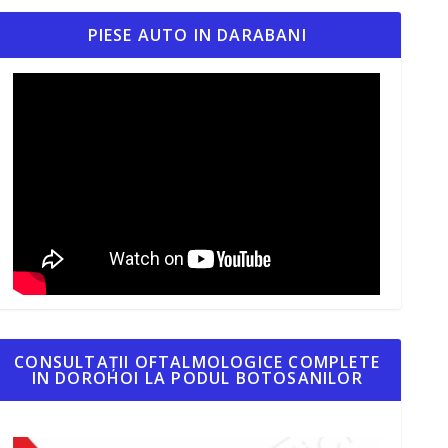
PIESE AUTO IN DARABANI
CONSULTAȚII OFTALMOLOGICE COMPLETE
IN DOROHOI LA PODUL BOTOSANILOR