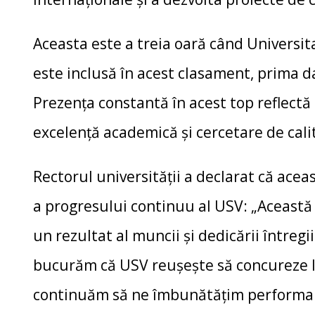
Aceasta este a treia oară când Universit
este inclusă în acest clasament, prima da
Prezența constantă în acest top reflectă
excelență academică și cercetare de cali
Rectorul universității a declarat că acea
a progresului continuu al USV: „Această
un rezultat al muncii și dedicării întreg
bucurăm că USV reușește să concureze l
continuăm să ne îmbunătățim performanțe