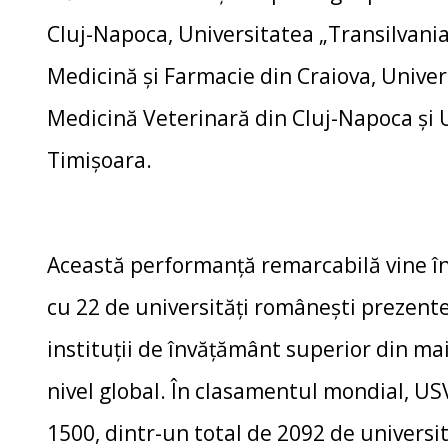
Cluj-Napoca, Universitatea „Transilvania
Medicină și Farmacie din Craiova, Univers
Medicină Veterinară din Cluj-Napoca și 
Timișoara.
Această performanță remarcabilă vine în
cu 22 de universități românești prezente
instituții de învățământ superior din mai
nivel global. În clasamentul mondial, USV
1500, dintr-un total de 2092 de universit