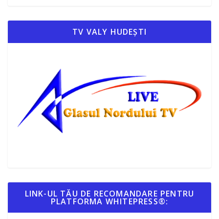
TV VALY HUDEȘTI
LINK-UL TĂU DE RECOMANDARE PENTRU
PLATFORMA WHITEPRESS®: