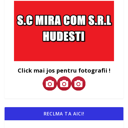
Click mai jos pentru fotografii !
RECLMA TA AICI!