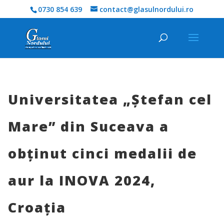
0730 854 639
contact@glasulnordului.ro
Universitatea „Ștefan cel
Mare” din Suceava a
obținut cinci medalii de
aur la INOVA 2024,
Croația