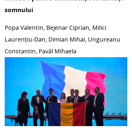
somnului
Popa Valentin, Bejenar Ciprian, Milici
Laurențiu-Dan, Dimian Mihai, Ungureanu
Constantin, Pavăl Mihaela