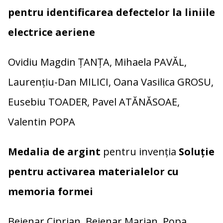
pentru identificarea defectelor la liniile
electrice aeriene
Ovidiu Magdin ŢANŢA, Mihaela PAVĂL,
Laurențiu-Dan MILICI, Oana Vasilica GROSU,
Eusebiu TOADER, Pavel ATĂNĂSOAE,
Valentin POPA
Medalia de argint
pentru invenția
Soluție
pentru activarea materialelor cu
memoria formei
Bejenar Ciprian, Bejenar Marian, Popa