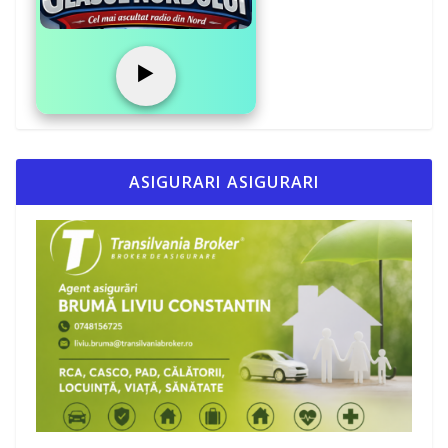
▶️
ASIGURARI ASIGURARI