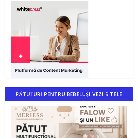
PĂTUȚURI PENTRU BEBELUȘI VEZI SITELE