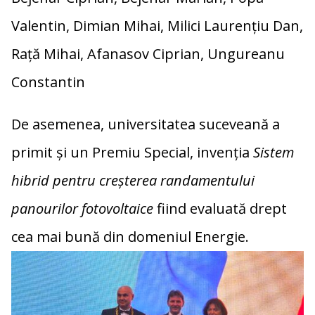
Valentin, Dimian Mihai, Milici Laurențiu Dan,
Rață Mihai, Afanasov Ciprian, Ungureanu
Constantin
De asemenea, universitatea suceveană a
primit și un Premiu Special, invenția
Sistem
hibrid pentru creșterea randamentului
panourilor fotovoltaice
fiind evaluată drept
cea mai bună din domeniul Energie.