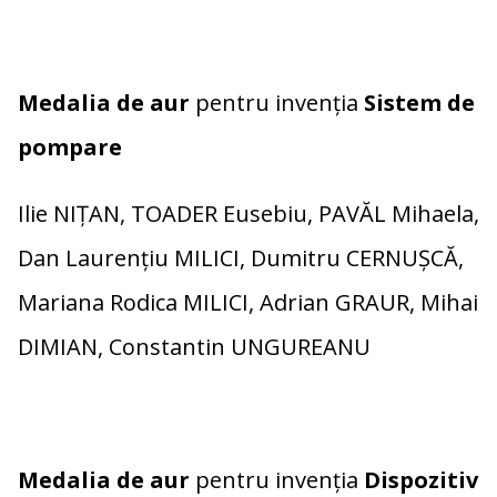
Medalia de aur
pentru invenția
Sistem de
pompare
Ilie NIŢAN, TOADER Eusebiu, PAVĂL Mihaela,
Dan Laurenţiu MILICI, Dumitru CERNUȘCĂ,
Mariana Rodica MILICI, Adrian GRAUR, Mihai
DIMIAN, Constantin UNGUREANU
Medalia de aur
pentru invenția
Dispozitiv