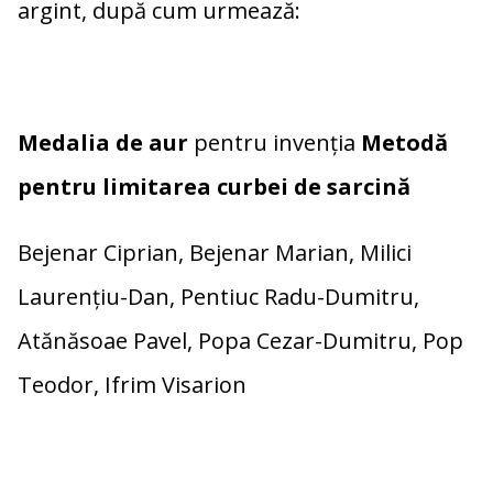
argint, după cum urmează:
Medalia de aur
pentru invenția
Metodă
pentru limitarea curbei de sarcină
Bejenar Ciprian, Bejenar Marian, Milici
Laurențiu-Dan, Pentiuc Radu-Dumitru,
Atănăsoae Pavel, Popa Cezar-Dumitru, Pop
Teodor, Ifrim Visarion