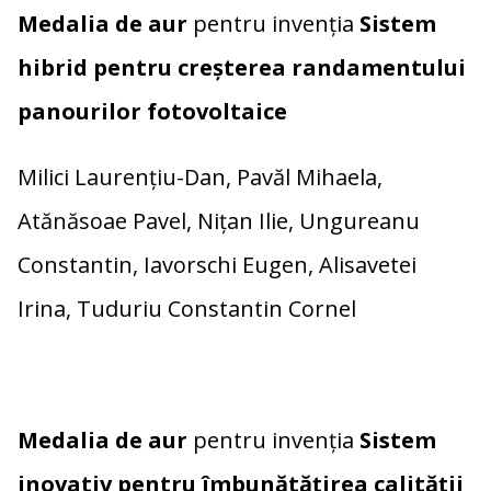
Medalia de aur
pentru invenția
Sistem
hibrid pentru creșterea randamentului
panourilor fotovoltaice
Milici Laurențiu-Dan, Pavăl Mihaela,
Atănăsoae Pavel, Nițan Ilie, Ungureanu
Constantin, Iavorschi Eugen, Alisavetei
Irina, Tuduriu Constantin Cornel
Medalia de aur
pentru invenția
Sistem
inovativ pentru îmbunătățirea calității