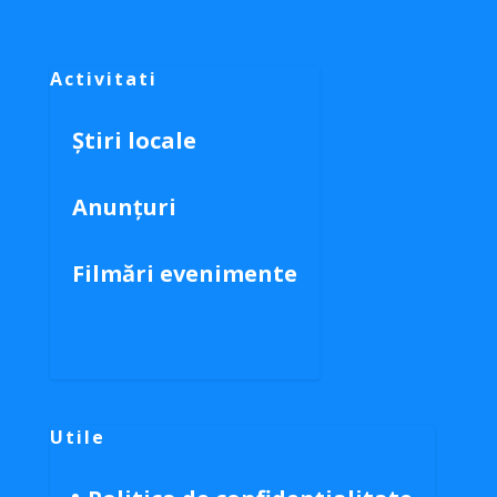
Activitati
Știri locale
Anunțuri
Filmări evenimente
Utile