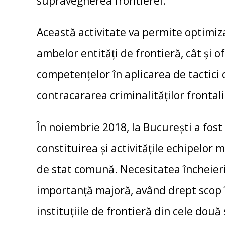
supravegherea frontierei.
Această activitate va permite optimiza
ambelor entități de frontieră, cât și o
competențelor în aplicarea de tactici
contracararea criminalităților frontalie
În noiembrie 2018, la București a fos
constituirea și activităţile echipelor 
de stat comună. Necesitatea încheierii
importanță majoră, având drept scop 
instituţiile de frontieră din cele două