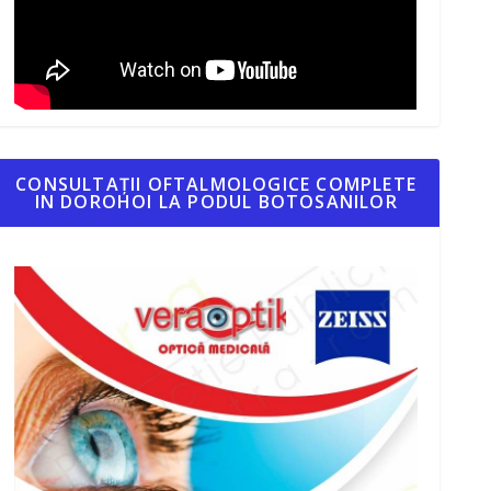
CONSULTAȚII OFTALMOLOGICE COMPLETE
IN DOROHOI LA PODUL BOTOSANILOR