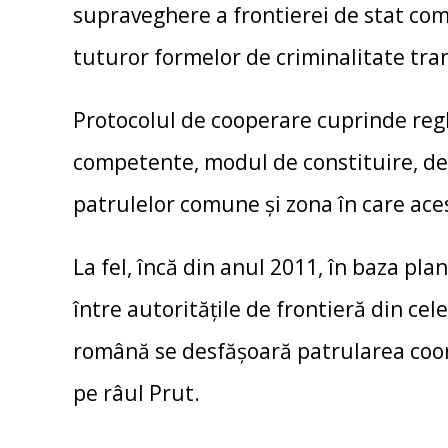
supraveghere a frontierei de stat c
tuturor formelor de criminalitate tra
Protocolul de cooperare cuprinde regl
competente, modul de constituire, des
patrulelor comune şi zona în care ace
La fel, încă din anul 2011, în baza pl
între autorităţile de frontieră din cel
română se desfășoară patrularea coo
pe râul Prut.