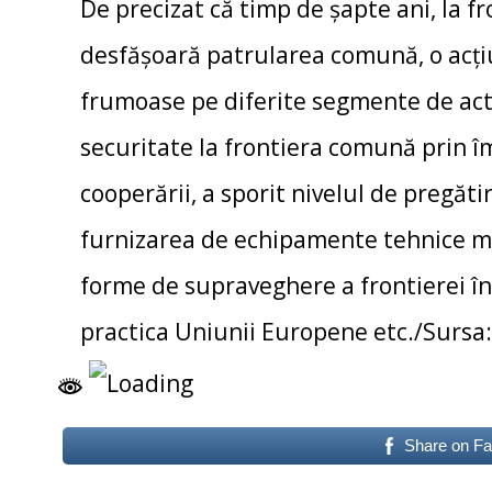
De precizat că timp de șapte ani, la 
desfășoară patrularea comună, o acțiu
frumoase pe diferite segmente de acti
securitate la frontiera comună prin îm
cooperării, a sporit nivelul de pregăti
furnizarea de echipamente tehnice m
forme de supraveghere a frontierei în
practica Uniunii Europene etc./Surs
Share on F