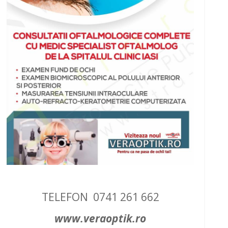
TELEFON 0741 261 662
www.veraoptik.ro