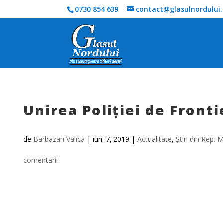
0730 854 639
contact@glasulnordului.
Unirea Poliției de Fronti
de
Barbazan Valica
|
iun. 7, 2019
|
Actualitate
,
Știri din Rep.
comentarii