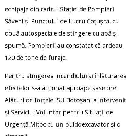
echipaje din cadrul Stației de Pompieri
Săveni și Punctului de Lucru Coțușca, cu
două autospeciale de stingere cu apă şi
spumă. Pompierii au constatat că ardeau
120 de tone de furaje.
Pentru stingerea incendiului și înlăturarea
efectelor s-a acționat aproape șase ore.
Alături de forțele ISU Botoșani a intervenit
și Serviciul Voluntar pentru Situații de
Urgență Mitoc cu un buldoexcavator și o