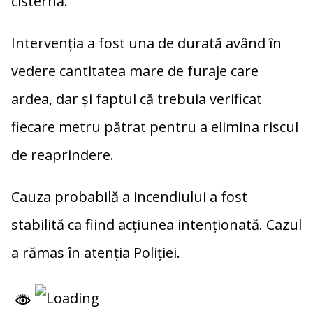
cisternă.
Intervenția a fost una de durată având în
vedere cantitatea mare de furaje care
ardea, dar și faptul că trebuia verificat
fiecare metru pătrat pentru a elimina riscul
de reaprindere.
Cauza probabilă a incendiului a fost
stabilită ca fiind acţiunea intenţionată. Cazul
a rămas în atenția Poliției.