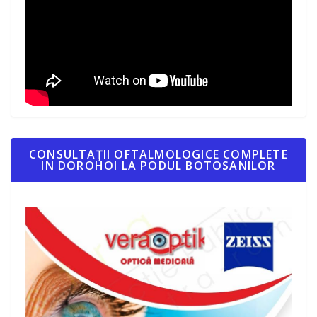
CONSULTAȚII OFTALMOLOGICE COMPLETE
IN DOROHOI LA PODUL BOTOSANILOR