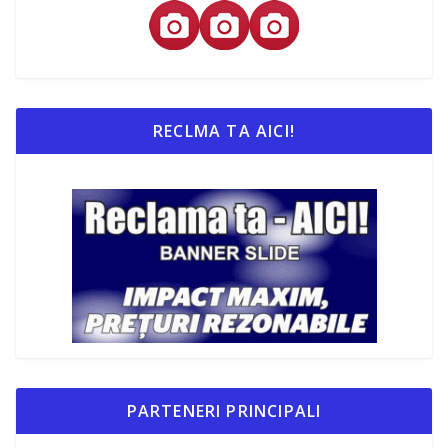
RECLMA TA AICI!
PARTENERI PRINCIPALI