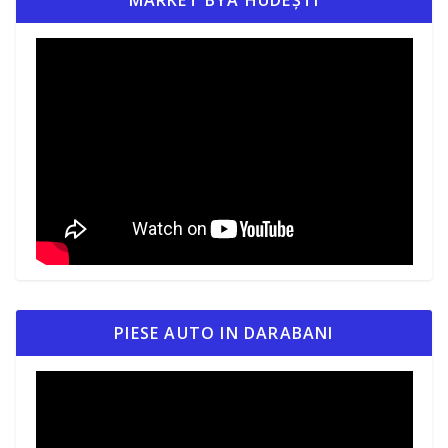
MARKET BYA HUDEȘTI
PIESE AUTO IN DARABANI