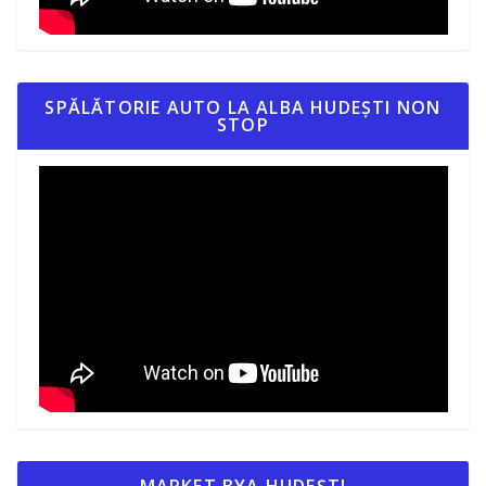
SPĂLĂTORIE AUTO LA ALBA HUDEȘTI NON
STOP