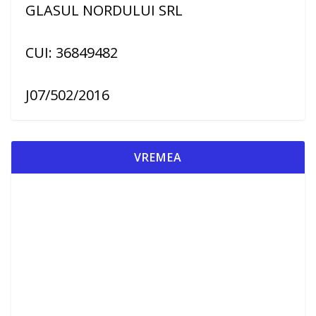
GLASUL NORDULUI SRL
CUI: 36849482
J07/502/2016
VREMEA