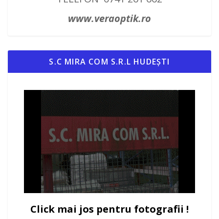
www.veraoptik.ro
S.C MIRA COM S.R.L HUDEȘTI
Click mai jos pentru fotografii !