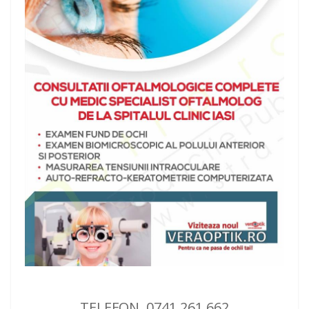
TELEFON 0741 261 662