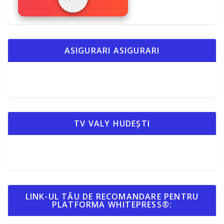
ASIGURARI ASIGURARI
TV VALY HUDEȘTI
LINK-UL TĂU DE RECOMANDARE PENTRU
PLATFORMA WHITEPRESS®: