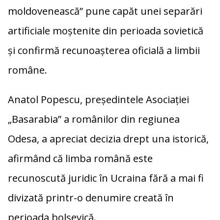
moldovenească” pune capăt unei separări
artificiale moștenite din perioada sovietică
și confirmă recunoașterea oficială a limbii
române.
Anatol Popescu, președintele Asociației
„Basarabia” a românilor din regiunea
Odesa, a apreciat decizia drept una istorică,
afirmând că limba română este
recunoscută juridic în Ucraina fără a mai fi
divizată printr-o denumire creată în
perioada bolșevică.