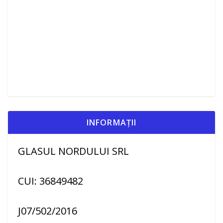
INFORMAȚII
GLASUL NORDULUI SRL
CUI: 36849482
J07/502/2016