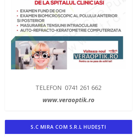
TELEFON 0741 261 662
www.veraoptik.ro
S.C MIRA COM S.R.L HUDEȘTI