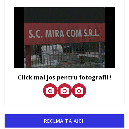
Click mai jos pentru fotografii !
RECLMA TA AICI!