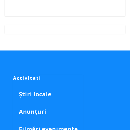
Activitati
Știri locale
Anunțuri
Filmări evenimente