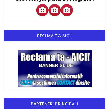
RECLMA TA AICI!
PARTENERI PRINCIPALI