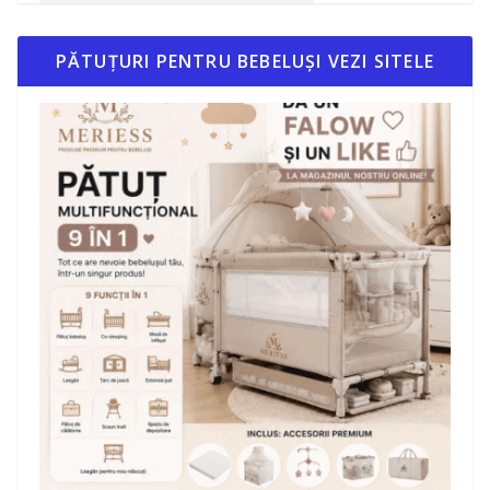
PĂTUȚURI PENTRU BEBELUȘI VEZI SITELE