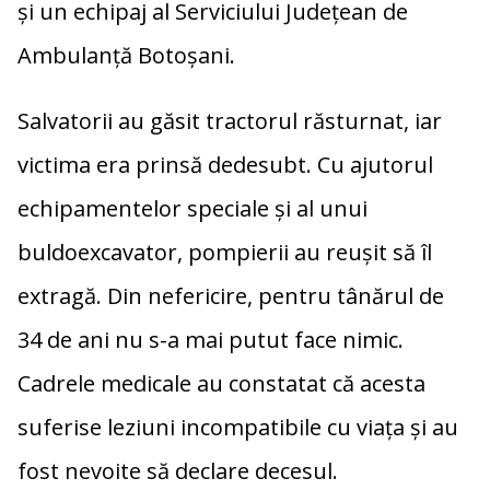
și un echipaj al Serviciului Județean de
Ambulanță Botoșani.
Salvatorii au găsit tractorul răsturnat, iar
victima era prinsă dedesubt. Cu ajutorul
echipamentelor speciale și al unui
buldoexcavator, pompierii au reușit să îl
extragă. Din nefericire, pentru tânărul de
34 de ani nu s-a mai putut face nimic.
Cadrele medicale au constatat că acesta
suferise leziuni incompatibile cu viața și au
fost nevoite să declare decesul.