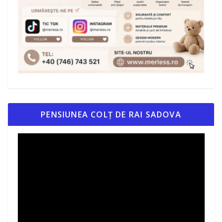
PENSIUNEA COLȚ DE RAI SADOVA