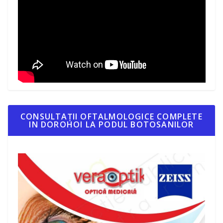
CONSULTAȚII OFTALMOLOGICE COMPLETE
IN DOROHOI LA PODUL BOTOSANILOR