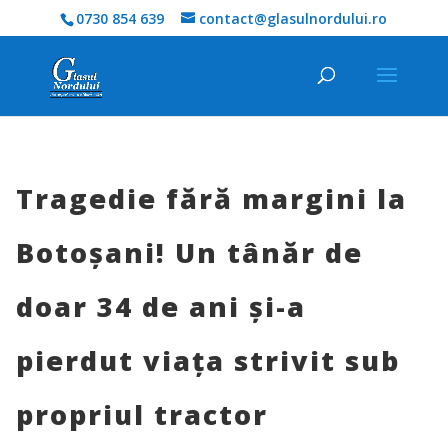
0730 854 639
contact@glasulnordului.ro
Tragedie fără margini la
Botoșani! Un tânăr de
doar 34 de ani și-a
pierdut viața strivit sub
propriul tractor