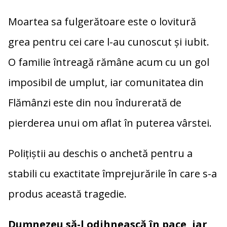
Moartea sa fulgerătoare este o lovitură
grea pentru cei care l-au cunoscut și iubit.
O familie întreagă rămâne acum cu un gol
imposibil de umplut, iar comunitatea din
Flămânzi este din nou îndurerată de
pierderea unui om aflat în puterea vârstei.
Polițiștii au deschis o anchetă pentru a
stabili cu exactitate împrejurările în care s-a
produs această tragedie.
Dumnezeu să-l odihnească în pace, iar