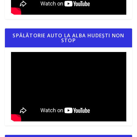
SPĂLĂTORIE AUTO LA ALBA HUDEȘTI NON
STOP