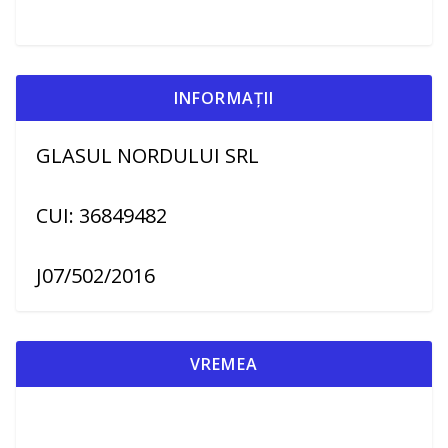
INFORMAȚII
GLASUL NORDULUI SRL
CUI: 36849482
J07/502/2016
VREMEA