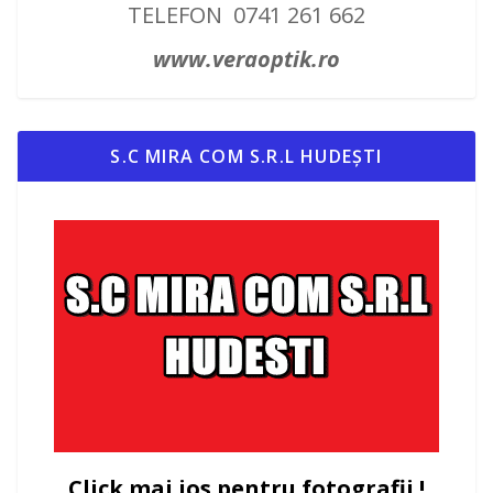
TELEFON 0741 261 662
www.veraoptik.ro
S.C MIRA COM S.R.L HUDEȘTI
Click mai jos pentru fotografii !