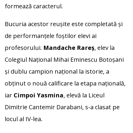
formează caracterul.
Bucuria acestor reușite este completată și
de performanțele foștilor elevi ai
profesorului.
Mandache Rareș
, elev la
Colegiul Național Mihai Eminescu Botoșani
și dublu campion național la istorie, a
obținut o nouă calificare la etapa națională,
iar
Cimpoi Yasmina
, elevă la
Liceul
Dimitrie Cantemir Darabani
, s-a clasat pe
locul al IV-lea.