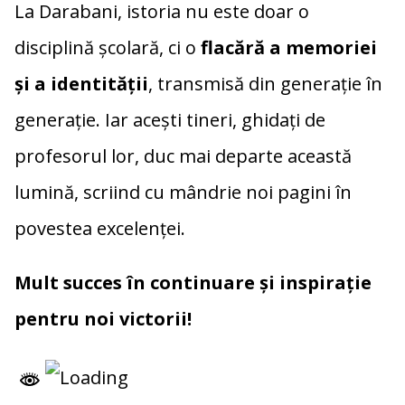
La Darabani, istoria nu este doar o
disciplină școlară, ci o
flacără a memoriei
și a identității
, transmisă din generație în
generație. Iar acești tineri, ghidați de
profesorul lor, duc mai departe această
lumină, scriind cu mândrie noi pagini în
povestea excelenței.
Mult succes în continuare și inspirație
pentru noi victorii!