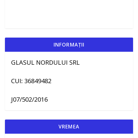
INFORMAȚII
GLASUL NORDULUI SRL
CUI: 36849482
J07/502/2016
VREMEA