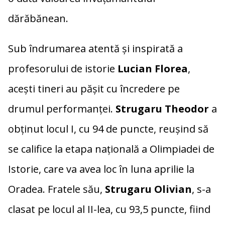
dărăbănean.
Sub îndrumarea atentă și inspirată a
profesorului de istorie
Lucian Florea
,
acești tineri au pășit cu încredere pe
drumul performanței.
Strugaru Theodor
a
obținut locul I, cu 94 de puncte, reușind să
se califice la etapa națională a Olimpiadei de
Istorie, care va avea loc în luna aprilie la
Oradea
. Fratele său,
Strugaru Olivian
, s-a
clasat pe locul al II-lea, cu 93,5 puncte, fiind