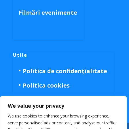
Filmări evenimente
Utile
Politica de confidențialitate
Politica cookies
We value your privacy
We use cookies to enhance your browsing experience,
serve personalised ads or content, and analyse our traffic.