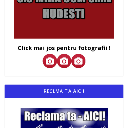
Click mai jos pentru fotografii !
RECLMA TA AICI!