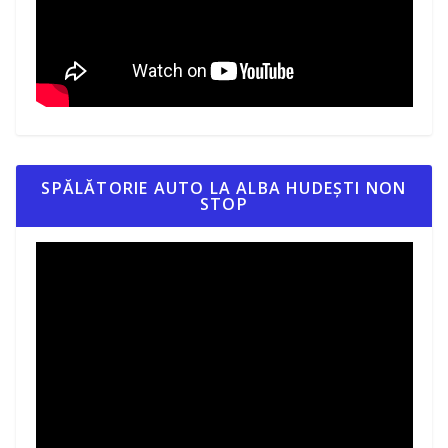
SPĂLĂTORIE AUTO LA ALBA HUDEȘTI NON
STOP