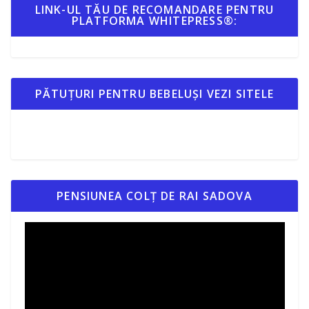
LINK-UL TĂU DE RECOMANDARE PENTRU
PLATFORMA WHITEPRESS®:
PĂTUȚURI PENTRU BEBELUȘI VEZI SITELE
PENSIUNEA COLȚ DE RAI SADOVA