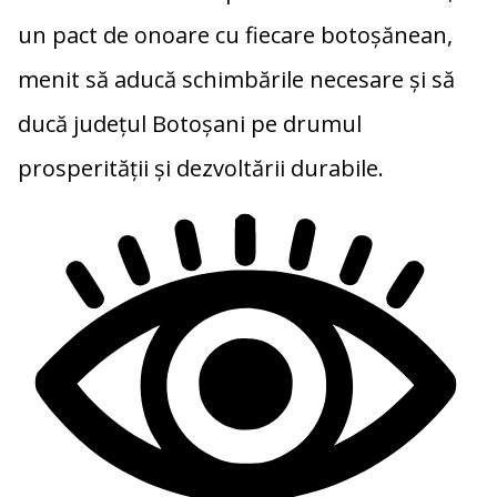
un pact de onoare cu fiecare botoșănean,
menit să aducă schimbările necesare și să
ducă județul Botoșani pe drumul
prosperității și dezvoltării durabile.