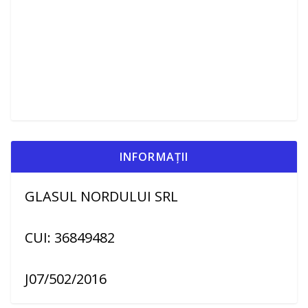
INFORMAȚII
GLASUL NORDULUI SRL
CUI: 36849482
J07/502/2016