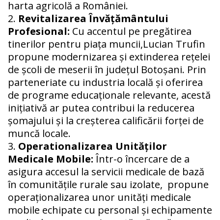
harta agricolă a României.
Revitalizarea Învățământului
Profesional:
Cu accentul pe pregătirea
tinerilor pentru piața muncii,Lucian Trufin
propune modernizarea și extinderea rețelei
de școli de meserii în județul Botoșani. Prin
parteneriate cu industria locală și oferirea
de programe educaționale relevante, acestă
inițiativă ar putea contribui la reducerea
șomajului și la creșterea calificării forței de
muncă locale.
Operationalizarea Unităților
Medicale Mobile:
Într-o încercare de a
asigura accesul la servicii medicale de bază
în comunitățile rurale sau izolate, propune
operaționalizarea unor unități medicale
mobile echipate cu personal și echipamente