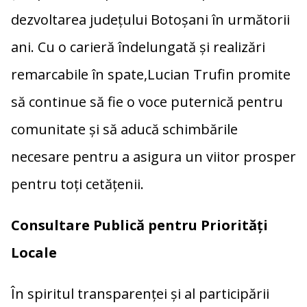
z
dezvoltarea județului Botoșani în următorii
ă
ani. Cu o carieră îndelungată și realizări
remarcabile în spate,Lucian Trufin promite
să continue să fie o voce puternică pentru
comunitate și să aducă schimbările
necesare pentru a asigura un viitor prosper
pentru toți cetățenii.
Consultare Publică pentru Priorități
Locale
În spiritul transparenței și al participării