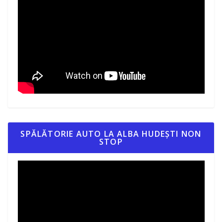
SPĂLĂTORIE AUTO LA ALBA HUDEȘTI NON
STOP