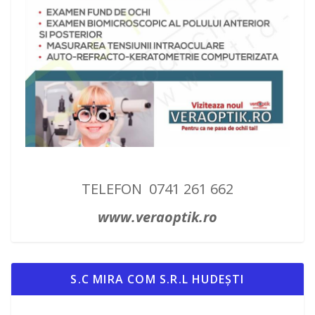
TELEFON 0741 261 662
www.veraoptik.ro
S.C MIRA COM S.R.L HUDEȘTI