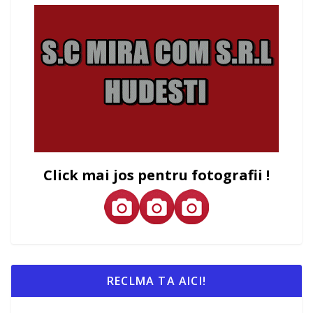
Click mai jos pentru fotografii !
RECLMA TA AICI!