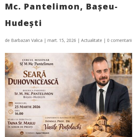
Mc. Pantelimon, Bașeu-
Hudești
de
Barbazan Valica
|
mart. 15, 2026
|
Actualitate
|
0 comentarii