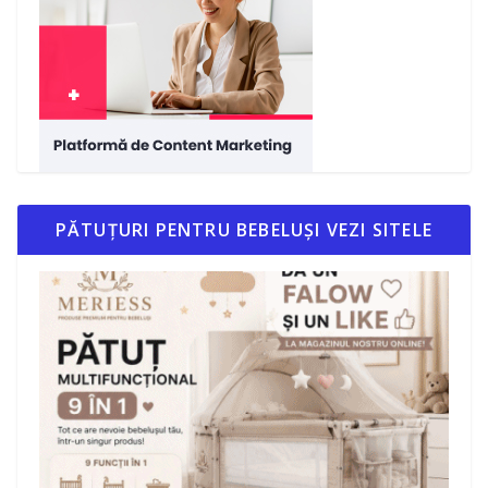
PĂTUȚURI PENTRU BEBELUȘI VEZI SITELE