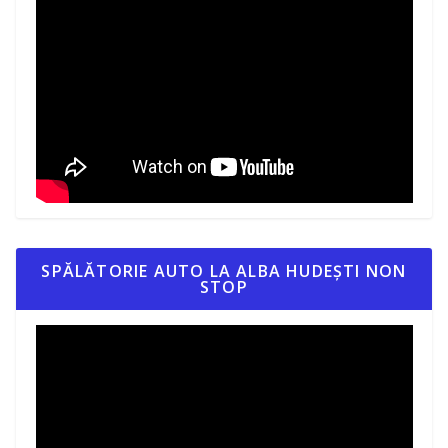
SPĂLĂTORIE AUTO LA ALBA HUDEȘTI NON
STOP