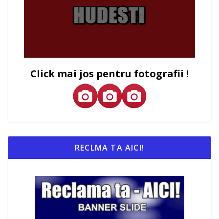
Click mai jos pentru fotografii !
RECLMA TA AICI!