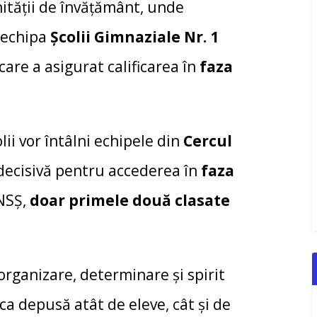
nității de învățământ, unde
s echipa
Școlii Gimnaziale Nr. 1
 care a asigurat calificarea în
faza
ii vor întâlni echipele din
Cercul
 decisivă pentru accederea în
faza
NSȘ,
doar primele două clasate
organizare, determinare și spirit
ca depusă atât de eleve, cât și de