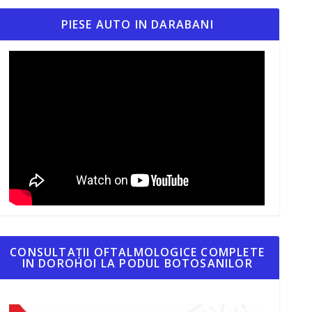
PIESE AUTO IN DARABANI
CONSULTAȚII OFTALMOLOGICE COMPLETE
IN DOROHOI LA PODUL BOTOSANILOR