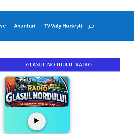
ase
Anunturi
TV Valy Hudești
GLASUL NORDULUI RADIO
LIVE
▶️