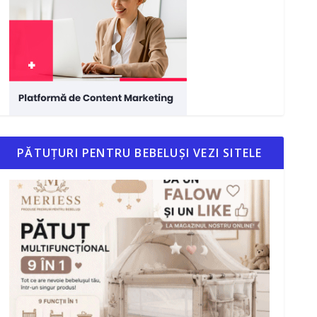
PĂTUȚURI PENTRU BEBELUȘI VEZI SITELE