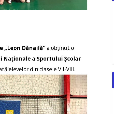
le „Leon Dănailă”
a obținut o
 Naționale a Sportului Școlar
tă elevelor din clasele VII-VIII.