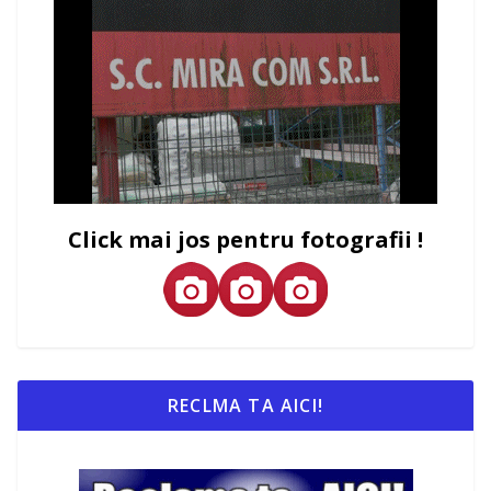
Click mai jos pentru fotografii !
RECLMA TA AICI!