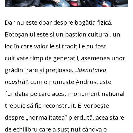
Dar nu este doar despre bogăția fizică.
Botoșaniul este și un bastion cultural, un
loc în care valorile și tradițiile au fost
cultivate timp de generații, asemenea unor
grădini rare și prețioase
. „Identitatea
noastră”
, cum o numește Andruș, este
fundația pe care acest monument național
trebuie să fie reconstruit. El vorbește
despre „normalitatea” pierdută, acea stare
de echilibru care a susținut cândva o