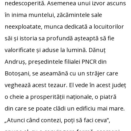
nedescoperită. Asemenea unui izvor ascuns
în inima muntelui, zăcămintele sale
neexploatate, munca dedicată a locuitorilor
săi și istoria sa profundă așteaptă să fie
valorificate și aduse la lumină. Dănuț
Andruș, președintele filialei PNCR din
Botoșani, se aseamănă cu un străjer care
veghează acest tezaur. El vede în acest județ
o cheie a prosperității naționale, o piatră
din care se poate clădi un edificiu mai mare.
„
Atunci când contezi, poți să faci ceva”,