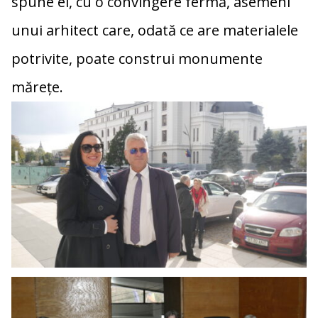
spune el, cu o convingere fermă, asemeni
unui arhitect care, odată ce are materialele
potrivite, poate construi monumente
mărețe.