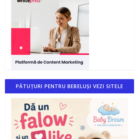
PĂTUȚURI PENTRU BEBELUȘI VEZI SITELE