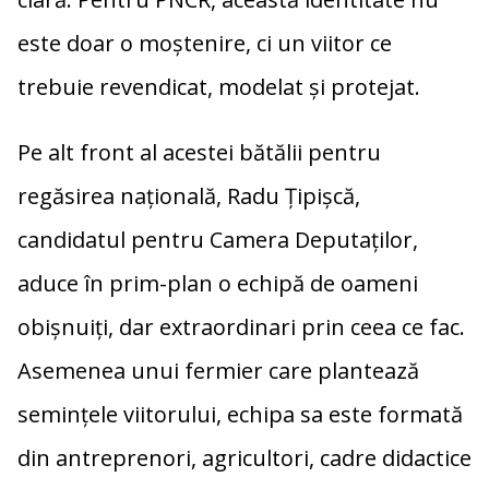
este doar o moștenire, ci un viitor ce
trebuie revendicat, modelat și protejat.
Pe alt front al acestei bătălii pentru
regăsirea națională, Radu Țipișcă,
candidatul pentru Camera Deputaților,
aduce în prim-plan o echipă de oameni
obișnuiți, dar extraordinari prin ceea ce fac.
Asemenea unui fermier care plantează
semințele viitorului, echipa sa este formată
din antreprenori, agricultori, cadre didactice