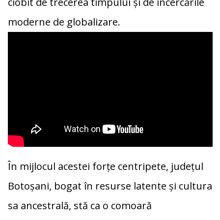
ciobit de trecerea timpului și de încercările
moderne de globalizare.
În mijlocul acestei forțe centripete, județul
Botoșani, bogat în resurse latente și cultura
sa ancestrală, stă ca o comoară