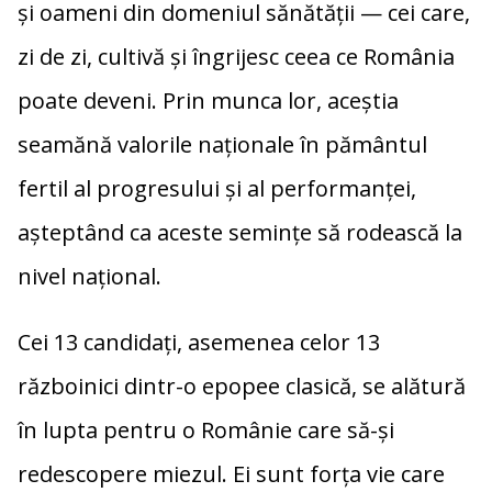
și oameni din domeniul sănătății — cei care,
zi de zi, cultivă și îngrijesc ceea ce România
poate deveni. Prin munca lor, aceștia
seamănă valorile naționale în pământul
fertil al progresului și al performanței,
așteptând ca aceste semințe să rodească la
nivel național.
Cei 13 candidați, asemenea celor 13
războinici dintr-o epopee clasică, se alătură
în lupta pentru o Românie care să-și
redescopere miezul. Ei sunt forța vie care