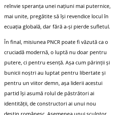
reînvie speranța unei națiuni mai puternice,
mai unite, pregătite să își revendice locul în
ecuația globală, dar fără a-și pierde sufletul.
În final, misiunea PNCR poate fi văzută ca o
cruciadă modernă, o luptă nu doar pentru
putere, ci pentru esență. Așa cum părinții și
bunicii noștri au luptat pentru libertate și
pentru un viitor demn, așa liderii acestui
partid își asumă rolul de păstrători ai
identității, de constructori ai unui nou
destin românesc. Asemenea unui sculptor