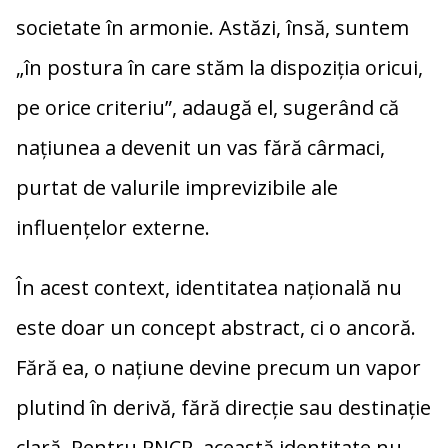
societate în armonie. Astăzi, însă, suntem
„în postura în care stăm la dispoziția oricui,
pe orice criteriu”, adaugă el, sugerând că
națiunea a devenit un vas fără cârmaci,
purtat de valurile imprevizibile ale
influențelor externe.
În acest context, identitatea națională nu
este doar un concept abstract, ci o ancoră.
Fără ea, o națiune devine precum un vapor
plutind în derivă, fără direcție sau destinație
clară. Pentru PNCR, această identitate nu