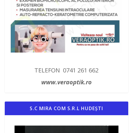
TELEFON 0741 261 662
www.veraoptik.ro
S.C MIRA COM S.R.L HUDEȘTI