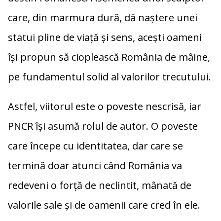
care, din marmura dură, dă naștere unei
statui pline de viață și sens, acești oameni
își propun să cioplească România de mâine,
pe fundamentul solid al valorilor trecutului.
Astfel, viitorul este o poveste nescrisă, iar
PNCR își asumă rolul de autor. O poveste
care începe cu identitatea, dar care se
termină doar atunci când România va
redeveni o forță de neclintit, mânată de
valorile sale și de oamenii care cred în ele.