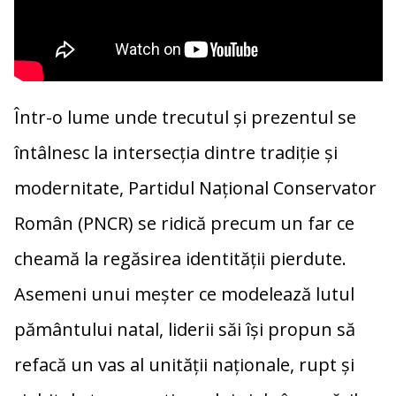
k
k
Într-o lume unde trecutul și prezentul se
întâlnesc la intersecția dintre tradiție și
modernitate, Partidul Național Conservator
Român (PNCR) se ridică precum un far ce
cheamă la regăsirea identității pierdute.
Asemeni unui meșter ce modelează lutul
pământului natal, liderii săi își propun să
refacă un vas al unității naționale, rupt și