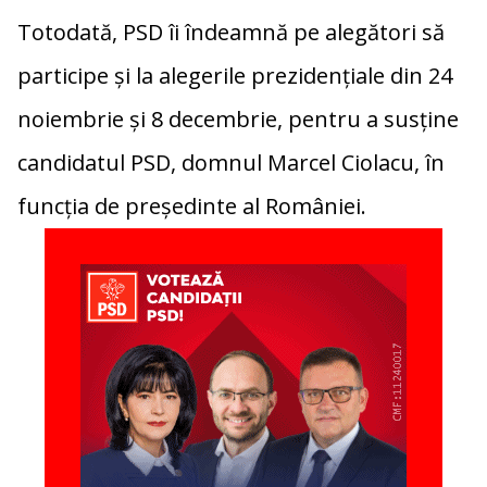
Totodată, PSD îi îndeamnă pe alegători să
participe și la alegerile prezidențiale din 24
noiembrie și 8 decembrie, pentru a susține
candidatul PSD, domnul Marcel Ciolacu, în
funcția de președinte al României.