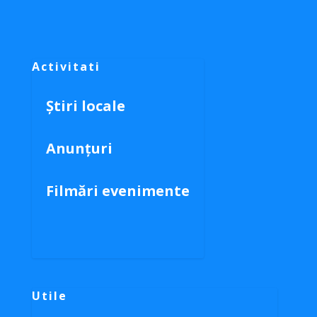
Activitati
Știri locale
Anunțuri
Filmări evenimente
Utile