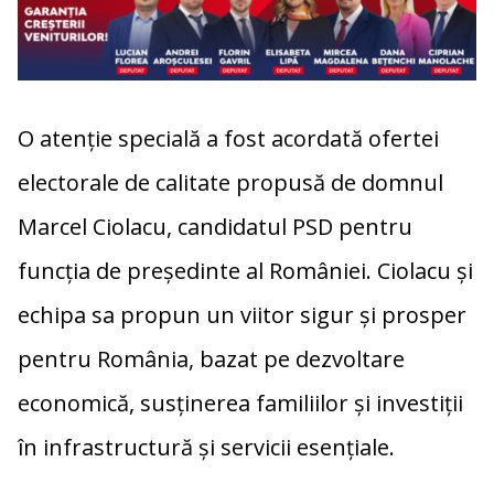
O atenție specială a fost acordată ofertei
electorale de calitate propusă de domnul
Marcel Ciolacu, candidatul PSD pentru
funcția de președinte al României. Ciolacu și
echipa sa propun un viitor sigur și prosper
pentru România, bazat pe dezvoltare
economică, susținerea familiilor și investiții
în infrastructură și servicii esențiale.