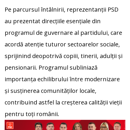
Pe parcursul întâlnirii, reprezentanții PSD
au prezentat direcțiile esențiale din
programul de guvernare al partidului, care
acordă atenție tuturor sectoarelor sociale,
sprijinind deopotrivă copiii, tinerii, adulții și
pensionarii. Programul subliniază
importanța echilibrului între modernizare
și susținerea comunităților locale,
contribuind astfel la creșterea calității vieții
pentru toți românii.