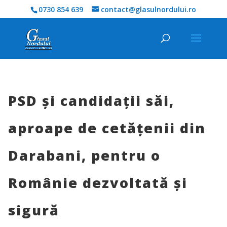
0730 854 639
contact@glasulnordului.ro
PSD și candidații săi,
aproape de cetățenii din
Darabani, pentru o
Românie dezvoltată și
sigură