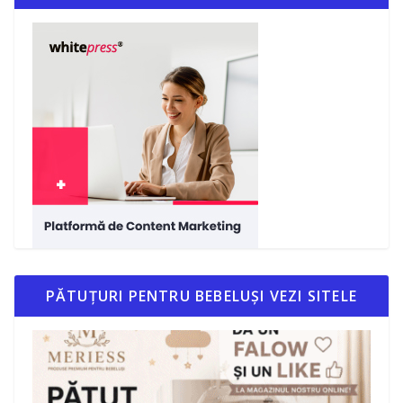
PĂTUȚURI PENTRU BEBELUȘI VEZI SITELE