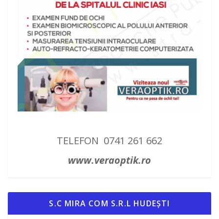
TELEFON 0741 261 662
www.veraoptik.ro
S.C MIRA COM S.R.L HUDEȘTI