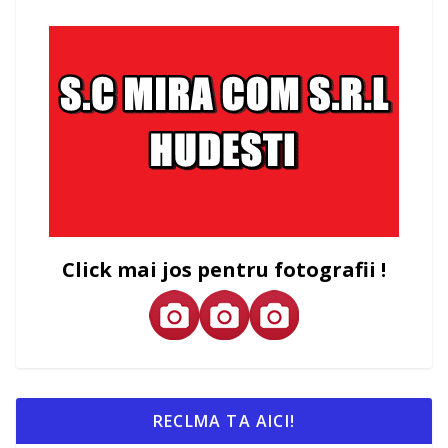
Click mai jos pentru fotografii !
RECLMA TA AICI!