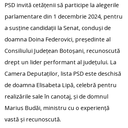
PSD invită cetățenii să participe la alegerile
parlamentare din 1 decembrie 2024, pentru
a susține candidații la Senat, conduși de
doamna Doina Federovici, președinte al
Consiliului Județean Botoșani, recunoscută
drept un lider performant al județului. La
Camera Deputaților, lista PSD este deschisă
de doamna Elisabeta Lipă, celebră pentru
realizările sale în canotaj, și de domnul
Marius Budăi, ministru cu o experiență
vastă și recunoscută.