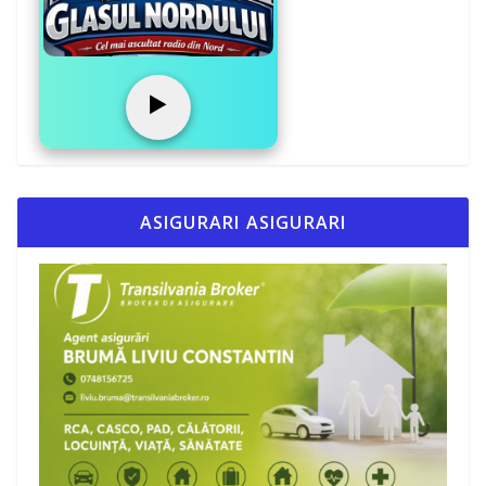
▶️
ASIGURARI ASIGURARI