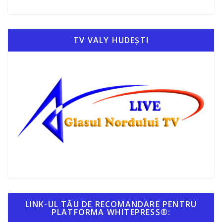
TV VALY HUDEȘTI
LINK-UL TĂU DE RECOMANDARE PENTRU
PLATFORMA WHITEPRESS®: