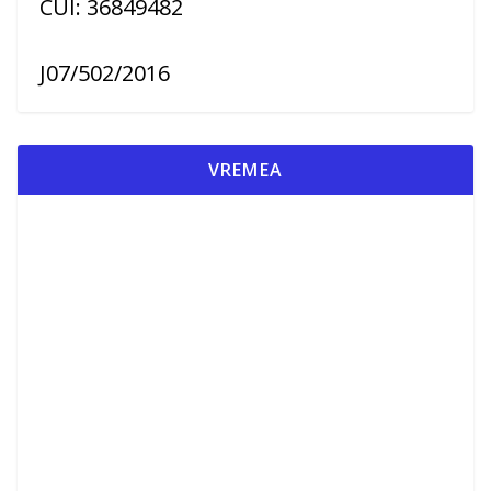
CUI: 36849482
J07/502/2016
VREMEA