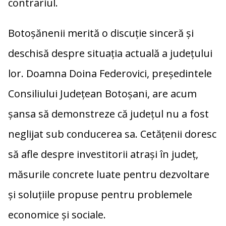
contrariul.
Botoșănenii merită o discuție sinceră și
deschisă despre situația actuală a județului
lor. Doamna Doina Federovici, președintele
Consiliului Județean Botoșani, are acum
șansa să demonstreze că județul nu a fost
neglijat sub conducerea sa. Cetățenii doresc
să afle despre investitorii atrași în județ,
măsurile concrete luate pentru dezvoltare
și soluțiile propuse pentru problemele
economice și sociale.