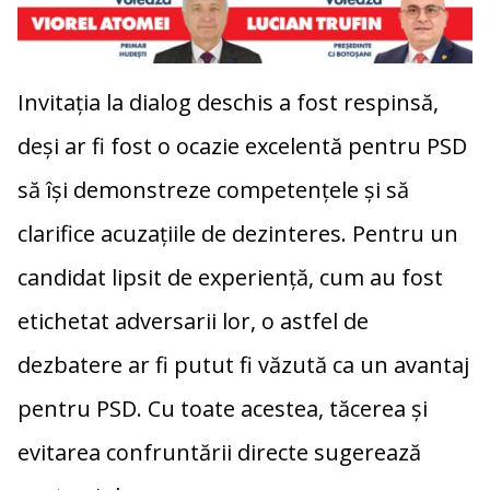
Invitația la dialog deschis a fost respinsă,
deși ar fi fost o ocazie excelentă pentru PSD
să își demonstreze competențele și să
clarifice acuzațiile de dezinteres. Pentru un
candidat lipsit de experiență, cum au fost
etichetat adversarii lor, o astfel de
dezbatere ar fi putut fi văzută ca un avantaj
pentru PSD. Cu toate acestea, tăcerea și
evitarea confruntării directe sugerează