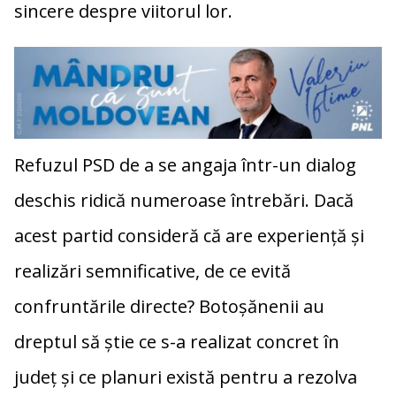
sincere despre viitorul lor.
Refuzul PSD de a se angaja într-un dialog
deschis ridică numeroase întrebări. Dacă
acest partid consideră că are experiență și
realizări semnificative, de ce evită
confruntările directe? Botoșănenii au
dreptul să știe ce s-a realizat concret în
județ și ce planuri există pentru a rezolva