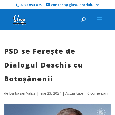
0730 854 639
contact@glasulnordului.ro
PSD se Ferește de
Dialogul Deschis cu
Botoșănenii
de
Barbazan Valica
|
mai 23, 2024
|
Actualitate
|
0 comentarii