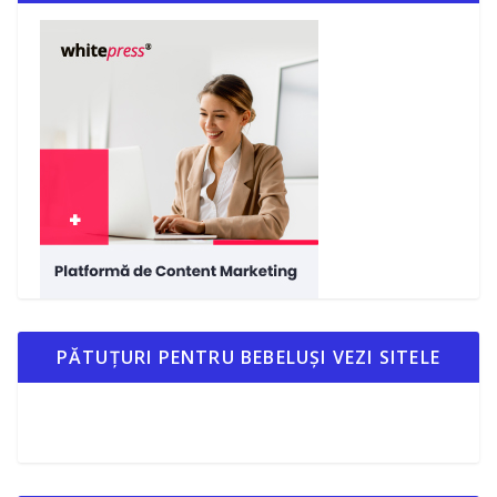
PĂTUȚURI PENTRU BEBELUȘI VEZI SITELE