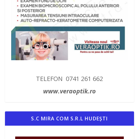
TELEFON 0741 261 662
www.veraoptik.ro
S.C MIRA COM S.R.L HUDEȘTI