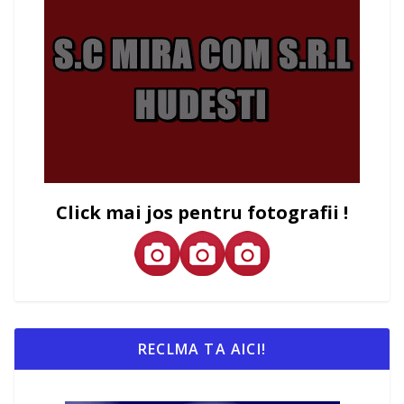
Click mai jos pentru fotografii !
RECLMA TA AICI!