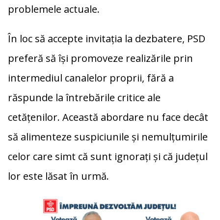
problemele actuale.
În loc să accepte invitația la dezbatere, PSD
preferă să își promoveze realizările prin
intermediul canalelor proprii, fără a
răspunde la întrebările critice ale
cetățenilor. Această abordare nu face decât
să alimenteze suspiciunile și nemulțumirile
celor care simt că sunt ignorați și că județul
lor este lăsat în urmă.