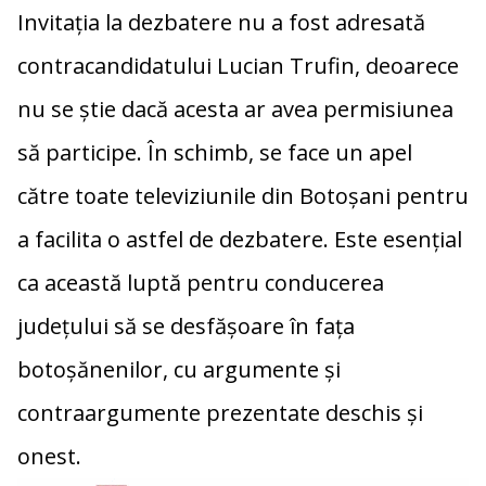
Invitația la dezbatere nu a fost adresată
contracandidatului Lucian Trufin, deoarece
nu se știe dacă acesta ar avea permisiunea
să participe. În schimb, se face un apel
către toate televiziunile din Botoșani pentru
a facilita o astfel de dezbatere. Este esențial
ca această luptă pentru conducerea
județului să se desfășoare în fața
botoșănenilor, cu argumente și
contraargumente prezentate deschis și
onest.