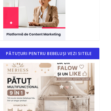
PĂTUȚURI PENTRU BEBELUȘI VEZI SITELE