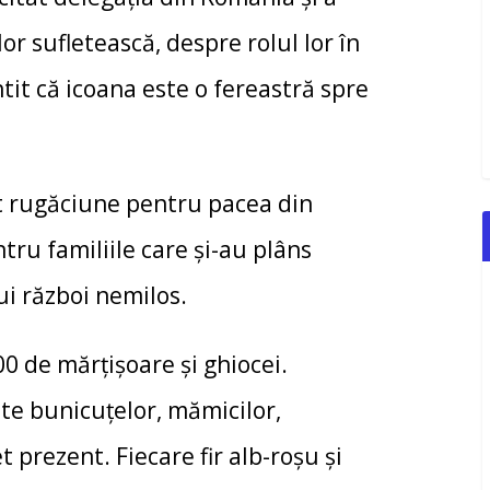
r sufletească, despre rolul lor în
intit că icoana este o fereastră spre
țat rugăciune pentru pacea din
tru familiile care și-au plâns
ui război nemilos.
0 de mărțișoare și ghiocei.
te bunicuțelor, mămicilor,
t prezent. Fiecare fir alb-roșu și