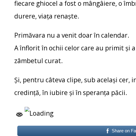
fiecare ghiocel a fost o mângâiere, o îmb
durere, viața renaște.
Primăvara nu a venit doar în calendar.
A înflorit în ochii celor care au primit și 
zâmbetul curat.
Și, pentru câteva clipe, sub același cer, 
credință, în iubire și în speranța păcii.
Share on F