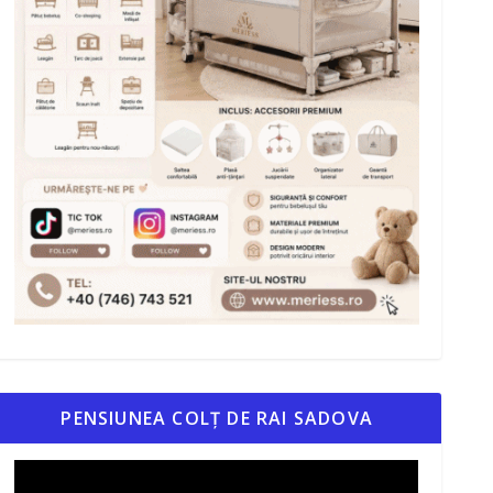
PENSIUNEA COLȚ DE RAI SADOVA