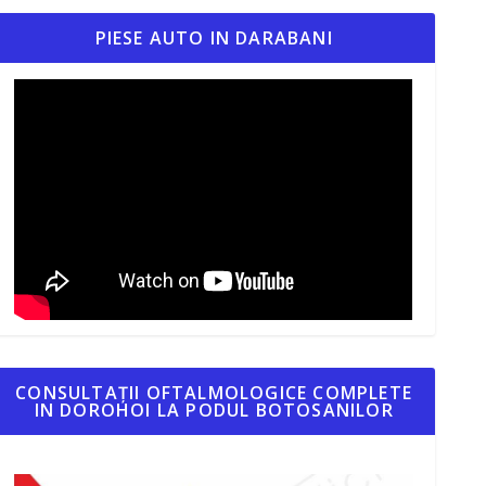
PIESE AUTO IN DARABANI
CONSULTAȚII OFTALMOLOGICE COMPLETE
IN DOROHOI LA PODUL BOTOSANILOR