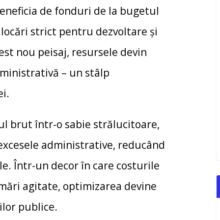
beneficia de fonduri de la bugetul
locări strict pentru dezvoltare și
est nou peisaj, resursele devin
dministrativă – un stâlp
ei.
l brut într-o sabie strălucitoare,
 excesele administrative, reducând
. Într-un decor în care costurile
 mări agitate, optimizarea devine
ilor publice.