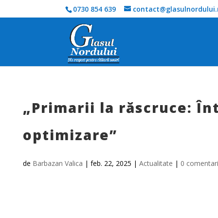
0730 854 639
contact@glasulnordului.
„Primarii la răscruce: În
optimizare”
de
Barbazan Valica
|
feb. 22, 2025
|
Actualitate
|
0 comentari