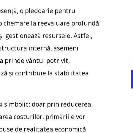
esență, o pledoarie pentru
, o chemare la reevaluare profundă
și gestionează resursele. Astfel,
ă structura internă, asemeni
a prinde vântul potrivit,
ă și contribuie la stabilitatea
și simbolic: doar prin reducerea
area costurilor, primăriile vor
mpuse de realitatea economică