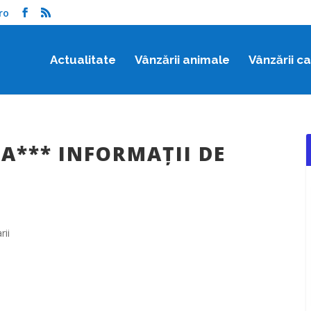
ro
Actualitate
Vânzării animale
Vânzării c
A*** INFORMAŢII DE
rii