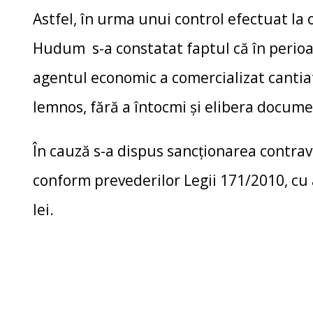
Astfel, în urma unui control efectuat la 
Hudum s-a constatat faptul că în perio
agentul economic a comercializat cantia
lemnos, fără a întocmi şi elibera documen
În cauză s-a dispus sancţionarea contrav
conform prevederilor Legii 171/2010, c
lei.