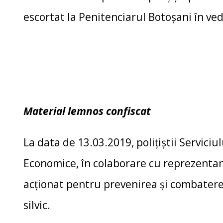
escortat la Penitenciarul Botoşani în ved
Material lemnos confiscat
La data de 13.03.2019, poliţiştii Serviciul
Economice, în colaborare cu reprezentan
acţionat pentru prevenirea şi combatere
silvic.