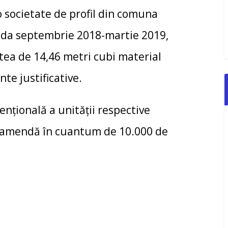
o societate de profil din comuna
ada septembrie 2018-martie 2019,
tea de 14,46 metri cubi material
te justificative.
enţională a unităţii respective
u amendă în cuantum de 10.000 de