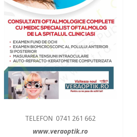
TELEFON 0741 261 662
www.veraoptik.ro