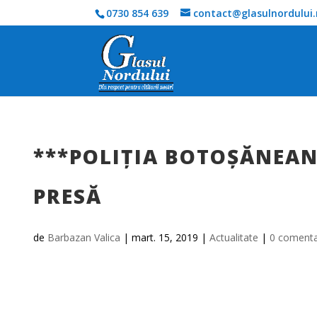
0730 854 639
contact@glasulnordului.
***POLIŢIA BOTOŞĂNEAN
PRESĂ
de
Barbazan Valica
|
mart. 15, 2019
|
Actualitate
|
0 comenta