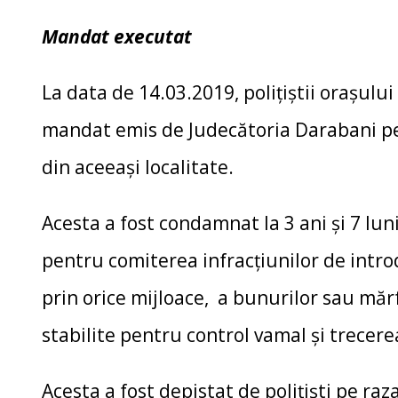
Mandat executat
La data de 14.03.2019, poliţiştii oraşulu
mandat emis de Judecătoria Darabani pe
din aceeaşi localitate.
Acesta a fost condamnat la 3 ani şi 7 lu
pentru comiterea infracţiunilor de intro
prin orice mijloace, a bunurilor sau mărfu
stabilite pentru control vamal și trecere
Acesta a fost depistat de poliţişti pe raza 