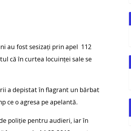
ni au fost sesizaţi prin apel 112
tul că în curtea locuinţei sale se
ării a depistat în flagrant un bărbat
imp ce o agresa pe apelantă.
de poliţie pentru audieri, iar în