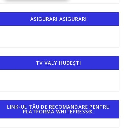
ASIGURARI ASIGURARI
TV VALY HUDEȘTI
LINK-UL TĂU DE RECOMANDARE PENTRU
PLATFORMA WHITEPRESS®: