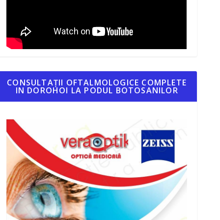
CONSULTAȚII OFTALMOLOGICE COMPLETE
IN DOROHOI LA PODUL BOTOSANILOR