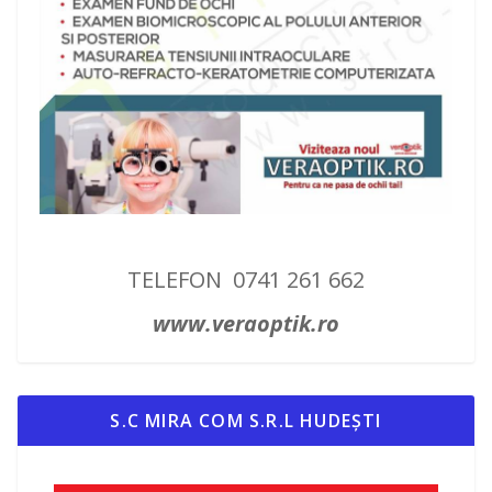
TELEFON 0741 261 662
www.veraoptik.ro
S.C MIRA COM S.R.L HUDEȘTI