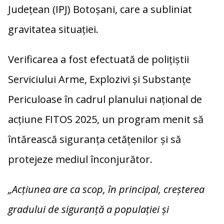
Județean (IPJ) Botoșani, care a subliniat
gravitatea situației.
Verificarea a fost efectuată de polițiștii
Serviciului Arme, Explozivi și Substanțe
Periculoase în cadrul planului național de
acțiune FITOS 2025, un program menit să
întărească siguranța cetățenilor și să
protejeze mediul înconjurător.
„Acțiunea are ca scop, în principal, creșterea
gradului de siguranță a populației și