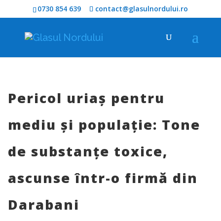
0730 854 639
contact@glasulnordului.ro
Pericol uriaș pentru
mediu și populație: Tone
de substanțe toxice,
ascunse într-o firmă din
Darabani