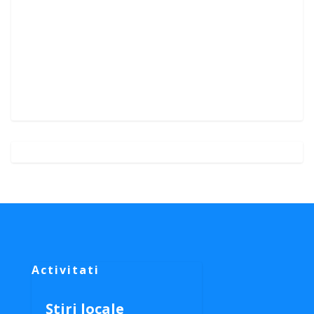
Activitati
Știri locale