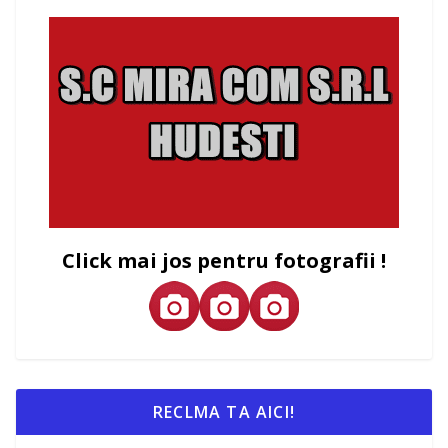
Click mai jos pentru fotografii !
RECLMA TA AICI!