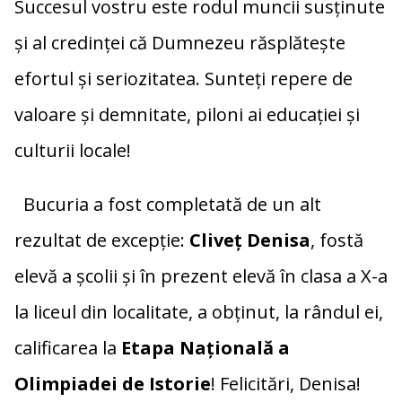
Succesul vostru este rodul muncii susținute
și al credinței că Dumnezeu răsplătește
efortul și seriozitatea. Sunteți repere de
valoare și demnitate, piloni ai educației și
culturii locale!
Bucuria a fost completată de un alt
rezultat de excepție:
Cliveț Denisa
, fostă
elevă a școlii și în prezent elevă în clasa a X-a
la liceul din localitate, a obținut, la rândul ei,
calificarea la
Etapa Națională a
Olimpiadei de Istorie
! Felicitări, Denisa!