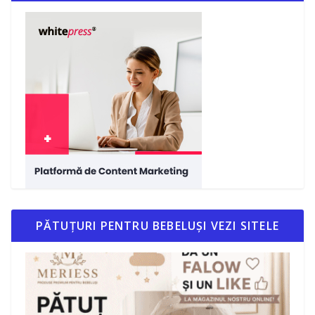
PĂTUȚURI PENTRU BEBELUȘI VEZI SITELE