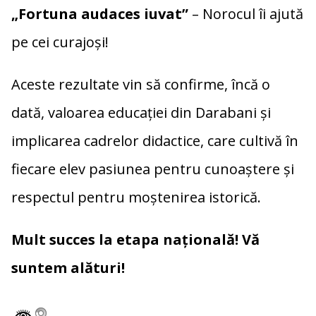
„Fortuna audaces iuvat”
– Norocul îi ajută
pe cei curajoși!
Aceste rezultate vin să confirme, încă o
dată, valoarea educației din Darabani și
implicarea cadrelor didactice, care cultivă în
fiecare elev pasiunea pentru cunoaștere și
respectul pentru moștenirea istorică.
Mult succes la etapa națională! Vă
suntem alături!