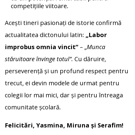
competițiile viitoare.
Acești tineri pasionați de istorie confirmă
actualitatea dictonului latin:
„Labor
improbus omnia vincit”
– „
Munca
stăruitoare învinge totul”.
Cu dăruire,
perseverență și un profund respect pentru
trecut, ei devin modele de urmat pentru
colegii lor mai mici, dar și pentru întreaga
comunitate școlară.
Felicitări, Yasmina, Miruna și Serafim!