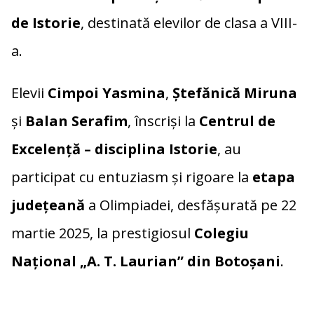
de Istorie
, destinată elevilor de clasa a VIII-
a.
Elevii
Cimpoi Yasmina
,
Ștefănică Miruna
și
Balan Serafim
, înscriși la
Centrul de
Excelență – disciplina Istorie
, au
participat cu entuziasm și rigoare la
etapa
județeană
a Olimpiadei, desfășurată pe 22
martie 2025, la prestigiosul
Colegiu
Național „A. T. Laurian” din Botoșani
.