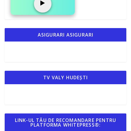
▶️
ASIGURARI ASIGURARI
TV VALY HUDEȘTI
LINK-UL TĂU DE RECOMANDARE PENTRU
PLATFORMA WHITEPRESS®: