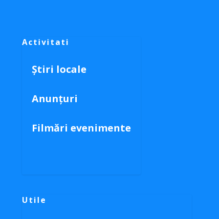
Activitati
Știri locale
Anunțuri
Filmări evenimente
Utile