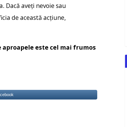
. Dacă aveți nevoie sau
icia de această acțiune,
de aproapele este cel mai frumos
acebook