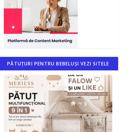
PĂTUȚURI PENTRU BEBELUȘI VEZI SITELE