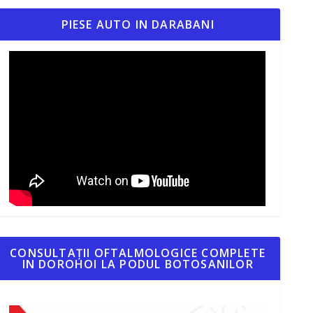
PIESE AUTO IN DARABANI
CONSULTAȚII OFTALMOLOGICE COMPLETE
IN DOROHOI LA PODUL BOTOSANILOR