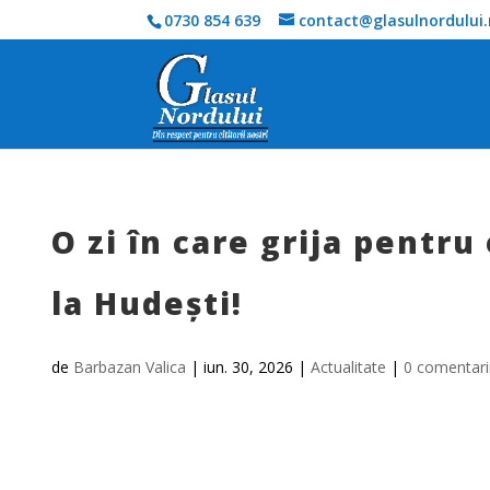
0730 854 639
contact@glasulnordului.
O zi în care grija pentr
la Hudești!
de
Barbazan Valica
|
iun. 30, 2026
|
Actualitate
|
0 comentari