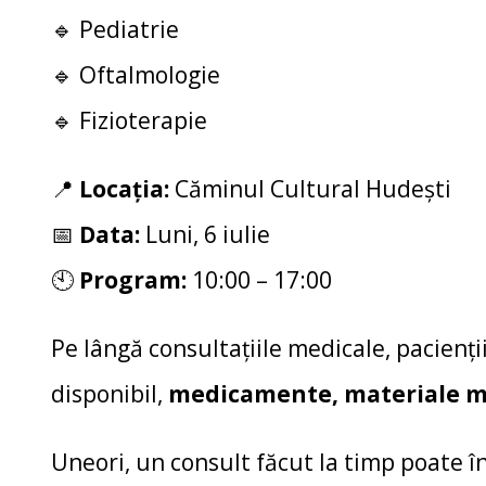
🔹 Pediatrie
🔹 Oftalmologie
🔹 Fizioterapie
📍
Locația:
Căminul Cultural Hudești
📅
Data:
Luni, 6 iulie
🕙
Program:
10:00 – 17:00
Pe lângă consultațiile medicale, pacienții
disponibil,
medicamente, materiale me
Uneori, un consult făcut la timp poate în