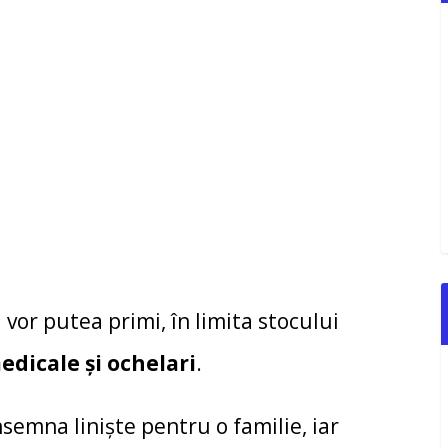
 vor putea primi, în limita stocului
dicale și ochelari
.
semna liniște pentru o familie, iar