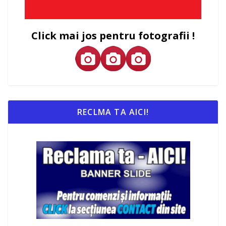
Click mai jos pentru fotografii !
RECLMA TA AICI!