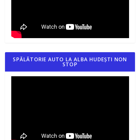
SPĂLĂTORIE AUTO LA ALBA HUDEȘTI NON
STOP