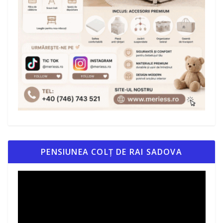
PENSIUNEA COLȚ DE RAI SADOVA