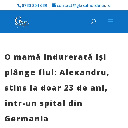
0730 854 639
contact@glasulnordului.ro
O mamă îndurerată își
plânge fiul: Alexandru,
stins la doar 23 de ani,
într-un spital din
Germania