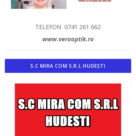
TELEFON 0741 261 662
www.veraoptik.ro
S.C MIRA COM S.R.L HUDEȘTI