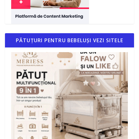
PĂTUȚURI PENTRU BEBELUȘI VEZI SITELE