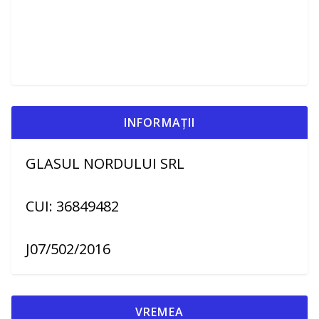
INFORMAȚII
GLASUL NORDULUI SRL
CUI: 36849482
J07/502/2016
VREMEA