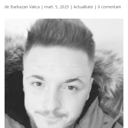
de
Barbazan Valica
|
mart. 5, 2025
|
Actualitate
|
0 comentarii