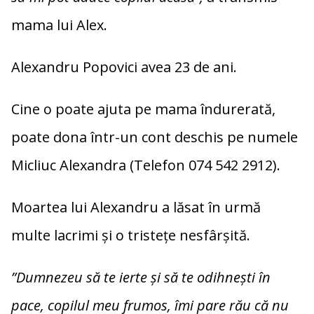
mama lui Alex.
Alexandru Popovici avea 23 de ani.
Cine o poate ajuta pe mama îndurerată,
poate dona într-un cont deschis pe numele
Micliuc Alexandra (Telefon 074 542 2912).
Moartea lui Alexandru a lăsat în urmă
multe lacrimi și o tristețe nesfârșită.
”Dumnezeu să te ierte și să te odihnești în
pace, copilul meu frumos, îmi pare rău că nu