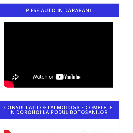
PIESE AUTO IN DARABANI
CONSULTAȚII OFTALMOLOGICE COMPLETE
IN DOROHOI LA PODUL BOTOSANILOR