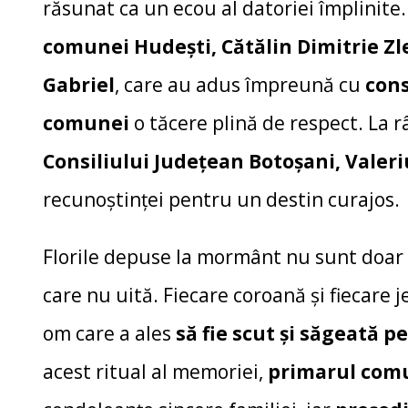
răsunat ca un ecou al datoriei împlinite.
comunei Hudești, Cătălin Dimitrie Zl
Gabriel
, care au adus împreună cu
consi
comunei
o tăcere plină de respect. La 
Consiliului Județean Botoșani, Valeri
recunoștinței pentru un destin curajos.
Florile depuse la mormânt nu sunt doar p
care nu uită. Fiecare coroană și fiecare 
om care a ales
să fie scut și săgeată 
acest ritual al memoriei,
primarul com