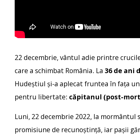
22 decembrie, vântul adie printre crucil
care a schimbat România. La
36 de ani 
Hudeștiul și-a aplecat fruntea în fața unu
pentru libertate:
căpitanul (post-mor
Luni, 22 decembrie 2022, la mormântul să
promisiune de recunoștință, iar pașii gă