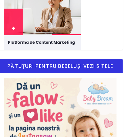
PĂTUȚURI PENTRU BEBELUȘI VEZI SITELE