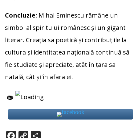
Concluzie:
Mihai Eminescu rămâne un
simbol al spiritului românesc și un gigant
literar. Creația sa poetică și contribuțiile la
cultura și identitatea națională continuă să
fie studiate și apreciate, atât în țara sa
natală, cât și în afara ei.
F
C
P