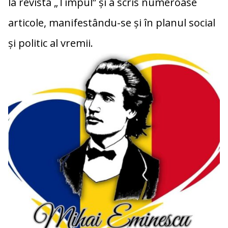
la revista „Timpul” și a scris numeroase
articole, manifestându-se și în planul social
și politic al vremii.