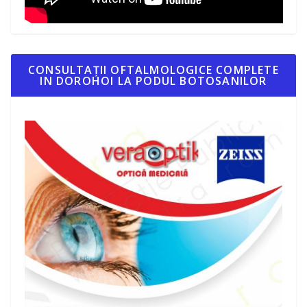
CONSULTAȚII OFTALMOLOGICE COMPLETE
IN DOROHOI LA PODUL BOTOSANILOR