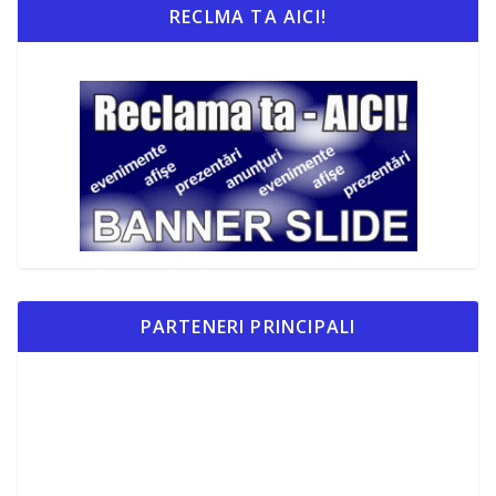
RECLMA TA AICI!
PARTENERI PRINCIPALI