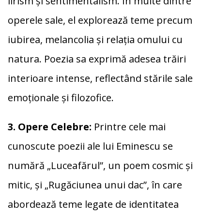
lirism și sentimentalism. În multe dintre
operele sale, el explorează teme precum
iubirea, melancolia și relația omului cu
natura. Poezia sa exprimă adesea trăiri
interioare intense, reflectând stările sale
emoționale și filozofice.
3. Opere Celebre:
Printre cele mai
cunoscute poezii ale lui Eminescu se
numără „Luceafărul”, un poem cosmic și
mitic, și „Rugăciunea unui dac”, în care
abordează teme legate de identitatea