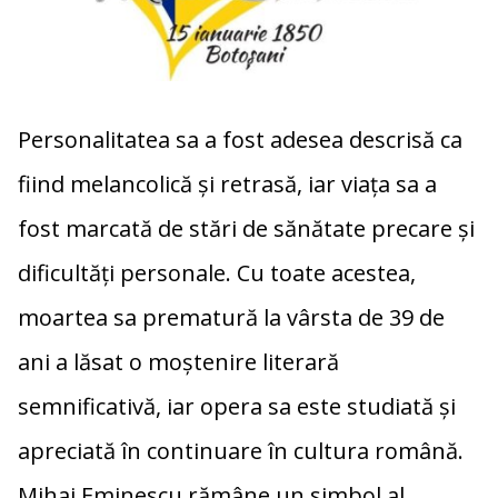
Personalitatea sa a fost adesea descrisă ca
fiind melancolică și retrasă, iar viața sa a
fost marcată de stări de sănătate precare și
dificultăți personale. Cu toate acestea,
moartea sa prematură la vârsta de 39 de
ani a lăsat o moștenire literară
semnificativă, iar opera sa este studiată și
apreciată în continuare în cultura română.
Mihai Eminescu rămâne un simbol al