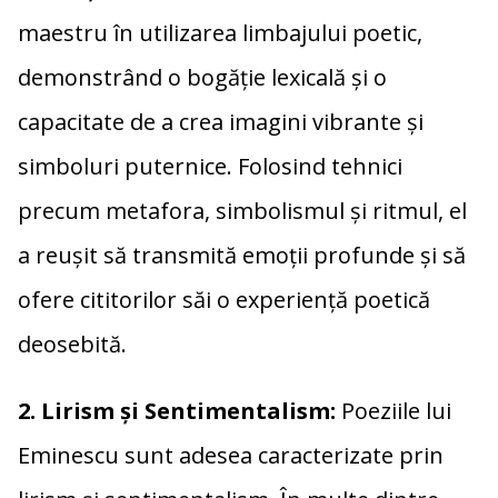
maestru în utilizarea limbajului poetic,
demonstrând o bogăție lexicală și o
capacitate de a crea imagini vibrante și
simboluri puternice. Folosind tehnici
precum metafora, simbolismul și ritmul, el
a reușit să transmită emoții profunde și să
ofere cititorilor săi o experiență poetică
deosebită.
2. Lirism și Sentimentalism:
Poeziile lui
Eminescu sunt adesea caracterizate prin