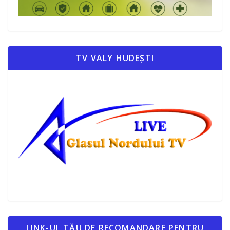
TV VALY HUDEȘTI
LINK-UL TĂU DE RECOMANDARE PENTRU