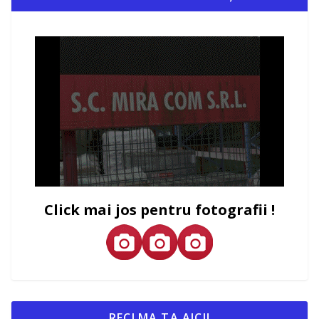
Click mai jos pentru fotografii !
RECLMA TA AICI!