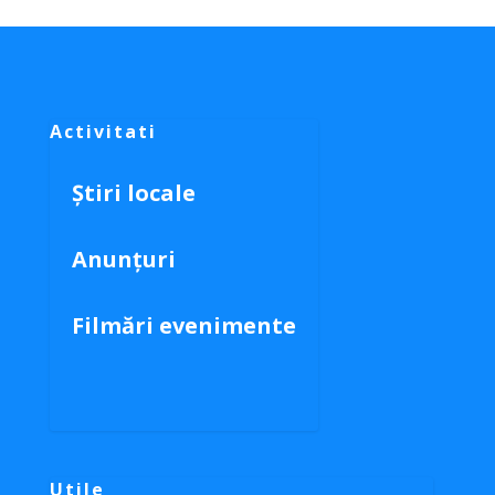
Activitati
Știri locale
Anunțuri
Filmări evenimente
Utile