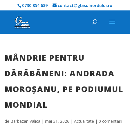
0730 854 639
contact@glasulnordului.ro
MÂNDRIE PENTRU
DĂRĂBĂNENI: ANDRADA
MOROȘANU, PE PODIUMUL
MONDIAL
de
Barbazan Valica
|
mai 31, 2026
|
Actualitate
|
0 comentarii