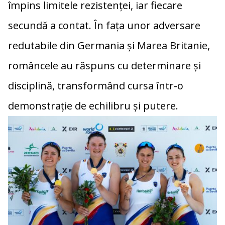
împins limitele rezistenței, iar fiecare
secundă a contat. În fața unor adversare
redutabile din Germania și Marea Britanie,
româncele au răspuns cu determinare și
disciplină, transformând cursa într-o
demonstrație de echilibru și putere.