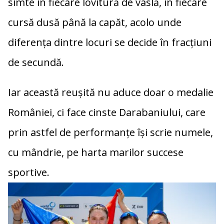
simte în fiecare lovitură de vâslă, în fiecare
cursă dusă până la capăt, acolo unde
diferența dintre locuri se decide în fracțiuni
de secundă.
Iar această reușită nu aduce doar o medalie
României, ci face cinste Darabaniului, care
prin astfel de performanțe își scrie numele,
cu mândrie, pe harta marilor succese
sportive.