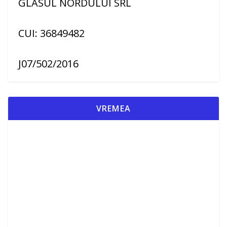
GLASUL NORDULUI SRL
CUI: 36849482
J07/502/2016
VREMEA