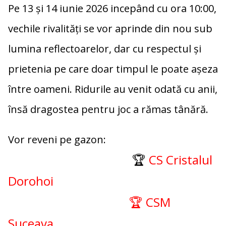
Pe 13 și 14 iunie 2026 incepând cu ora 10:00,
vechile rivalități se vor aprinde din nou sub
lumina reflectoarelor, dar cu respectul și
prietenia pe care doar timpul le poate așeza
între oameni. Ridurile au venit odată cu anii,
însă dragostea pentru joc a rămas tânără.
Vor reveni pe gazon:
🏆
CS Cristalul
Dorohoi
🏆 CSM
Suceava