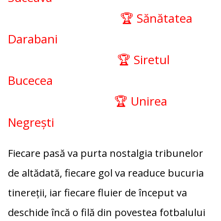
🏆 Sănătatea
Darabani
🏆 Siretul
Bucecea
🏆 Unirea
Negrești
Fiecare pasă va purta nostalgia tribunelor
de altădată, fiecare gol va readuce bucuria
tinereții, iar fiecare fluier de început va
deschide încă o filă din povestea fotbalului