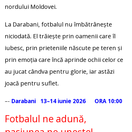
nordului Moldovei.
La Darabani, fotbalul nu îmbătrânește
niciodată. El trăiește prin oamenii care îl
iubesc, prin prieteniile născute pe teren și
prin emoția care încă aprinde ochii celor ce
au jucat cândva pentru glorie, iar astăzi
joacă pentru suflet.
–-
Darabani
13–14 iunie 2026 ORA 10:00
Fotbalul ne adună,
pasiunea ne unește!