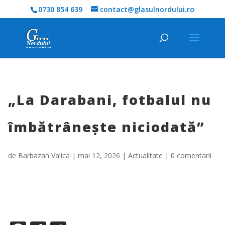
0730 854 639
contact@glasulnordului.ro
„La Darabani, fotbalul nu
îmbătrânește niciodată”
de
Barbazan Valica
|
mai 12, 2026
|
Actualitate
|
0 comentarii