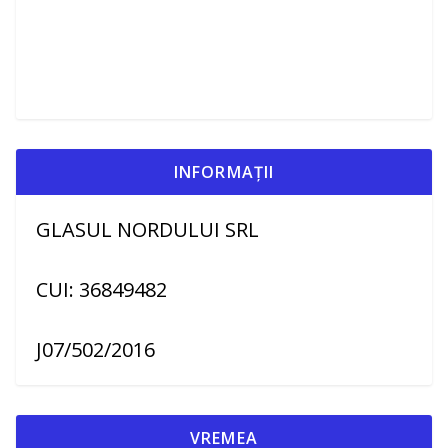
INFORMAȚII
GLASUL NORDULUI SRL
CUI: 36849482
J07/502/2016
VREMEA