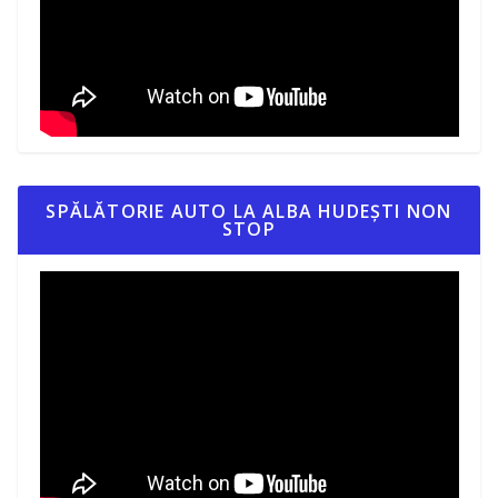
SPĂLĂTORIE AUTO LA ALBA HUDEȘTI NON
STOP