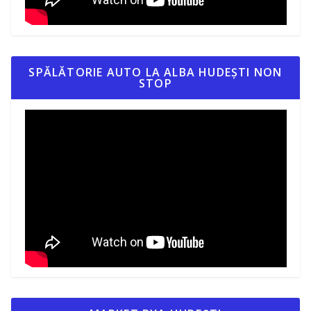
SPĂLĂTORIE AUTO LA ALBA HUDEȘTI NON
STOP