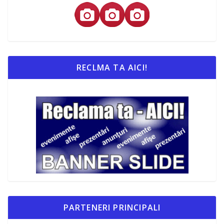
RECLMA TA AICI!
PARTENERI PRINCIPALI