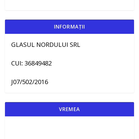
INFORMAȚII
GLASUL NORDULUI SRL
CUI: 36849482
J07/502/2016
VREMEA