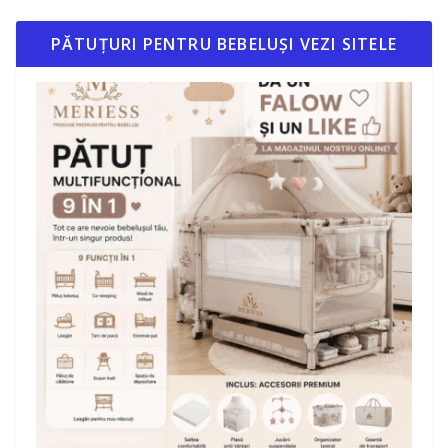
PĂTUȚURI PENTRU BEBELUȘI VEZI SITELE