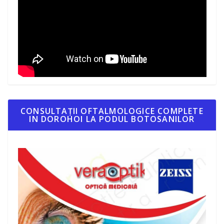
CONSULTAȚII OFTALMOLOGICE COMPLETE
IN DOROHOI LA PODUL BOTOSANILOR