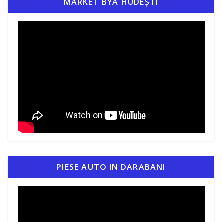
MARKET BYA HUDEȘTI
PIESE AUTO IN DARABANI