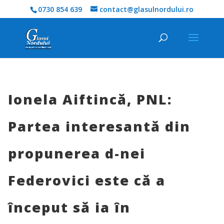
0730 854 639
contact@glasulnordului.ro
Ionela Aiftincă, PNL:
Partea interesantă din
propunerea d-nei
Federovici este că a
început să ia în