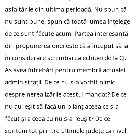
asfaltările din ultima perioadă. Nu spun că
nu sunt bune, spun că toată lumea înţelege
de ce sunt făcute acum. Partea interesantă
din propunerea dnei este că a început să ia
în considerare schimbarea echipei de la CJ.
As avea întrebări pentru membrii actualei
administraţii. De ce nu s-a vorbit nimic
despre nerealizările acestui mandat? De ce
nu au ieşit să facă un bilanţ aceea ce s-a
făcut şi a ceea cu nu s-a reuşit? De ce
suntem tot printre ultimele judeţe ca nivel