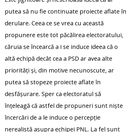
putea să nu fie continuate proiecte aflate în
derulare. Ceea ce se vrea cu această
propunere este tot păcălirea electoratului,
căruia se încearcă a i se induce ideea că o
altă echipă decât cea a PSD ar avea alte
priorităţi şi, din motive necunoscute, ar
putea să stopeze proiecte aflate în
desfăşurare. Sper ca electoratul să
înţeleagă că astfel de propuneri sunt nişte
încercări de a le induce o percepţie
nerealistă asupra echipei PNL. La fel sunt