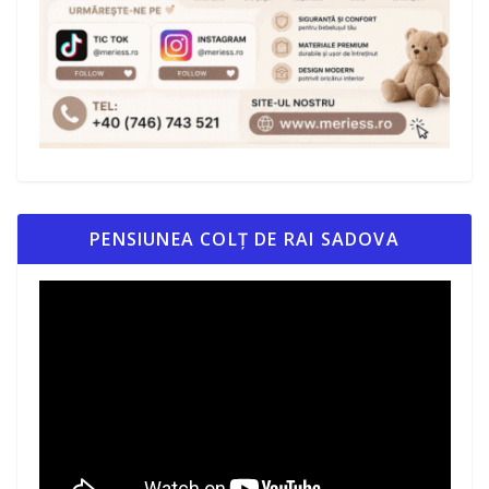
PENSIUNEA COLȚ DE RAI SADOVA