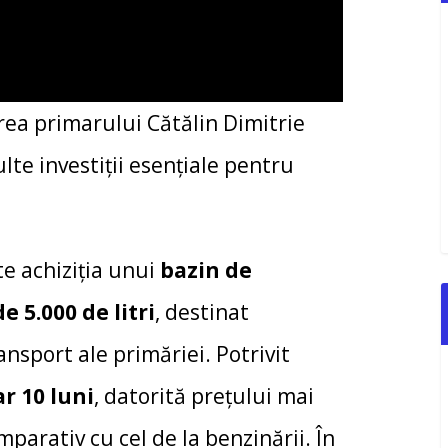
ea primarului Cătălin Dimitrie
lte investiții esențiale pentru
e achiziția unui
bazin de
 5.000 de litri
, destinat
ransport ale primăriei. Potrivit
r 10 luni
, datorită prețului mai
mparativ cu cel de la benzinării. În