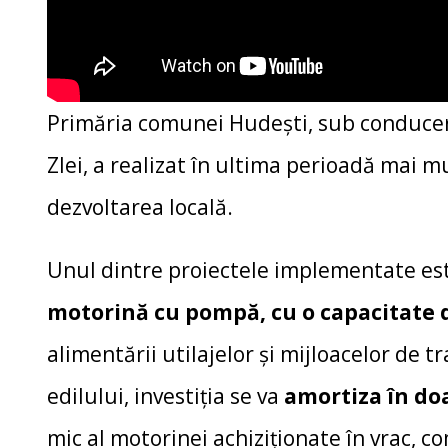
Primăria comunei Hudești, sub conducer
Zlei, a realizat în ultima perioadă mai mu
dezvoltarea locală.
Unul dintre proiectele implementate est
motorină cu pompă, cu o capacitate de
alimentării utilajelor și mijloacelor de t
edilului, investiția se va
amortiza în doa
mic al motorinei achiziționate în vrac, co