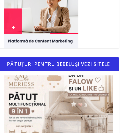
PĂTUȚURI PENTRU BEBELUȘI VEZI SITELE