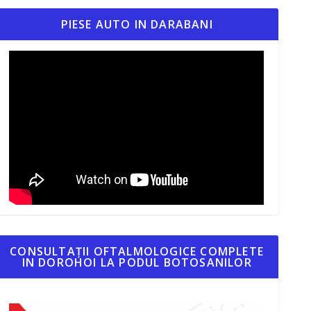
PIESE AUTO IN DARABANI
CONSULTAȚII OFTALMOLOGICE COMPLETE
IN DOROHOI LA PODUL BOTOSANILOR