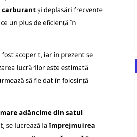
e carburant
și deplasări frecvente
ce un plus de eficiență în
 fost acoperit, iar în prezent se
izarea lucrărilor este estimată
urmează să fie dat în folosință
 mare adâncime din satul
nt, se lucrează la
împrejmuirea