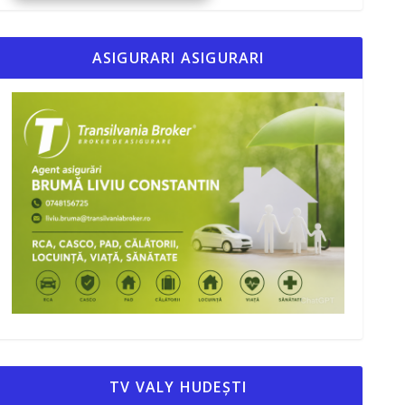
ASIGURARI ASIGURARI
TV VALY HUDEȘTI