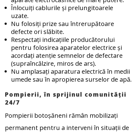
Înlocuiți cablurile și prelungitoarele
uzate.
Nu folosiți prize sau întrerupătoare
defecte ori slăbite.
Respectați indicațiile producătorului
pentru folosirea aparatelor electrice și
acordați atenție semnelor de defectare
(supraîncălzire, miros de ars).
Nu amplasați aparatura electrică în medii
umede sau în apropierea surselor de apă.
Pompierii, în sprijinul comunității
24/7
Pompierii botoșăneni rămân mobilizați
permanent pentru a interveni în situații de