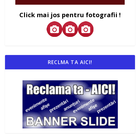
Click mai jos pentru fotografii !
RECLMA TA AICI!