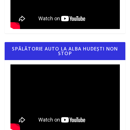
SPĂLĂTORIE AUTO LA ALBA HUDEȘTI NON
STOP