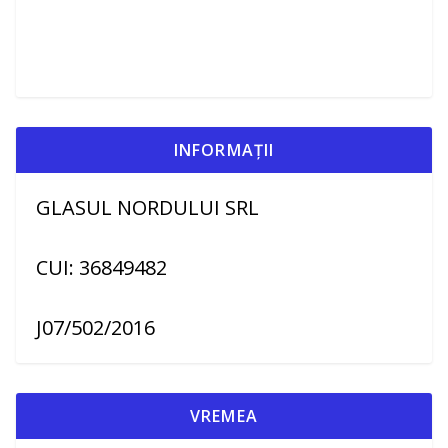
INFORMAȚII
GLASUL NORDULUI SRL
CUI: 36849482
J07/502/2016
VREMEA