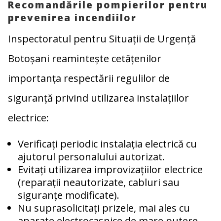
Recomandările pompierilor pentru
prevenirea incendiilor
Inspectoratul pentru Situații de Urgență
Botoșani reamintește cetățenilor
importanța respectării regulilor de
siguranță privind utilizarea instalațiilor
electrice:
Verificați periodic instalația electrică cu
ajutorul personalului autorizat.
Evitați utilizarea improvizațiilor electrice
(reparații neautorizate, cabluri sau
siguranțe modificate).
Nu suprasolicitați prizele, mai ales cu
aparate electrocasnice de mare putere.