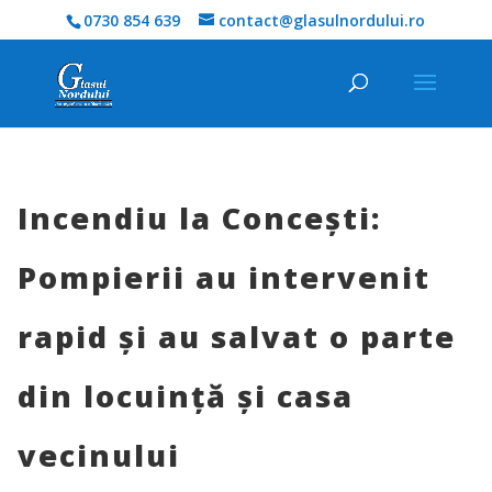
0730 854 639
contact@glasulnordului.ro
Incendiu la Concești:
Pompierii au intervenit
rapid și au salvat o parte
din locuință și casa
vecinului