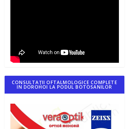
CONSULTAȚII OFTALMOLOGICE COMPLETE
IN DOROHOI LA PODUL BOTOSANILOR