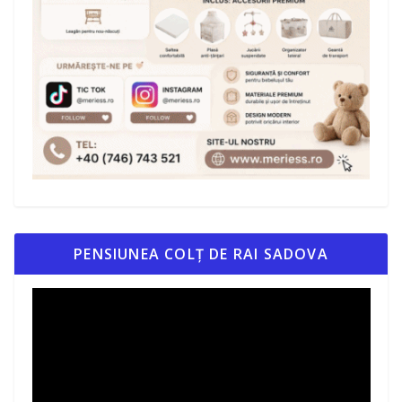
PENSIUNEA COLȚ DE RAI SADOVA