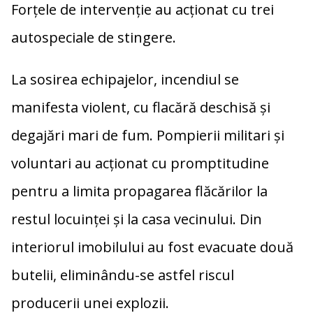
Forțele de intervenție au acționat cu trei
autospeciale de stingere.
La sosirea echipajelor, incendiul se
manifesta violent, cu flacără deschisă și
degajări mari de fum. Pompierii militari și
voluntari au acționat cu promptitudine
pentru a limita propagarea flăcărilor la
restul locuinței și la casa vecinului. Din
interiorul imobilului au fost evacuate două
butelii, eliminându-se astfel riscul
producerii unei explozii.