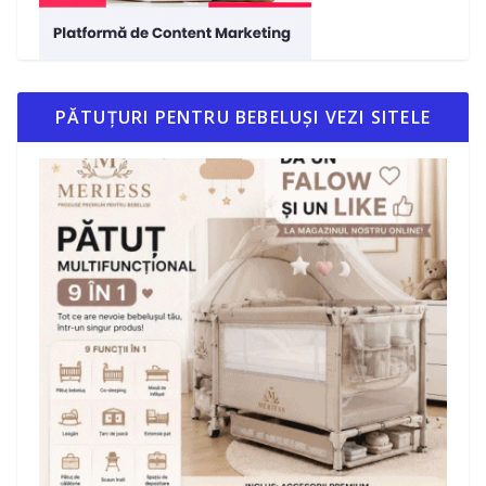
PĂTUȚURI PENTRU BEBELUȘI VEZI SITELE