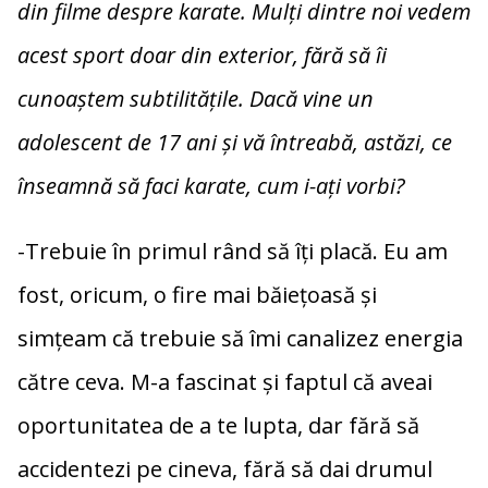
din filme despre karate. Mulți dintre noi vedem
acest sport doar din exterior, fără să îi
cunoaștem subtilitățile. Dacă vine un
adolescent de 17 ani și vă întreabă, astăzi, ce
înseamnă să faci karate, cum i-ați vorbi?
-Trebuie în primul rând să îți placă. Eu am
fost, oricum, o fire mai băiețoasă și
simțeam că trebuie să îmi canalizez energia
către ceva. M-a fascinat și faptul că aveai
oportunitatea de a te lupta, dar fără să
accidentezi pe cineva, fără să dai drumul