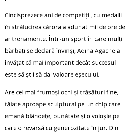
Cincisprezece ani de competiții, cu medalii
în strălucirea cărora a adunat mii de ore de
antrenamente. Într-un sport în care mulți
bărbați se declară învinși, Adina Agache a
învățat că mai important decât succesul
este să știi să dai valoare eșecului.
Are cei mai frumoși ochi și trăsături fine,
tăiate aproape sculptural pe un chip care
emană blândețe, bunătate și o voioșie pe
care o revarsă cu generozitate în jur. Din