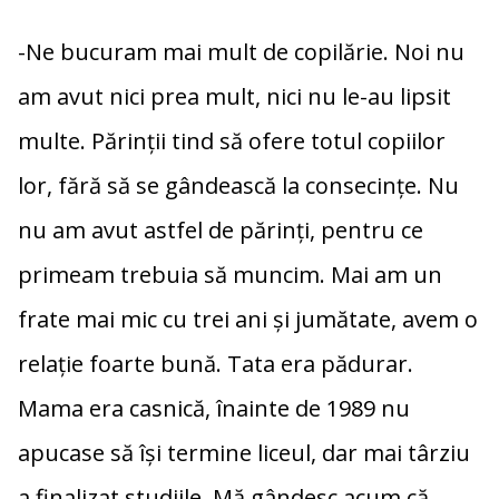
-Ne bucuram mai mult de copilărie. Noi nu
am avut nici prea mult, nici nu le-au lipsit
multe. Părinții tind să ofere totul copiilor
lor, fără să se gândească la consecințe. Nu
nu am avut astfel de părinți, pentru ce
primeam trebuia să muncim. Mai am un
frate mai mic cu trei ani și jumătate, avem o
relație foarte bună. Tata era pădurar.
Mama era casnică, înainte de 1989 nu
apucase să își termine liceul, dar mai târziu
a finalizat studiile. Mă gândesc acum că