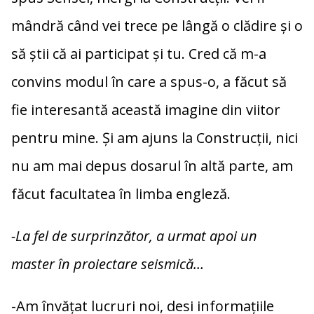
mândră când vei trece pe lângă o clădire și o
să știi că ai participat și tu. Cred că m-a
convins modul în care a spus-o, a făcut să
fie interesantă această imagine din viitor
pentru mine. Și am ajuns la Construcții, nici
nu am mai depus dosarul în altă parte, am
făcut facultatea în limba engleză.
-La fel de surprinzător, a urmat apoi un
master în proiectare seismică…
-Am învățat lucruri noi, desi informațiile