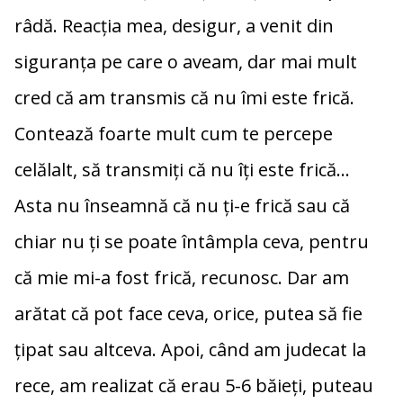
râdă. Reacția mea, desigur, a venit din
siguranța pe care o aveam, dar mai mult
cred că am transmis că nu îmi este frică.
Contează foarte mult cum te percepe
celălalt, să transmiți că nu îți este frică…
Asta nu înseamnă că nu ți-e frică sau că
chiar nu ți se poate întâmpla ceva, pentru
că mie mi-a fost frică, recunosc. Dar am
arătat că pot face ceva, orice, putea să fie
țipat sau altceva. Apoi, când am judecat la
rece, am realizat că erau 5-6 băieți, puteau