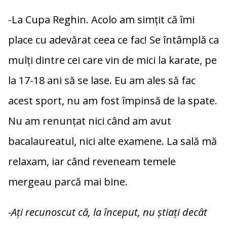
-La Cupa Reghin. Acolo am simțit că îmi
place cu adevărat ceea ce fac! Se întâmplă ca
mulți dintre cei care vin de mici la karate, pe
la 17-18 ani să se lase. Eu am ales să fac
acest sport, nu am fost împinsă de la spate.
Nu am renunțat nici când am avut
bacalaureatul, nici alte examene. La sală mă
relaxam, iar când reveneam temele
mergeau parcă mai bine.
-Ați recunoscut că, la început, nu știați decât