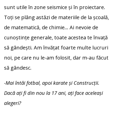
sunt utile în zone seismice și în proiectare.
Toți se plâng astăzi de materiile de la școală,
de matematică, de chimie… Ai nevoie de
cunoștințe generale, toate acestea te învață
să gândești. Am învățat foarte multe lucruri
noi, pe care nu le-am folosit, dar m-au făcut
să gândesc.
-Mai întâi fotbal, apoi karate și Construcții.
Dacă ați fi din nou la 17 ani, ați face aceleași
alegeri?