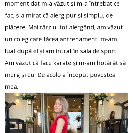
moment dat m-a văzut și m-a întrebat ce
fac, s-a mirat că alerg pur și simplu, de
plăcere. Mai târziu, tot alergând, am văzut
un coleg care făcea antrenament, m-am
luat după el și am intrat în sala de sport.
Am văzut că face karate și m-am hotărât să
merg și eu. De acolo a început povestea
mea.