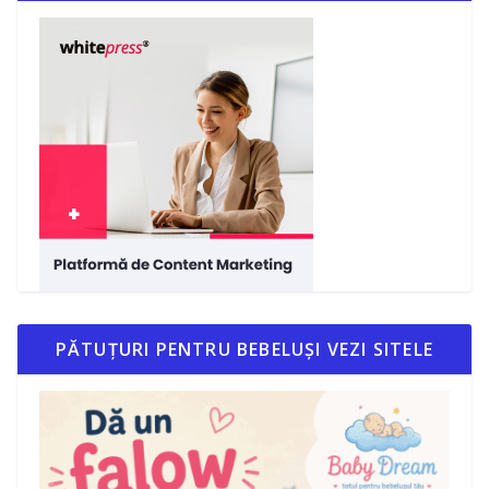
PĂTUȚURI PENTRU BEBELUȘI VEZI SITELE