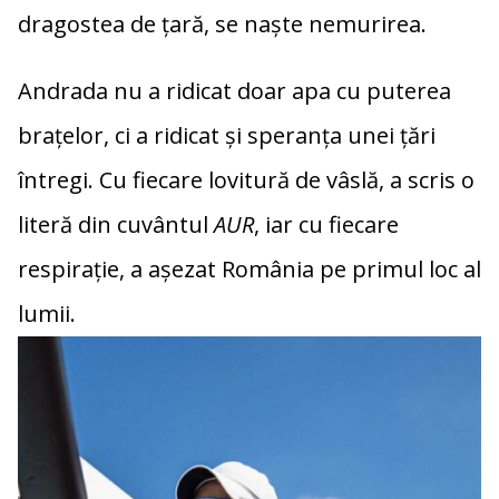
dragostea de țară, se naște nemurirea.
Andrada nu a ridicat doar apa cu puterea
brațelor, ci a ridicat și speranța unei țări
întregi. Cu fiecare lovitură de vâslă, a scris o
literă din cuvântul
AUR
, iar cu fiecare
respirație, a așezat România pe primul loc al
lumii.