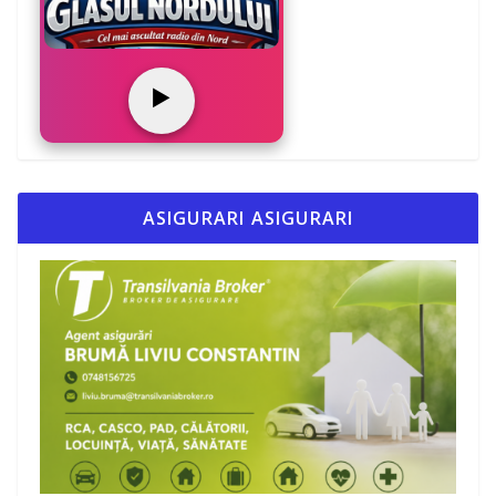
▶️
ASIGURARI ASIGURARI