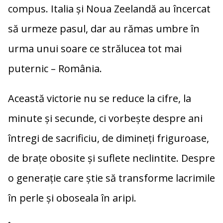
compus. Italia și Noua Zeelandă au încercat
să urmeze pasul, dar au rămas umbre în
urma unui soare ce strălucea tot mai
puternic – România.
Această victorie nu se reduce la cifre, la
minute și secunde, ci vorbește despre ani
întregi de sacrificiu, de dimineți friguroase,
de brațe obosite și suflete neclintite. Despre
o generație care știe să transforme lacrimile
în perle și oboseala în aripi.