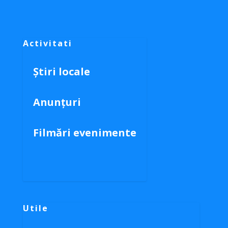
Activitati
Știri locale
Anunțuri
Filmări evenimente
Utile