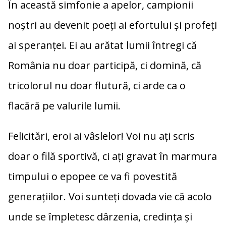
În această simfonie a apelor, campionii
noștri au devenit poeți ai efortului și profeți
ai speranței. Ei au arătat lumii întregi că
România nu doar participă, ci domină, că
tricolorul nu doar flutură, ci arde ca o
flacără pe valurile lumii.
Felicitări, eroi ai vâslelor! Voi nu ați scris
doar o filă sportivă, ci ați gravat în marmura
timpului o epopee ce va fi povestită
generațiilor. Voi sunteți dovada vie că acolo
unde se împletesc dârzenia, credința și