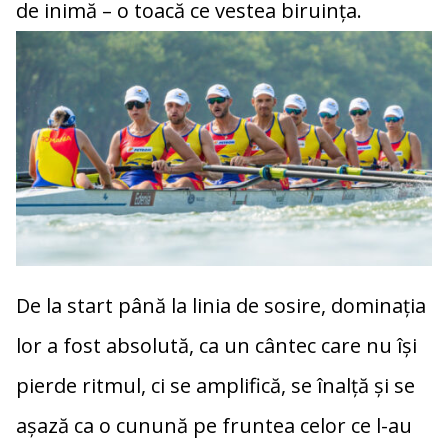
de inimă – o toacă ce vestea biruința.
De la start până la linia de sosire, dominația
lor a fost absolută, ca un cântec care nu își
pierde ritmul, ci se amplifică, se înalță și se
așază ca o cunună pe fruntea celor ce l-au