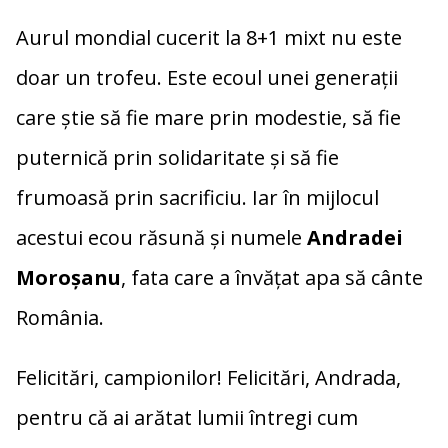
Aurul mondial cucerit la 8+1 mixt nu este
doar un trofeu. Este ecoul unei generații
care știe să fie mare prin modestie, să fie
puternică prin solidaritate și să fie
frumoasă prin sacrificiu. Iar în mijlocul
acestui ecou răsună și numele
Andradei
Moroșanu
, fata care a învățat apa să cânte
România.
Felicitări, campionilor! Felicitări, Andrada,
pentru că ai arătat lumii întregi cum