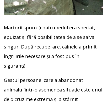
Martorii spun că patrupedul era speriat,
epuizat și fără posibilitatea de a se salva
singur. După recuperare, câinele a primit
îngrijirile necesare și a fost pus în
siguranță.
Gestul persoanei care a abandonat
animalul într-o asemenea situație este unul
de o cruzime extremă și a stârnit