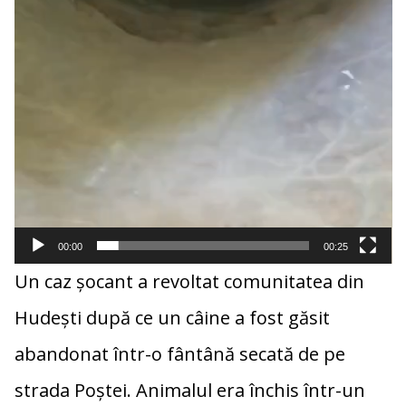
00:00
00:25
Un caz șocant a revoltat comunitatea din
Hudești după ce un câine a fost găsit
abandonat într-o fântână secată de pe
strada Poștei. Animalul era închis într-un