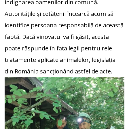
indignarea oamenilor din comună.
Autoritățile și cetățenii încearcă acum să
identifice persoana responsabilă de această
faptă. Dacă vinovatul va fi găsit, acesta
poate răspunde în fața legii pentru rele
tratamente aplicate animalelor, legislația
din România sancționând astfel de acte.