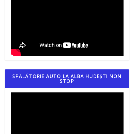
SPĂLĂTORIE AUTO LA ALBA HUDEȘTI NON
STOP