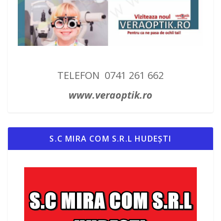
TELEFON 0741 261 662
www.veraoptik.ro
S.C MIRA COM S.R.L HUDEȘTI