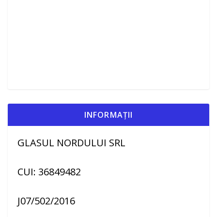
INFORMAȚII
GLASUL NORDULUI SRL
CUI: 36849482
J07/502/2016