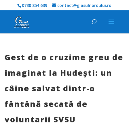
0730 854 639
contact@glasulnordului.ro
Gest de o cruzime greu de
imaginat la Hudești: un
câine salvat dintr-o
fântână secată de
voluntarii SVSU