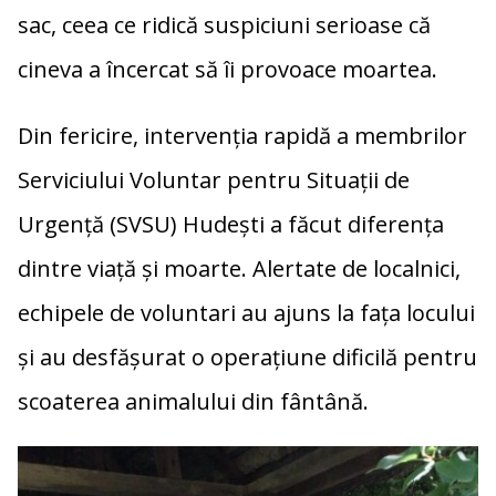
sac, ceea ce ridică suspiciuni serioase că
cineva a încercat să îi provoace moartea.
Din fericire, intervenția rapidă a membrilor
Serviciului Voluntar pentru Situații de
Urgență (SVSU) Hudești a făcut diferența
dintre viață și moarte. Alertate de localnici,
echipele de voluntari au ajuns la fața locului
și au desfășurat o operațiune dificilă pentru
scoaterea animalului din fântână.