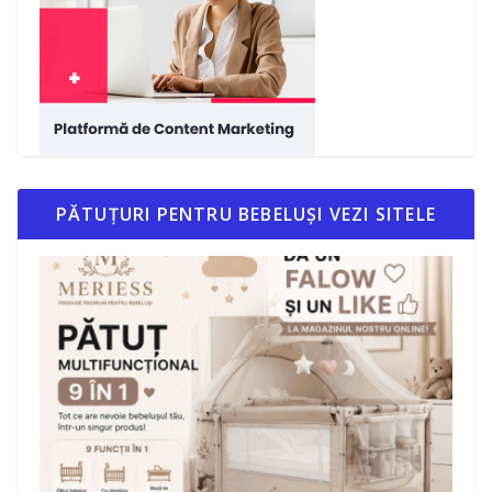
PĂTUȚURI PENTRU BEBELUȘI VEZI SITELE