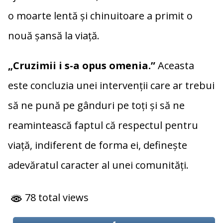
o moarte lentă și chinuitoare a primit o
nouă șansă la viață.
„Cruzimii i s-a opus omenia.”
Aceasta
este concluzia unei intervenții care ar trebui
să ne pună pe gânduri pe toți și să ne
reamintească faptul că respectul pentru
viață, indiferent de forma ei, definește
adevăratul caracter al unei comunități.
78 total views