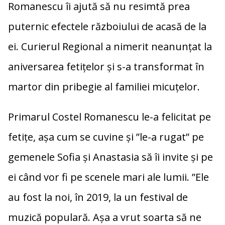
Romanescu îi ajută să nu resimtă prea
puternic efectele războiului de acasă de la
ei. Curierul Regional a nimerit neanunțat la
aniversarea fetițelor și s-a transformat în
martor din pribegie al familiei micuțelor.
Primarul Costel Romanescu le-a felicitat pe
fetițe, așa cum se cuvine și ”le-a rugat” pe
gemenele Sofia și Anastasia să îi invite și pe
ei când vor fi pe scenele mari ale lumii. ”Ele
au fost la noi, în 2019, la un festival de
muzică populară. Așa a vrut soarta să ne