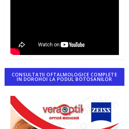
CONSULTAȚII OFTALMOLOGICE COMPLETE
IN DOROHOI LA PODUL BOTOSANILOR