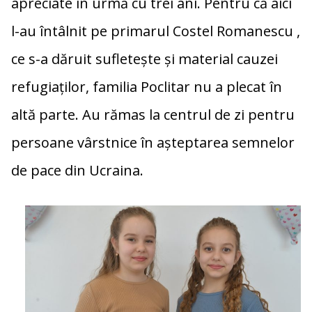
apreciate în urmă cu trei ani. Pentru că aici
l-au întâlnit pe primarul Costel Romanescu ,
ce s-a dăruit sufletește și material cauzei
refugiaților, familia Poclitar nu a plecat în
altă parte. Au rămas la centrul de zi pentru
persoane vârstnice în așteptarea semnelor
de pace din Ucraina.