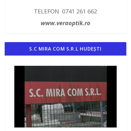
TELEFON 0741 261 662
www.veraoptik.ro
S.C MIRA COM S.R.L HUDEȘTI