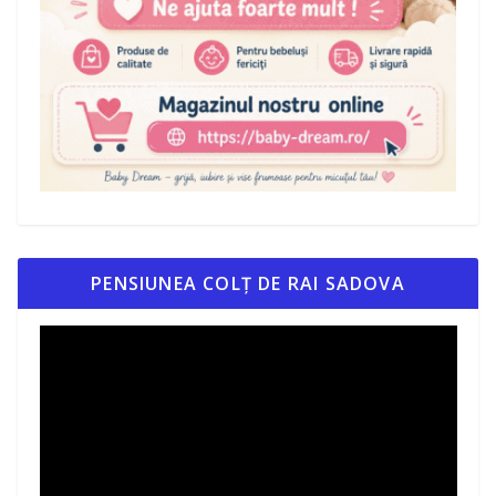
PENSIUNEA COLȚ DE RAI SADOVA