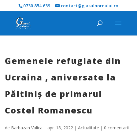
0730 854 639
contact@glasulnordului.ro
Gemenele refugiate din
Ucraina , aniversate la
Păltiniș de primarul
Costel Romanescu
de
Barbazan Valica
|
apr. 18, 2022
|
Actualitate
|
0 comentarii