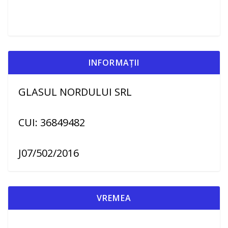
INFORMAȚII
GLASUL NORDULUI SRL
CUI: 36849482
J07/502/2016
VREMEA