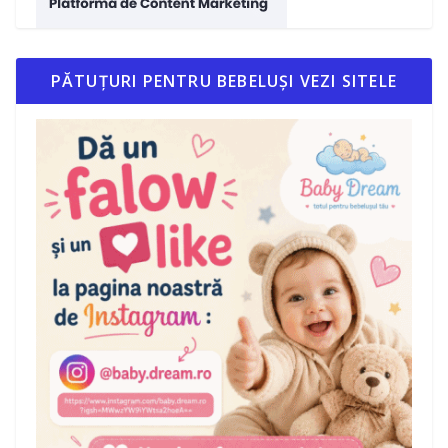
PĂTUȚURI PENTRU BEBELUȘI VEZI SITELE