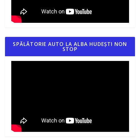
SPĂLĂTORIE AUTO LA ALBA HUDEȘTI NON
STOP