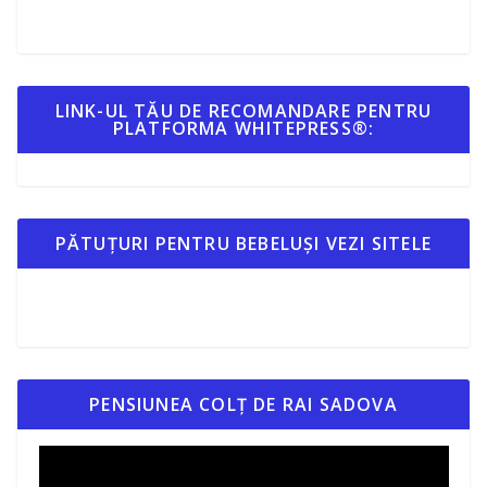
LINK-UL TĂU DE RECOMANDARE PENTRU
PLATFORMA WHITEPRESS®:
PĂTUȚURI PENTRU BEBELUȘI VEZI SITELE
PENSIUNEA COLȚ DE RAI SADOVA