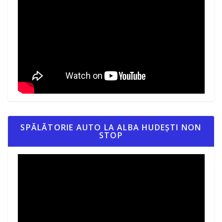
SPĂLĂTORIE AUTO LA ALBA HUDEȘTI NON
STOP