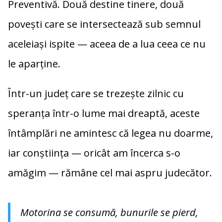
Preventivă. Două destine tinere, două
povești care se intersectează sub semnul
aceleiași ispite — aceea de a lua ceea ce nu
le aparține.
Într-un județ care se trezește zilnic cu
speranța într-o lume mai dreaptă, aceste
întâmplări ne amintesc că legea nu doarme,
iar conștiința — oricât am încerca s-o
amăgim — rămâne cel mai aspru judecător.
Motorina se consumă, bunurile se pierd,