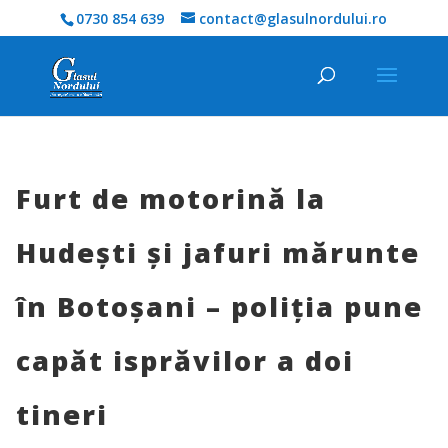
0730 854 639
contact@glasulnordului.ro
Furt de motorină la
Hudești și jafuri mărunte
în Botoșani – poliția pune
capăt isprăvilor a doi
tineri