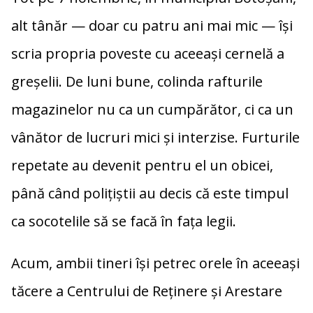
alt tânăr — doar cu patru ani mai mic — își
scria propria poveste cu aceeași cernelă a
greșelii. De luni bune, colinda rafturile
magazinelor nu ca un cumpărător, ci ca un
vânător de lucruri mici și interzise. Furturile
repetate au devenit pentru el un obicei,
până când polițiștii au decis că este timpul
ca socotelile să se facă în fața legii.
Acum, ambii tineri își petrec orele în aceeași
tăcere a Centrului de Reținere și Arestare