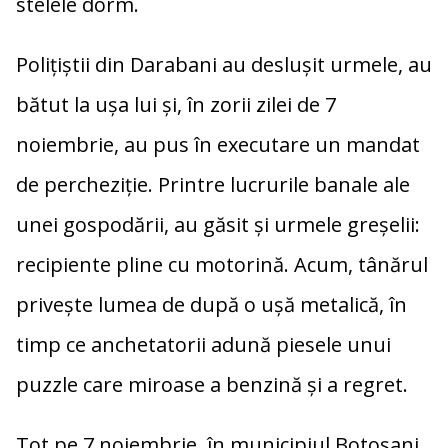
stelele dorm.
Polițiștii din Darabani au deslușit urmele, au
bătut la ușa lui și, în zorii zilei de 7
noiembrie, au pus în executare un mandat
de percheziție. Printre lucrurile banale ale
unei gospodării, au găsit și urmele greșelii:
recipiente pline cu motorină. Acum, tânărul
privește lumea de după o ușă metalică, în
timp ce anchetatorii adună piesele unui
puzzle care miroase a benzină și a regret.
Tot pe 7 noiembrie, în municipiul Botoșani,