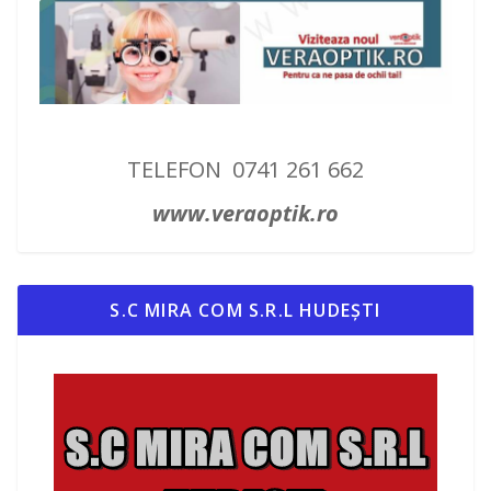
TELEFON 0741 261 662
www.veraoptik.ro
S.C MIRA COM S.R.L HUDEȘTI