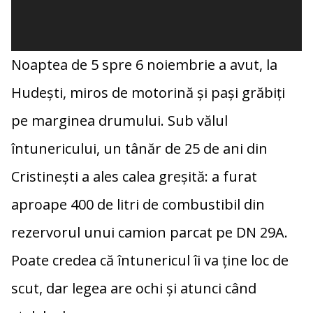
Noaptea de 5 spre 6 noiembrie a avut, la
Hudești, miros de motorină și pași grăbiți
pe marginea drumului. Sub vălul
întunericului, un tânăr de 25 de ani din
Cristinești a ales calea greșită: a furat
aproape 400 de litri de combustibil din
rezervorul unui camion parcat pe DN 29A.
Poate credea că întunericul îi va ține loc de
scut, dar legea are ochi și atunci când