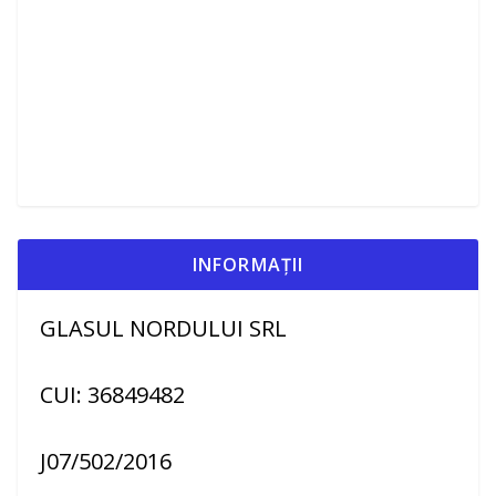
INFORMAȚII
GLASUL NORDULUI SRL
CUI: 36849482
J07/502/2016