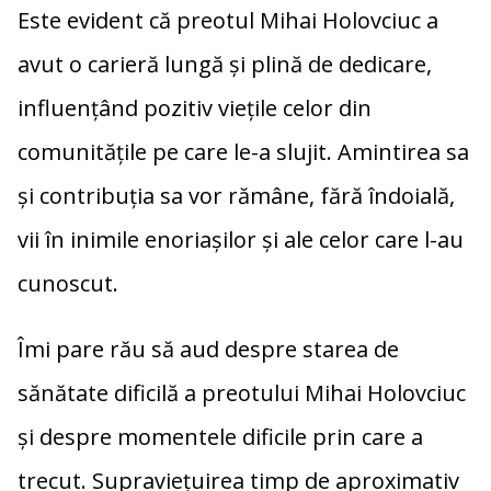
Este evident că preotul Mihai Holovciuc a
avut o carieră lungă și plină de dedicare,
influențând pozitiv viețile celor din
comunitățile pe care le-a slujit. Amintirea sa
și contribuția sa vor rămâne, fără îndoială,
vii în inimile enoriașilor și ale celor care l-au
cunoscut.
Îmi pare rău să aud despre starea de
sănătate dificilă a preotului Mihai Holovciuc
și despre momentele dificile prin care a
trecut. Supraviețuirea timp de aproximativ