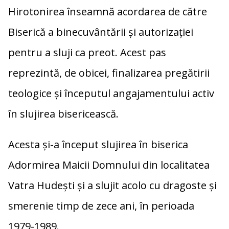
Hirotonirea înseamnă acordarea de către
Biserică a binecuvântării și autorizației
pentru a sluji ca preot. Acest pas
reprezintă, de obicei, finalizarea pregătirii
teologice și începutul angajamentului activ
în slujirea bisericească.
Acesta și-a început slujirea în biserica
Adormirea Maicii Domnului din localitatea
Vatra Hudești și a slujit acolo cu dragoste și
smerenie timp de zece ani, în perioada
1979-1989.