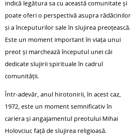
indică legătura sa cu această comunitate și
poate oferi o perspectivă asupra rădăcinilor
și a începuturilor sale în slujirea preoțească.
Este un moment important în viața unui
preot și marchează începutul unei căi
dedicate slujirii spirituale în cadrul
comunității.
Într-adevăr, anul hirotonirii, în acest caz,
1972, este un moment semnificativ în
cariera și angajamentul preotului Mihai
Holovciuc față de slujirea religioasă.