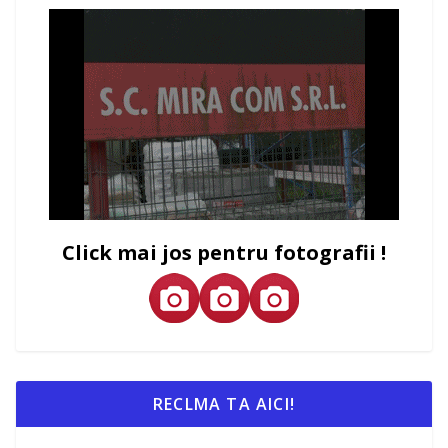
Click mai jos pentru fotografii !
RECLMA TA AICI!