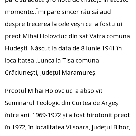
momente..Îmi pare sincer rău să aud
despre trecerea la cele veșnice a fostului
preot Mihai Holovciuc din sat Vatra comuna
Hudești. Născut la data de 8 iunie 1941 în
localitatea ,Lunca la Tisa comuna
Crăciunești, județul Maramureș.
Preotul Mihai Holovciuc a absolvit
Seminarul Teologic din Curtea de Argeș
între anii 1969-1972 și a fost hirotonit preot
în 1972, în localitatea Viisoara, județul Bihor,