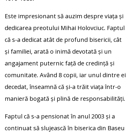
Este impresionant să auzim despre viața și
dedicarea preotului Mihai Holovciuc. Faptul
că s-a dedicat atât de profund bisericii, cât
și familiei, arată o inimă devotată și un
angajament puternic față de credință și
comunitate. Având 8 copii, iar unul dintre ei
decedat, înseamnă că și-a trăit viața într-o
manieră bogată și plină de responsabilități.
Faptul că s-a pensionat în anul 2003 și a
continuat să slujească în biserica din Baseu