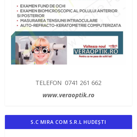
TELEFON 0741 261 662
www.veraoptik.ro
S.C MIRA COM S.R.L HUDEȘTI