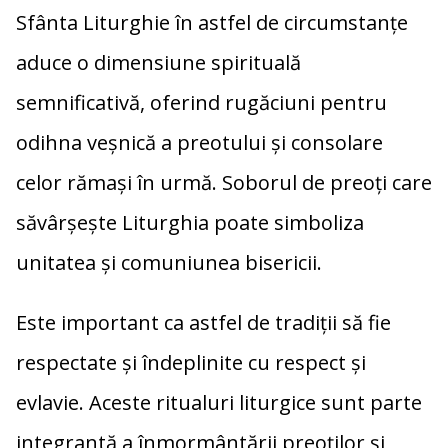
Sfânta Liturghie în astfel de circumstanțe
aduce o dimensiune spirituală
semnificativă, oferind rugăciuni pentru
odihna veșnică a preotului și consolare
celor rămași în urmă. Soborul de preoți care
săvârșește Liturghia poate simboliza
unitatea și comuniunea bisericii.
Este important ca astfel de tradiții să fie
respectate și îndeplinite cu respect și
evlavie. Aceste ritualuri liturgice sunt parte
integrantă a înmormântării preoților și