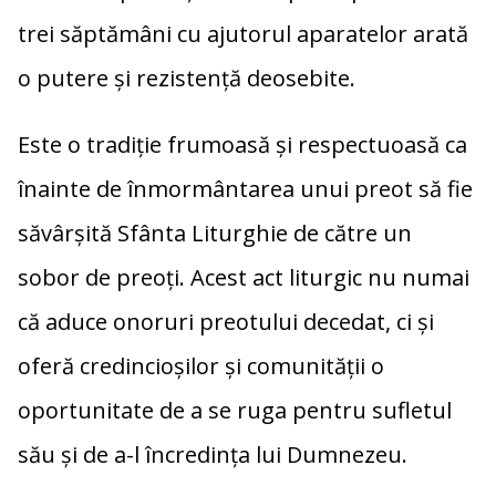
trei săptămâni cu ajutorul aparatelor arată
o putere și rezistență deosebite.
Este o tradiție frumoasă și respectuoasă ca
înainte de înmormântarea unui preot să fie
săvârșită Sfânta Liturghie de către un
sobor de preoți. Acest act liturgic nu numai
că aduce onoruri preotului decedat, ci și
oferă credincioșilor și comunității o
oportunitate de a se ruga pentru sufletul
său și de a-l încredința lui Dumnezeu.