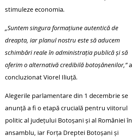
stimuleze economia.
„Suntem singura formațiune autentică de
dreapta, iar planul nostru este să aducem
schimbări reale în administrația publică și să
oferim o alternativă credibilă botoșănenilor,”
a
concluzionat Viorel Iliuță.
Alegerile parlamentare din 1 decembrie se
anunță a fi o etapă crucială pentru viitorul
politic al județului Botoșani și al României în
ansamblu, iar Forța Dreptei Botoșani și