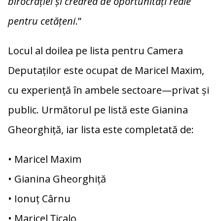
birocrației și crearea de oportunități reale
pentru cetățeni
.”
Locul al doilea pe lista pentru Camera
Deputaților este ocupat de Maricel Maxim,
cu experiență în ambele sectoare—privat și
public. Următorul pe listă este Gianina
Gheorghiță, iar lista este completată de:
• Maricel Maxim
• Gianina Gheorghiță
• Ionuț Cârnu
• Maricel Țicalo