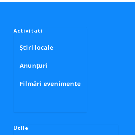
Activitati
Știri locale
Anunțuri
Filmări evenimente
Utile