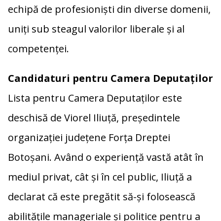
echipă de profesioniști din diverse domenii,
uniți sub steagul valorilor liberale și al
competenței.
Candidaturi pentru Camera Deputaților
Lista pentru Camera Deputaților este
deschisă de Viorel Iliuță, președintele
organizației județene Forța Dreptei
Botoșani. Având o experiență vastă atât în
mediul privat, cât și în cel public, Iliuță a
declarat că este pregătit să-și folosească
abilitățile manageriale și politice pentru a