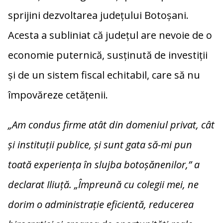
sprijini dezvoltarea județului Botoșani.
Acesta a subliniat că județul are nevoie de o
economie puternică, susținută de investiții
și de un sistem fiscal echitabil, care să nu
împovăreze cetățenii.
„Am condus firme atât din domeniul privat, cât
și instituții publice, și sunt gata să-mi pun
toată experiența în slujba botoșănenilor,” a
declarat Iliuță. „Împreună cu colegii mei, ne
dorim o administrație eficientă, reducerea