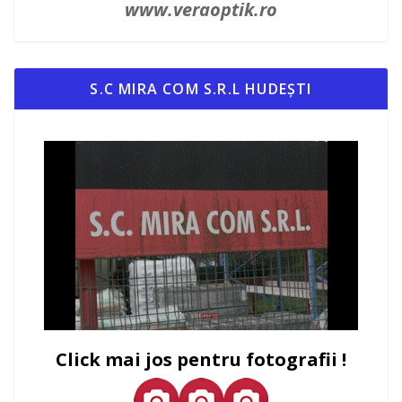
www.veraoptik.ro
S.C MIRA COM S.R.L HUDEȘTI
Click mai jos pentru fotografii !