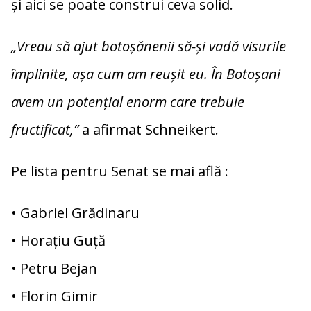
și aici se poate construi ceva solid.
„Vreau să ajut botoșănenii să-și vadă visurile
împlinite, așa cum am reușit eu. În Botoșani
avem un potențial enorm care trebuie
fructificat,”
a afirmat Schneikert.
Pe lista pentru Senat se mai află :
• Gabriel Grădinaru
• Horațiu Guţă
• Petru Bejan
• Florin Gimir