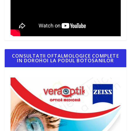
CONSULTAȚII OFTALMOLOGICE COMPLETE
IN DOROHOI LA PODUL BOTOSANILOR