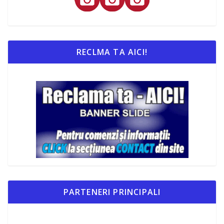
RECLMA TA AICI!
PARTENERI PRINCIPALI