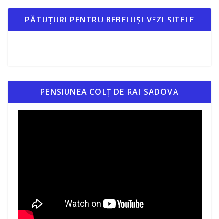
PĂTUȚURI PENTRU BEBELUȘI VEZI SITELE
PENSIUNEA COLȚ DE RAI SADOVA