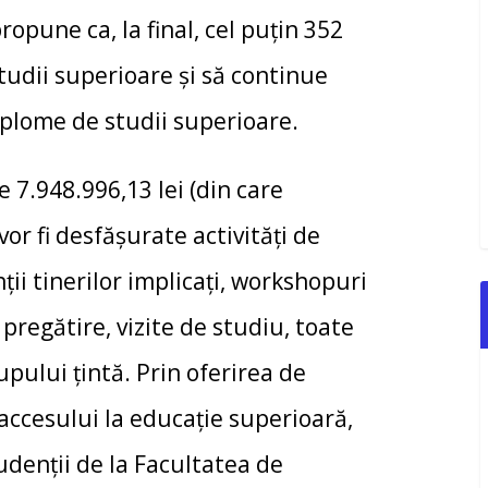
ropune ca, la final, cel puțin 352
studii superioare și să continue
diplome de studii superioare.
e 7.948.996,13 lei (din care
vor fi desfășurate activități de
ii tinerilor implicați, workshopuri
pregătire, vizite de studiu, toate
pului țintă. Prin oferirea de
 accesului la educație superioară,
denții de la Facultatea de