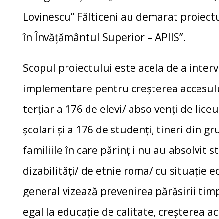
Lovinescu” Fălticeni au demarat proiectu
în Învățământul Superior – APIIS”.
Scopul proiectului este acela de a interv
implementare pentru creșterea accesului 
terțiar a 176 de elevi/ absolvenți de liceu
școlari și a 176 de studenți, tineri din 
familiile în care părinții nu au absolvit 
dizabilități/ de etnie roma/ cu situație 
general vizează prevenirea părăsirii timp
egal la educație de calitate, creșterea ac