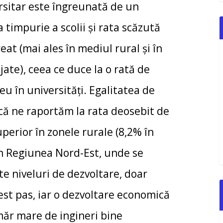
rsitar este îngreunată de un
 timpurie a scolii și rata scăzută
t (mai ales în mediul rural și în
ate), ceea ce duce la o rată de
eu în universități. Egalitatea de
că ne raportăm la rata deosebit de
perior în zonele rurale (8,2% în
În Regiunea Nord-Est, unde se
te niveluri de dezvoltare, doar
est pas, iar o dezvoltare economică
măr mare de ingineri bine