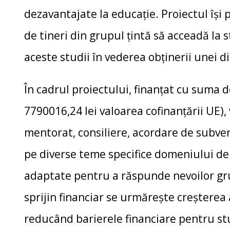
dezavantajate la educație. Proiectul își p
de tineri din grupul țintă să acceadă la 
aceste studii în vederea obținerii unei 
În cadrul proiectului, finanțat cu suma d
7790016,24 lei valoarea cofinanțării UE), 
mentorat, consiliere, acordare de subvenț
pe diverse teme specifice domeniului de 
adaptate pentru a răspunde nevoilor gru
sprijin financiar se urmărește creșterea
reducând barierele financiare pentru stu