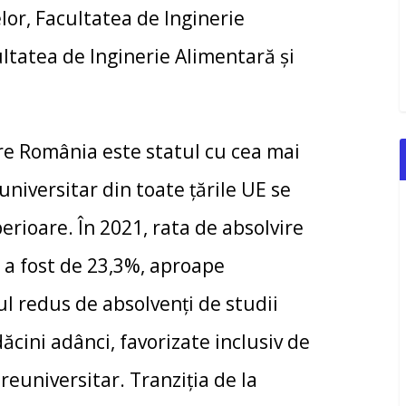
elor, Facultatea de Inginerie
ltatea de Inginerie Alimentară și
re România este statul cu cea mai
niversitar din toate țările UE se
perioare. În 2021, rata de absolvire
 a fost de 23,3%, aproape
l redus de absolvenți de studii
cini adânci, favorizate inclusiv de
euniversitar. Tranziția de la