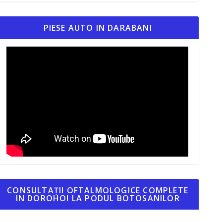
PIESE AUTO IN DARABANI
CONSULTAȚII OFTALMOLOGICE COMPLETE
IN DOROHOI LA PODUL BOTOSANILOR