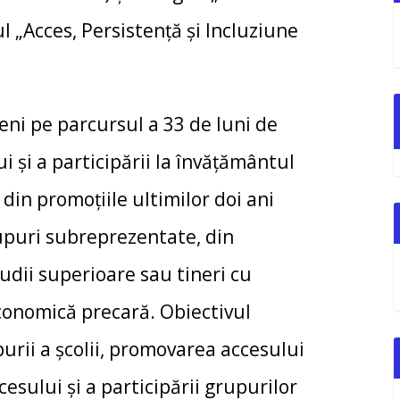
l „Acces, Persistență și Incluziune
eni pe parcursul a 33 de luni de
și a participării la învățământul
 din promoțiile ultimilor doi ani
grupuri subreprezentate, din
studii superioare sau tineri cu
economică precară. Obiectivul
urii a școlii, promovarea accesului
cesului și a participării grupurilor