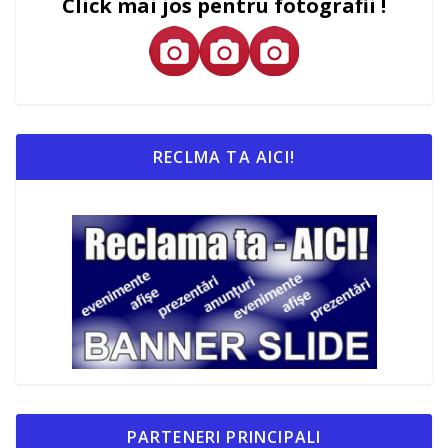
Click mai jos pentru fotografii !
RECLMA TA AICI!
PARTENERI PRINCIPALI