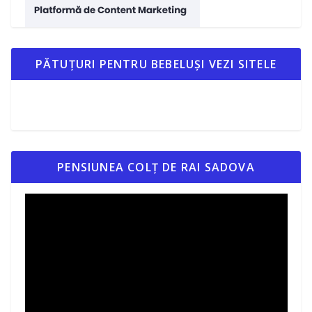
PĂTUȚURI PENTRU BEBELUȘI VEZI SITELE
PENSIUNEA COLȚ DE RAI SADOVA