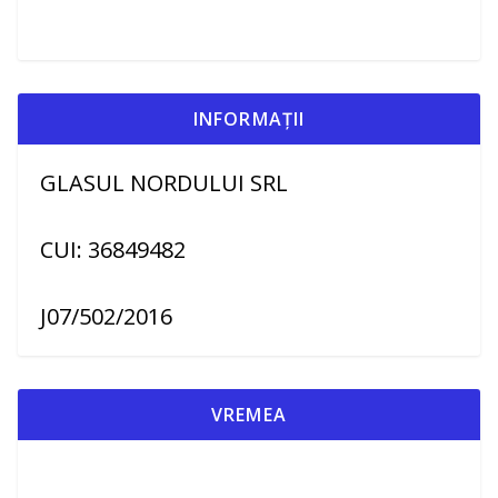
INFORMAȚII
GLASUL NORDULUI SRL
CUI: 36849482
J07/502/2016
VREMEA