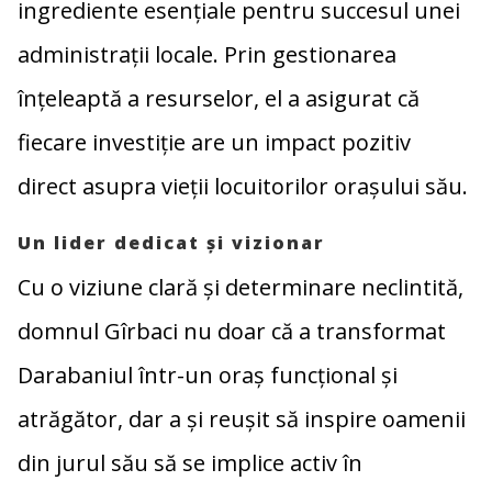
ingrediente esențiale pentru succesul unei
administrații locale. Prin gestionarea
înțeleaptă a resurselor, el a asigurat că
fiecare investiție are un impact pozitiv
direct asupra vieții locuitorilor orașului său.
Un lider dedicat și vizionar
Cu o viziune clară și determinare neclintită,
domnul Gîrbaci nu doar că a transformat
Darabaniul într-un oraș funcțional și
atrăgător, dar a și reușit să inspire oamenii
din jurul său să se implice activ în