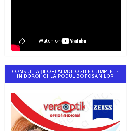
CONSULTAȚII OFTALMOLOGICE COMPLETE
IN DOROHOI LA PODUL BOTOSANILOR