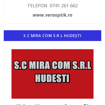
TELEFON 0741 261 662
www.veraoptik.ro
S.C MIRA COM S.R.L HUDEȘTI