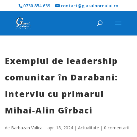
0730 854 639
contact@glasulnordului.ro
Exemplul de leadership
comunitar în Darabani:
Interviu cu primarul
Mihai-Alin Gîrbaci
de
Barbazan Valica
|
apr. 18, 2024
|
Actualitate
|
0 comentarii