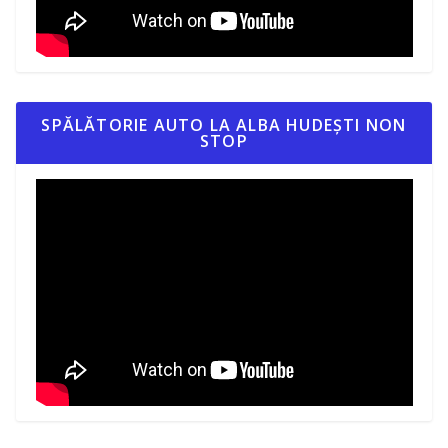
SPĂLĂTORIE AUTO LA ALBA HUDEȘTI NON
STOP