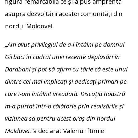
figură remarcabilă ce și-a pus amprenta
asupra dezvoltării acestei comunități din
nordul Moldovei.
„Am avut privilegiul de a-l întâlni pe domnul
Gîrbaci în cadrul unei recente deplasări în
Darabani și pot să afirm cu tărie că este unul
dintre cei mai implicați și dedicați primari pe
care i-am întâlnit vreodată. Discuția noastră
m-a purtat într-o călătorie prin realizările și
viziunea sa pentru acest oraș din nordul
Moldovei.”
a declarat Valeriu Iftimie