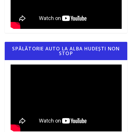
SPĂLĂTORIE AUTO LA ALBA HUDEȘTI NON
STOP