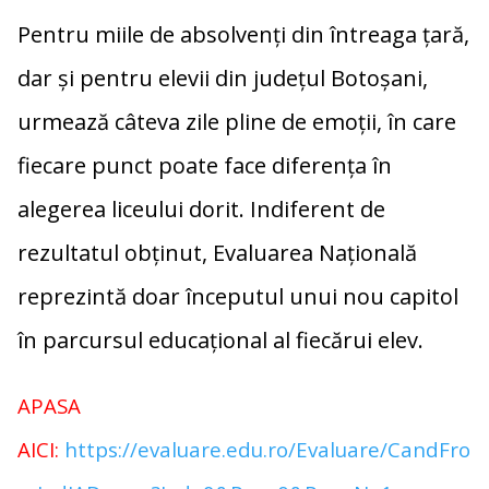
Pentru miile de absolvenți din întreaga țară,
dar și pentru elevii din județul Botoșani,
urmează câteva zile pline de emoții, în care
fiecare punct poate face diferența în
alegerea liceului dorit. Indiferent de
rezultatul obținut, Evaluarea Națională
reprezintă doar începutul unui nou capitol
în parcursul educațional al fiecărui elev.
APASA
AICI:
https://evaluare.edu.ro/Evaluare/CandFro