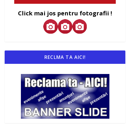
Click mai jos pentru fotografii !
RECLMA TA AICI!