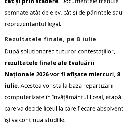
cât și prin scădere
. Documentele trebuie
semnate atât de elev, cât și de părintele sau
reprezentantul legal.
Rezultatele finale, pe 8 iulie
După soluționarea tuturor contestațiilor,
rezultatele finale ale Evaluării
Naționale 2026 vor fi afișate miercuri, 8
iulie
. Acestea vor sta la baza repartizării
computerizate în învățământul liceal, etapă
care va decide liceul la care fiecare absolvent
își va continua studiile.