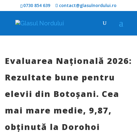
0730 854 639
contact@glasulnordului.ro
Evaluarea Națională 2026:
Rezultate bune pentru
elevii din Botoșani. Cea
mai mare medie, 9,87,
obținută la Dorohoi