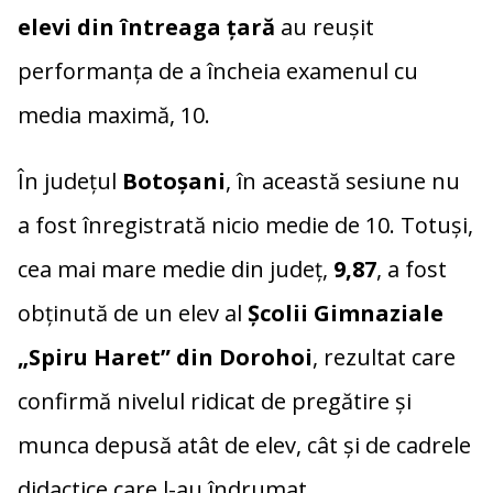
elevi din întreaga țară
au reușit
performanța de a încheia examenul cu
media maximă, 10.
În județul
Botoșani
, în această sesiune nu
a fost înregistrată nicio medie de 10. Totuși,
cea mai mare medie din județ,
9,87
, a fost
obținută de un elev al
Școlii Gimnaziale
„Spiru Haret” din Dorohoi
, rezultat care
confirmă nivelul ridicat de pregătire și
munca depusă atât de elev, cât și de cadrele
didactice care l-au îndrumat.