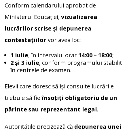
Conform calendarului aprobat de
Ministerul Educației,
vizualizarea
lucrărilor scrise și depunerea
contestațiilor
vor avea loc:
1 iulie
, în intervalul orar
14:00 – 18:00
;
2 și 3 iulie
, conform programului stabilit
în centrele de examen.
Elevii care doresc să își consulte lucrările
trebuie să fie
însoțiți obligatoriu de un
părinte sau reprezentant legal
.
Autoritățile precizează că
depunerea unei