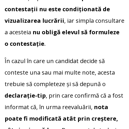
contestații nu este condiționată de
vizualizarea lucrării
, iar simpla consultare
a acesteia
nu obligă elevul să formuleze
o contestație
.
În cazul în care un candidat decide să
conteste una sau mai multe note, acesta
trebuie să completeze și să depună o
declarație-tip
, prin care confirmă că a fost
informat că, în urma reevaluării,
nota
poate fi modificată atât prin creștere,