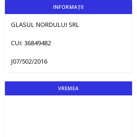
INFORMAȚII
GLASUL NORDULUI SRL
CUI: 36849482
J07/502/2016
VREMEA