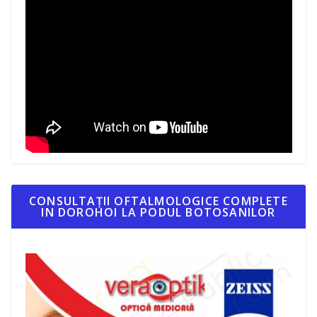
CONSULTAȚII OFTALMOLOGICE COMPLETE
IN DOROHOI LA PODUL BOTOSANILOR