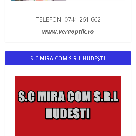
TELEFON 0741 261 662
www.veraoptik.ro
S.C MIRA COM S.R.L HUDEȘTI