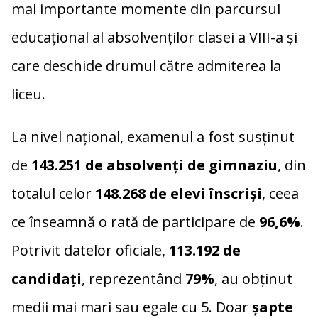
mai importante momente din parcursul
educațional al absolvenților clasei a VIII-a și
care deschide drumul către admiterea la
liceu.
La nivel național, examenul a fost susținut
de
143.251 de absolvenți de gimnaziu
, din
totalul celor
148.268 de elevi înscriși
, ceea
ce înseamnă o rată de participare de
96,6%
.
Potrivit datelor oficiale,
113.192 de
candidați
, reprezentând
79%
, au obținut
medii mai mari sau egale cu 5. Doar
șapte