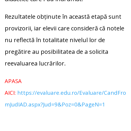
Rezultatele obținute în această etapă sunt
provizorii, iar elevii care consideră că notele
nu reflectă în totalitate nivelul lor de
pregătire au posibilitatea de a solicita
reevaluarea lucrărilor.
APASA
AICI:
https://evaluare.edu.ro/Evaluare/CandFro
mJudIAD.aspx?Jud=9&Poz=0&PageN=1