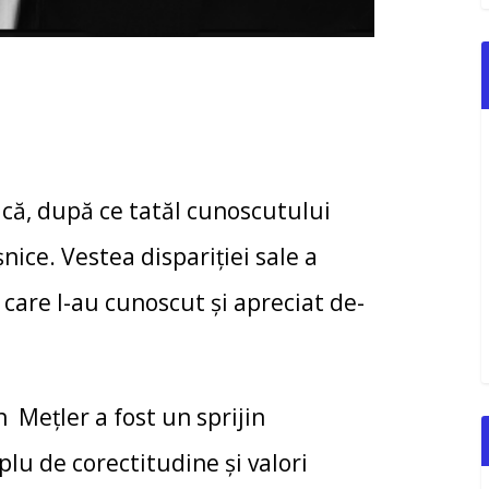
că, după ce tatăl cunoscutului
șnice. Vestea dispariției sale a
i care l-au cunoscut și apreciat de-
 Mețler a fost un sprijin
lu de corectitudine și valori