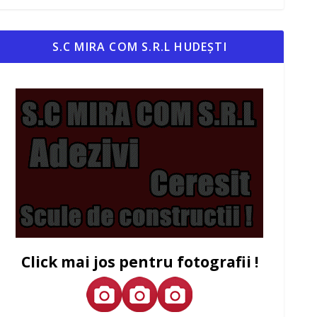
S.C MIRA COM S.R.L HUDEȘTI
Click mai jos pentru fotografii !