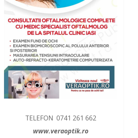
TELEFON 0741 261 662
www.veraoptik.ro