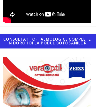
CONSULTAȚII OFTALMOLOGICE COMPLETE
IN DOROHOI LA PODUL BOTOSANILOR