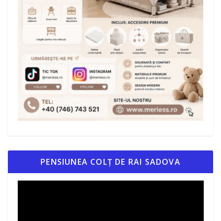
PENSIUNEA COLȚ DE RAI SADOVA