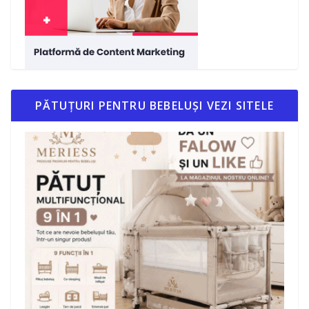
PĂTUȚURI PENTRU BEBELUȘI VEZI SITELE