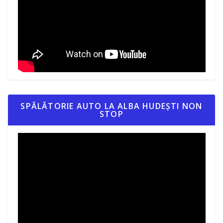
SPĂLĂTORIE AUTO LA ALBA HUDEȘTI NON
STOP