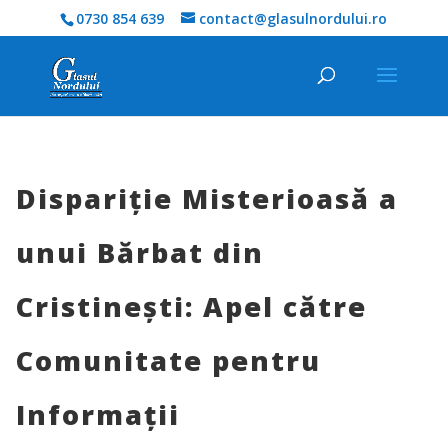
0730 854 639
contact@glasulnordului.ro
Dispariție Misterioasă a
unui Bărbat din
Cristinești: Apel către
Comunitate pentru
Informații