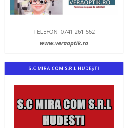
TELEFON 0741 261 662
www.veraoptik.ro
S.C MIRA COM S.R.L HUDEȘTI