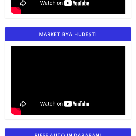
MARKET BYA HUDEȘTI
PIESE AUTO IN DARABANI