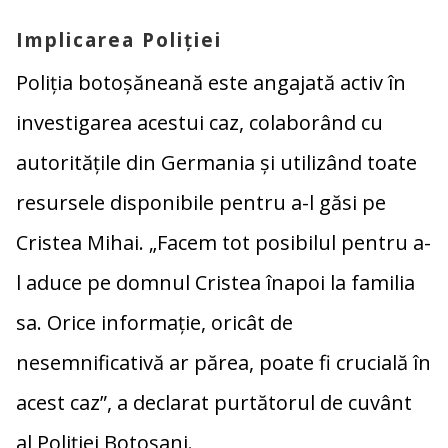
Implicarea Poliției
Poliția botoșăneană este angajată activ în
investigarea acestui caz, colaborând cu
autoritățile din Germania și utilizând toate
resursele disponibile pentru a-l găsi pe
Cristea Mihai. „Facem tot posibilul pentru a-
l aduce pe domnul Cristea înapoi la familia
sa. Orice informație, oricât de
nesemnificativă ar părea, poate fi crucială în
acest caz”, a declarat purtătorul de cuvânt
al Poliției Botoșani.