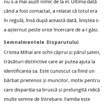
nu s-a mai auzit nimic de la el. Ultima dată
când a fost contactat, a relatat că totul era
în regulă, însă după această dată, liniștea s-
a așternut peste orice încercare de a-l găsi.
Semnalmentele Disparutului
Cristea Mihai are ochii căprui și părul șaten,
trăsături distinctive care ar putea ajuta la
identificarea sa. Este cunoscut ca fiind un
bărbat prietenos și muncitor, motiv pentru
care dispariția sa bruscă și prelungită ridică
multe semne de întrebare. Familia este