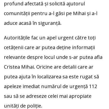
profund afectată și solicită ajutorul
comunității pentru a-l găsi pe Mihai și a-l
aduce acasă în siguranță.
Autoritățile fac un apel urgent către toți
cetățenii care ar putea deține informații
relevante despre locul unde s-ar putea afla
Cristea Mihai. Oricine are detalii care ar
putea ajuta în localizarea sa este rugat să
apeleze imediat numărul de urgență 112
sau să se adreseze celei mai apropiate
unități de poliție.