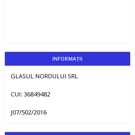
INFORMAȚII
GLASUL NORDULUI SRL
CUI: 36849482
J07/502/2016