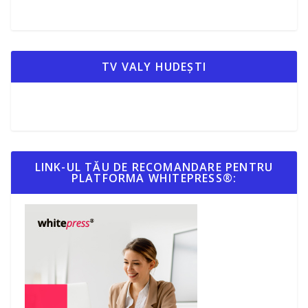
TV VALY HUDEȘTI
LINK-UL TĂU DE RECOMANDARE PENTRU
PLATFORMA WHITEPRESS®: