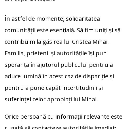
În astfel de momente, solidaritatea
comunității este esențială. Să fim uniți și să
contribuim la găsirea lui Cristea Mihai.
Familia, prietenii și autoritățile își pun
speranța în ajutorul publicului pentru a
aduce lumină în acest caz de dispariție și
pentru a pune capăt incertitudinii și
suferinței celor apropiați lui Mihai.
Orice persoană cu informații relevante este
rugată să contacteze autoritățile imediat: