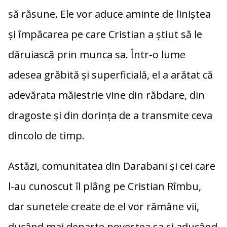
să răsune. Ele vor aduce aminte de liniștea
și împăcarea pe care Cristian a știut să le
dăruiască prin munca sa. Într-o lume
adesea grăbită și superficială, el a arătat că
adevărata măiestrie vine din răbdare, din
dragoste și din dorința de a transmite ceva
dincolo de timp.
Astăzi, comunitatea din Darabani și cei care
l-au cunoscut îl plâng pe Cristian Rîmbu,
dar sunetele create de el vor rămâne vii,
ducând mai departe povestea sa și aducând