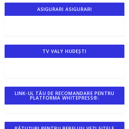
ASIGURARI ASIGURARI
TV VALY HUDEȘTI
LINK-UL TĂU DE RECOMANDARE PENTRU
PLATFORMA WHITEPRESS®:
PĂTUȚURI PENTRU BEBELUȘI VEZI SITELE