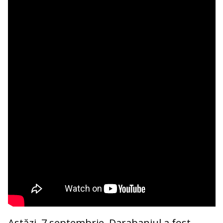
Astăzi, 7 septembrie, Darabaniul a fost