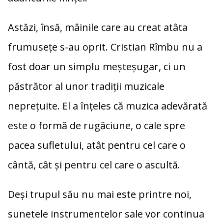
Astăzi, însă, mâinile care au creat atâta
frumusețe s-au oprit. Cristian Rîmbu nu a
fost doar un simplu meșteșugar, ci un
păstrător al unor tradiții muzicale
neprețuite. El a înțeles că muzica adevărată
este o formă de rugăciune, o cale spre
pacea sufletului, atât pentru cel care o
cântă, cât și pentru cel care o ascultă.
Deși trupul său nu mai este printre noi,
sunetele instrumentelor sale vor continua