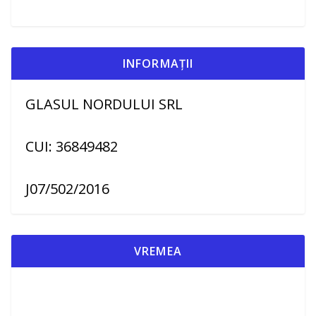
INFORMAȚII
GLASUL NORDULUI SRL
CUI: 36849482
J07/502/2016
VREMEA