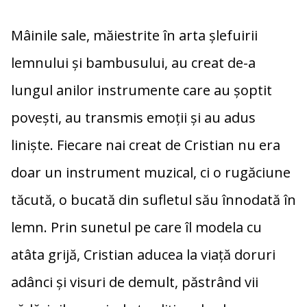
Mâinile sale, măiestrite în arta șlefuirii
lemnului și bambusului, au creat de-a
lungul anilor instrumente care au șoptit
povești, au transmis emoții și au adus
liniște. Fiecare nai creat de Cristian nu era
doar un instrument muzical, ci o rugăciune
tăcută, o bucată din sufletul său înnodată în
lemn. Prin sunetul pe care îl modela cu
atâta grijă, Cristian aducea la viață doruri
adânci și visuri de demult, păstrând vii