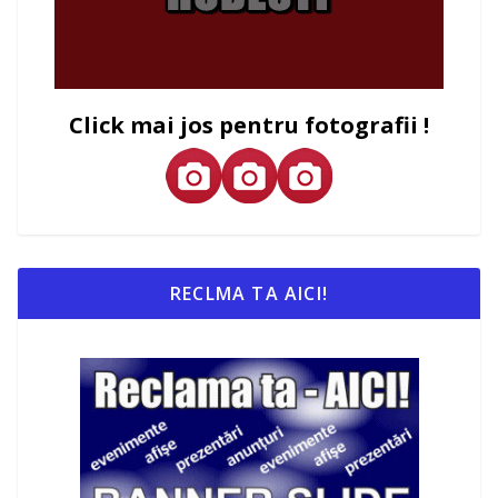
Click mai jos pentru fotografii !
RECLMA TA AICI!