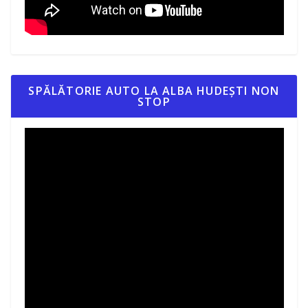
SPĂLĂTORIE AUTO LA ALBA HUDEȘTI NON
STOP