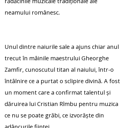
rădăcinile muzicale tradiționale ale
neamului românesc.
Unul dintre naiurile sale a ajuns chiar anul
trecut în mâinile maestrului Gheorghe
Zamfir, cunoscutul titan al naiului, într-o
întâlnire ce a purtat o sclipire divină. A fost
un moment care a confirmat talentul și
dăruirea lui Cristian Rîmbu pentru muzica
ce nu se poate grăbi, ce izvorăște din
adâncurile ființei.