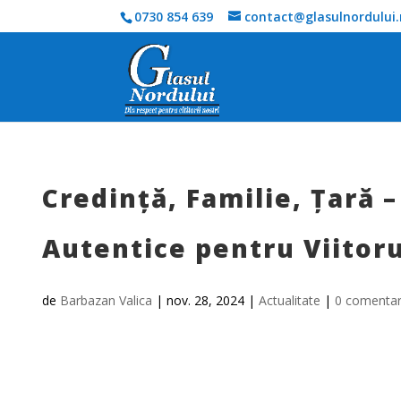
0730 854 639
contact@glasulnordului.
Credință, Familie, Țară –
Autentice pentru Viitor
de
Barbazan Valica
|
nov. 28, 2024
|
Actualitate
|
0 comentar