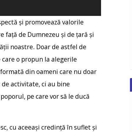
spectă și promovează valorile
e față de Dumnezeu și de țară și
ății noastre. Doar de astfel de
 care o propun la alegerile
 formată din oameni care nu doar
de activitate, ci au bine
poporul, pe care vor să le ducă
sc, cu aceeași credință în suflet și