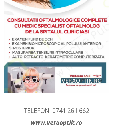
TELEFON 0741 261 662
www.veraoptik.ro