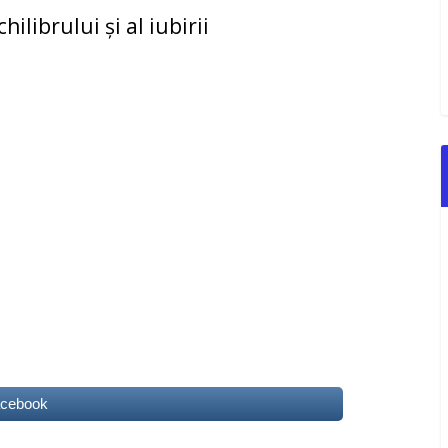
ilibrului și al iubirii
acebook