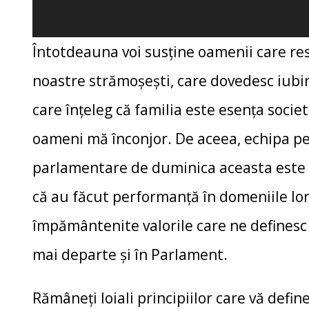
Întotdeauna voi susține oamenii care re
noastre strămoșești, care dovedesc iubir
care înțeleg că familia este esența societ
oameni mă înconjor. De aceea, echipa pe
parlamentare de duminica aceasta este
că au făcut performanță în domeniile lor 
împământenite valorile care ne definesc 
mai departe și în Parlament.
Rămâneți loiali principiilor care vă define