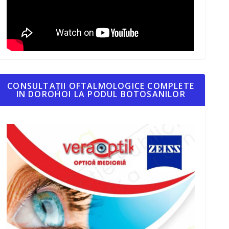
CONSULTAȚII OFTALMOLOGICE COMPLETE
IN DOROHOI LA PODUL BOTOSANILOR