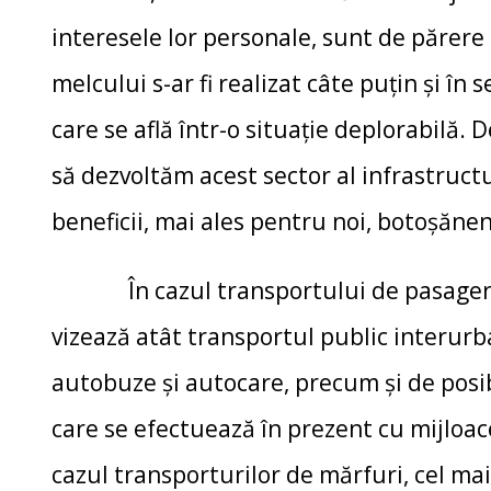
interesele lor personale, sunt de părere
melcului s-ar fi realizat câte puțin și în 
care se află într-o situație deplorabilă.
să dezvoltăm acest sector al infrastruct
beneficii, mai ales pentru noi, botoșănen
În cazul transportului de pasageri, s
vizează atât transportul public interurb
autobuze şi autocare, precum şi de posibi
care se efectuează în prezent cu mijloac
cazul transporturilor de mărfuri, cel mai