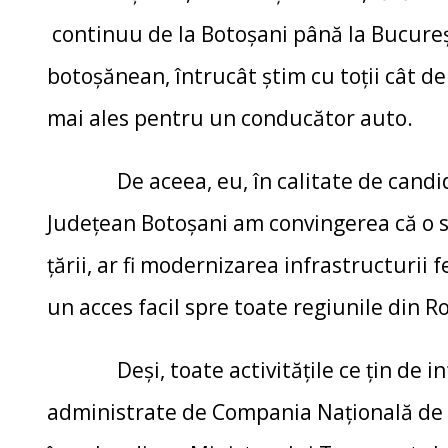
continuu de la Botoșani până la Bucureș
botoșănean, întrucât știm cu toții cât de
mai ales pentru un conducător auto.
De aceea, eu, în calitate de candidat
Județean Botoșani am convingerea că o s
țării, ar fi modernizarea infrastructurii
un acces facil spre toate regiunile din 
Deși, toate activitățile ce țin de inf
administrate de Compania Națională de C