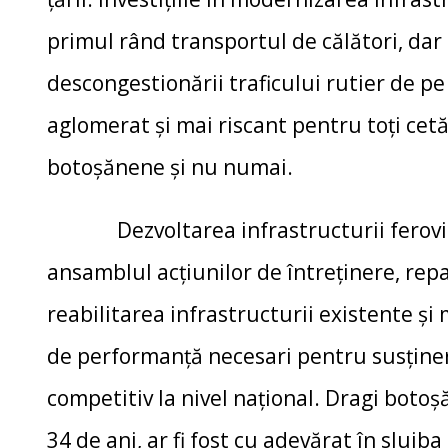
primul rând transportul de călători, dar 
descongestionării traficului rutier de pe
aglomerat și mai riscant pentru toți cetăț
botoșănene și nu numai.
Dezvoltarea infrastructurii feroviar
ansamblul acţiunilor de întreţinere, repa
reabilitarea infrastructurii existente şi
de performanţă necesari pentru susţiner
competitiv la nivel naţional. Dragi boto
34 de ani, ar fi fost cu adevărat în sluj