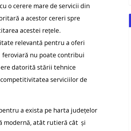
cu o cerere mare de servicii din
ritară a acestor cereri spre
itarea acestei reţele.
itate relevantă pentru a oferi
ra feroviară nu poate contribui
iere datorită stării tehnice
ompetitivitatea serviciilor de
ru a exista pe harta județelor
ă modernă, atât rutieră cât și