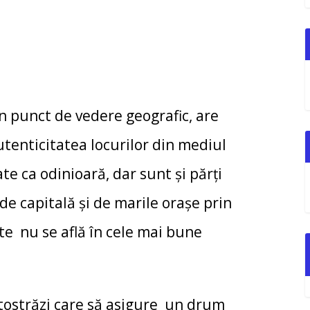
punct de vedere geografic, are
autenticitatea locurilor din mediul
rate ca odinioară, dar sunt și părți
de capitală și de marile orașe prin
te nu se află în cele mai bune
străzi care să asigure un drum