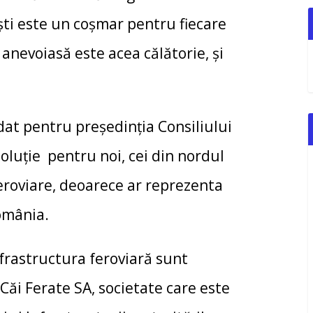
ti este un coșmar pentru fiecare
 anevoiasă este acea călătorie, și
 pentru președinția Consiliului
oluție pentru noi, cei din nordul
 feroviare, deoarece ar reprezenta
România.
rastructura feroviară sunt
ăi Ferate SA, societate care este