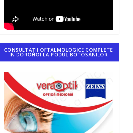
CONSULTAȚII OFTALMOLOGICE COMPLETE
IN DOROHOI LA PODUL BOTOSANILOR