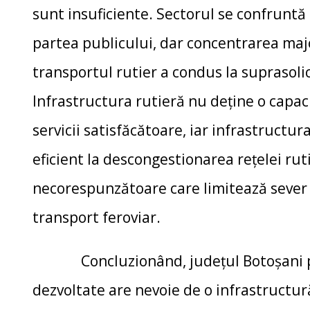
sunt insuficiente. Sectorul se confruntă 
partea publicului, dar concentrarea majo
transportul rutier a condus la suprasolic
Infrastructura rutieră nu deţine o capac
servicii satisfăcătoare, iar infrastructu
eficient la descongestionarea reţelei rut
necorespunzătoare care limitează sever c
transport feroviar.
Concluzionând, județul Botoșani pent
dezvoltate are nevoie de o infrastructur