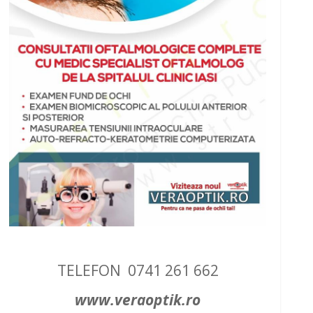
TELEFON 0741 261 662
www.veraoptik.ro