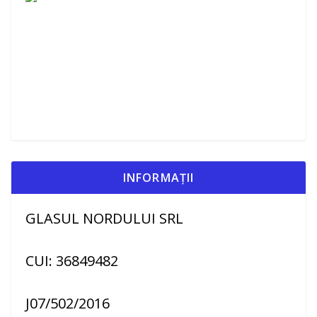
INFORMAȚII
GLASUL NORDULUI SRL
CUI: 36849482
J07/502/2016