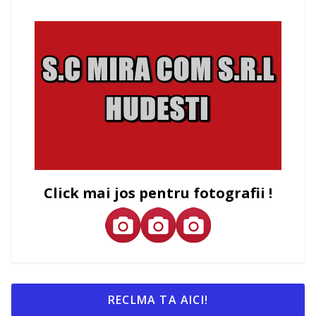
Click mai jos pentru fotografii !
RECLMA TA AICI!