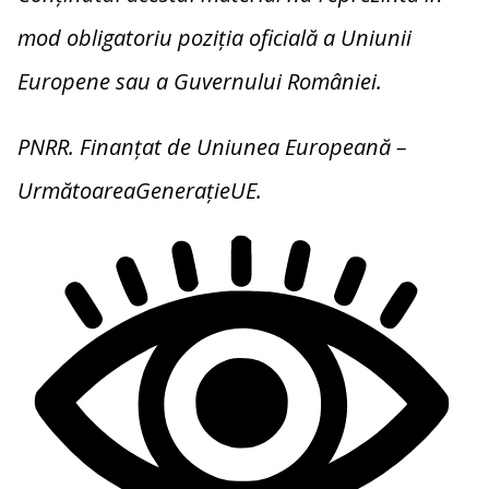
mod obligatoriu poziția oficială a Uniunii
Europene sau a Guvernului României.
PNRR. Finanțat de Uniunea Europeană –
UrmătoareaGenerațieUE.