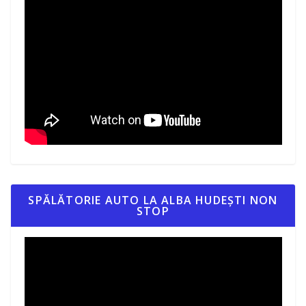
SPĂLĂTORIE AUTO LA ALBA HUDEȘTI NON
STOP