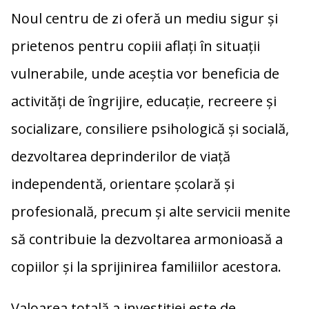
Noul centru de zi oferă un mediu sigur și
prietenos pentru copiii aflați în situații
vulnerabile, unde aceștia vor beneficia de
activități de îngrijire, educație, recreere și
socializare, consiliere psihologică și socială,
dezvoltarea deprinderilor de viață
independentă, orientare școlară și
profesională, precum și alte servicii menite
să contribuie la dezvoltarea armonioasă a
copiilor și la sprijinirea familiilor acestora.
Valoarea totală a investiției este de