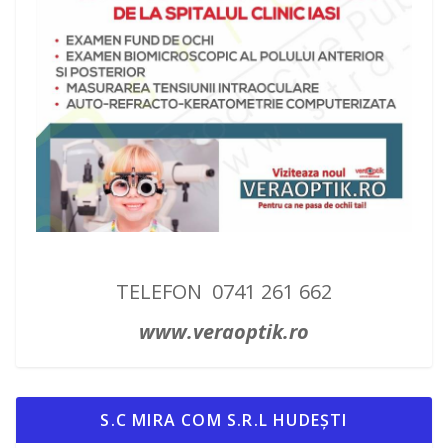
TELEFON 0741 261 662
www.veraoptik.ro
S.C MIRA COM S.R.L HUDEȘTI