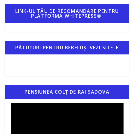
LINK-UL TĂU DE RECOMANDARE PENTRU
PLATFORMA WHITEPRESS®:
PĂTUȚURI PENTRU BEBELUȘI VEZI SITELE
PENSIUNEA COLȚ DE RAI SADOVA