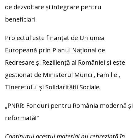
de dezvoltare și integrare pentru
beneficiari.
Proiectul este finanțat de Uniunea
Europeană prin Planul Național de
Redresare și Reziliență al României și este
gestionat de Ministerul Muncii, Familiei,
Tineretului și Solidarității Sociale.
„PNRR: Fonduri pentru România modernă și
reformată!”
Conținutul acestui material nu reprezintă în