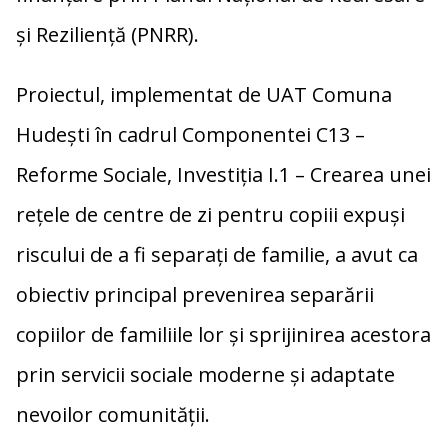
și Reziliență (PNRR).
Proiectul, implementat de UAT Comuna
Hudești în cadrul Componentei C13 –
Reforme Sociale, Investiția I.1 – Crearea unei
rețele de centre de zi pentru copiii expuși
riscului de a fi separați de familie, a avut ca
obiectiv principal prevenirea separării
copiilor de familiile lor și sprijinirea acestora
prin servicii sociale moderne și adaptate
nevoilor comunității.