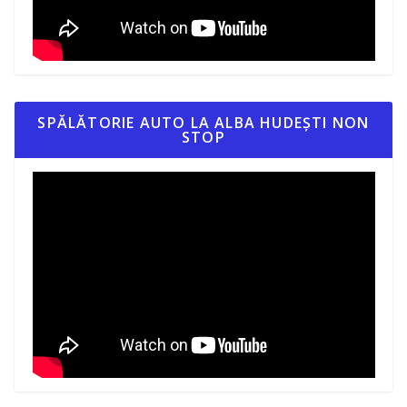
SPĂLĂTORIE AUTO LA ALBA HUDEȘTI NON
STOP