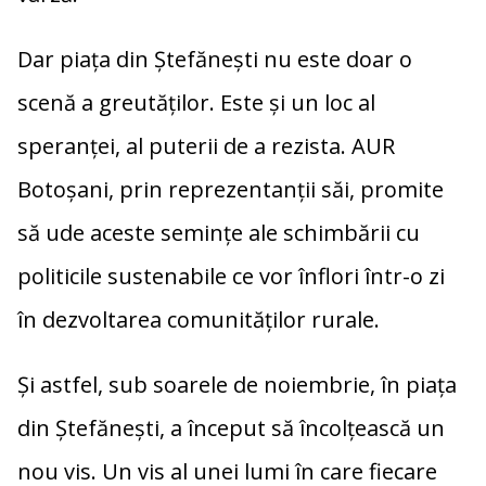
Dar piața din Ștefănești nu este doar o
scenă a greutăților. Este și un loc al
speranței, al puterii de a rezista. AUR
Botoșani, prin reprezentanții săi, promite
să ude aceste semințe ale schimbării cu
politicile sustenabile ce vor înflori într-o zi
în dezvoltarea comunităților rurale.
Și astfel, sub soarele de noiembrie, în piața
din Ștefănești, a început să încolțească un
nou vis. Un vis al unei lumi în care fiecare