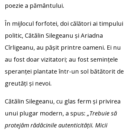
poezie a pământului.
În mijlocul forfotei, doi călători ai timpului
politic, Cătălin Silegeanu și Ariadna
Cîrligeanu, au pășit printre oameni. Ei nu
au fost doar vizitatori; au fost semințele
speranței plantate într-un sol bătătorit de
greutăți și nevoi.
Cătălin Silegeanu, cu glas ferm și privirea
unui plugar modern, a spus:
„Trebuie să
protejăm rădăcinile autenticității. Micii