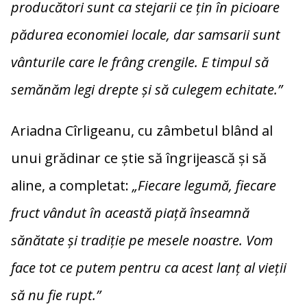
producători sunt ca stejarii ce țin în picioare
pădurea economiei locale, dar samsarii sunt
vânturile care le frâng crengile. E timpul să
semănăm legi drepte și să culegem echitate.”
Ariadna Cîrligeanu, cu zâmbetul blând al
unui grădinar ce știe să îngrijească și să
aline, a completat:
„Fiecare legumă, fiecare
fruct vândut în această piață înseamnă
sănătate și tradiție pe mesele noastre. Vom
face tot ce putem pentru ca acest lanț al vieții
să nu fie rupt.”