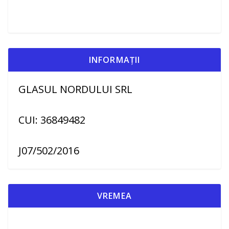
INFORMAȚII
GLASUL NORDULUI SRL
CUI: 36849482
J07/502/2016
VREMEA