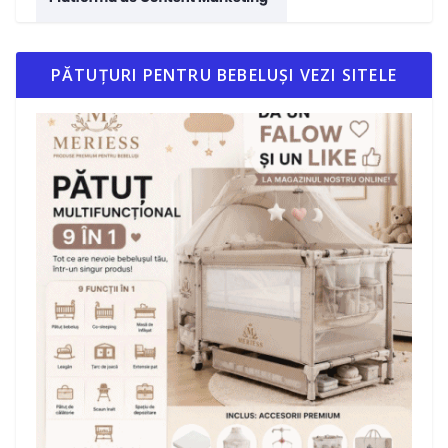
PĂTUȚURI PENTRU BEBELUȘI VEZI SITELE