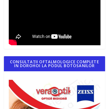
CONSULTAȚII OFTALMOLOGICE COMPLETE
IN DOROHOI LA PODUL BOTOSANILOR