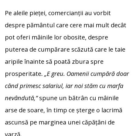
Pe aleile pieței, comercianții au vorbit
despre pământul care cere mai mult decât
pot oferi mâinile lor obosite, despre
puterea de cumpărare scăzută care le taie
aripile înainte să poată zbura spre
prosperitate.
„E greu. Oamenii cumpără doar
când primesc salariul, iar noi stăm cu marfa
nevândută,”
spune un bătrân cu mâinile
arse de soare, în timp ce șterge o lacrimă
ascunsă pe marginea unei căpățâni de
varză.