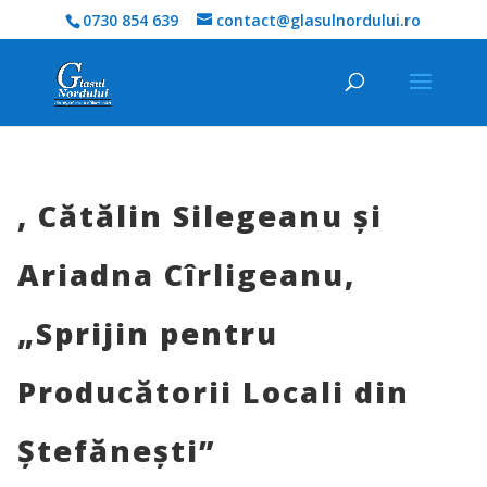
0730 854 639
contact@glasulnordului.ro
, Cătălin Silegeanu și
Ariadna Cîrligeanu,
„Sprijin pentru
Producătorii Locali din
Ștefănești”