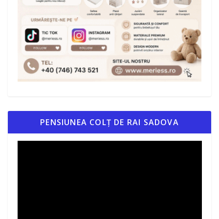
PENSIUNEA COLȚ DE RAI SADOVA