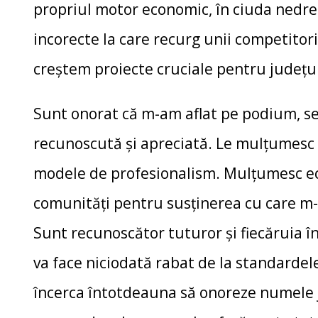
propriul motor economic, în ciuda nedrep
incorecte la care recurg unii competitori
creștem proiecte cruciale pentru județu
Sunt onorat că m-am aflat pe podium, 
recunoscută și apreciată. Le mulțumesc 
modele de profesionalism. Mulțumesc ech
comunități pentru susținerea cu care m-
Sunt recunoscător tuturor și fiecăruia 
va face niciodată rabat de la standardel
încerca întotdeauna să onoreze numele j