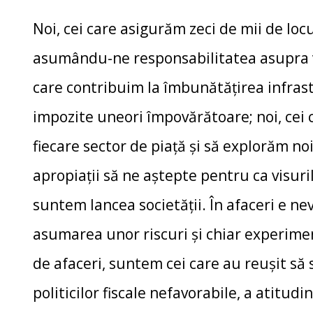
Noi, cei care asigurăm zeci de mii de loc
asumându-ne responsabilitatea asupra ven
care contribuim la îmbunătățirea infrastru
impozite uneori împovărătoare; noi, cei
fiecare sector de piață și să explorăm noi
apropiații să ne aștepte pentru ca visuri
suntem lancea societății. În afaceri e nev
asumarea unor riscuri și chiar experimen
de afaceri, suntem cei care au reușit să
politicilor fiscale nefavorabile, a atitudi