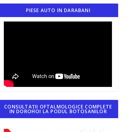
PIESE AUTO IN DARABANI
CONSULTAȚII OFTALMOLOGICE COMPLETE
IN DOROHOI LA PODUL BOTOSANILOR