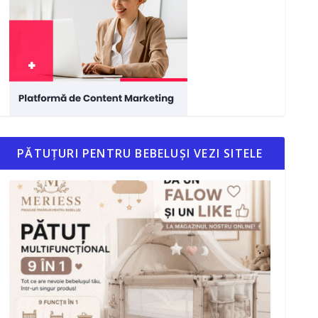
PĂTUȚURI PENTRU BEBELUȘI VEZI SITELE