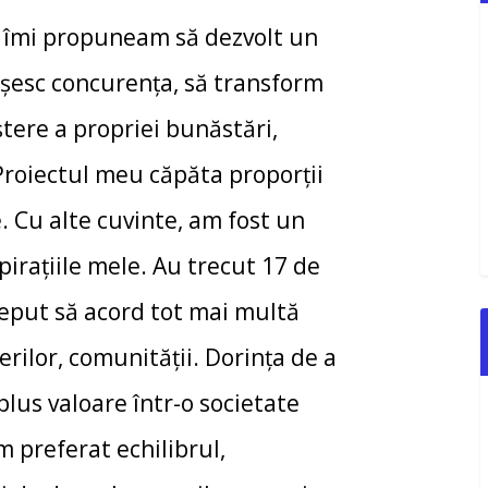
, îmi propuneam să dezvolt un
ășesc concurența, să transform
tere a propriei bunăstări,
 Proiectul meu căpăta proporții
 Cu alte cuvinte, am fost un
pirațiile mele. Au trecut 17 de
ceput să acord tot mai multă
nerilor, comunității. Dorința de a
plus valoare într-o societate
 preferat echilibrul,