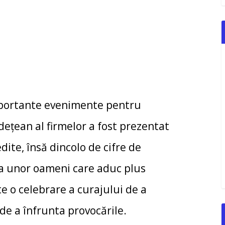
importante evenimente pentru
dețean al firmelor a fost prezentat
edite, însă dincolo de cifre de
nța unor oameni care aduc plus
e o celebrare a curajului de a
i de a înfrunta provocările.