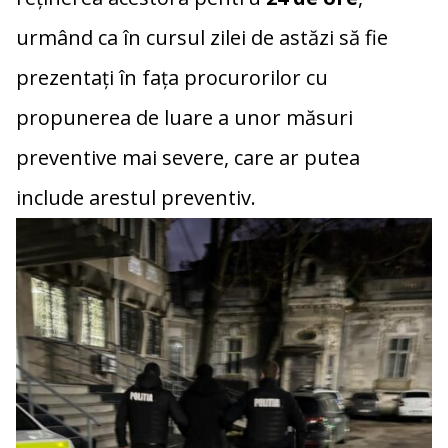
urmând ca în cursul zilei de astăzi să fie
prezentați în fața procurorilor cu
propunerea de luare a unor măsuri
preventive mai severe, care ar putea
include arestul preventiv.