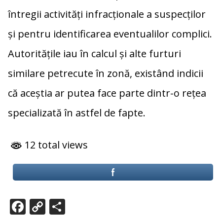
întregii activități infracționale a suspecților
și pentru identificarea eventualilor complici.
Autoritățile iau în calcul și alte furturi
similare petrecute în zonă, existând indicii
că aceștia ar putea face parte dintr-o rețea
specializată în astfel de fapte.
12 total views
F
C
P