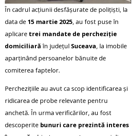
În cadrul acțiunii desfășurate de polițiști, la
data de
15 martie 2025
, au fost puse în
aplicare
trei mandate de percheziție
domiciliară
în județul
Suceava
, la imobile
aparținând persoanelor bănuite de
comiterea faptelor.
Perchezițiile au avut ca scop identificarea și
ridicarea de probe relevante pentru
anchetă. În urma verificărilor, au fost
descoperite
bunuri care prezintă interes