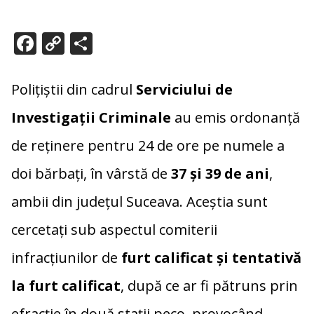
F
C
P
ac
o
ar
e
p
ta
Polițiștii din cadrul
Serviciului de
b
y
je
Investigații Criminale
au emis ordonanță
o
Li
az
de reținere pentru 24 de ore pe numele a
o
n
ă
k
k
doi bărbați, în vârstă de
37 și 39 de ani
,
ambii din județul Suceava. Aceștia sunt
cercetați sub aspectul comiterii
infracțiunilor de
furt calificat și tentativă
la furt calificat
, după ce ar fi pătruns prin
efracție în două stații peco, provocând