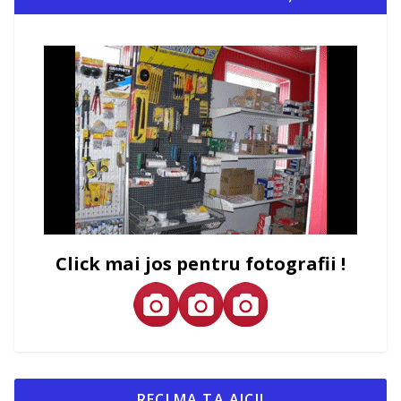
Click mai jos pentru fotografii !
RECLMA TA AICI!