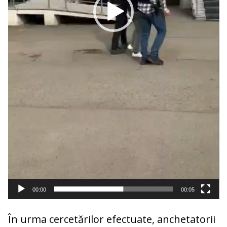
00:00
00:05
În urma cercetărilor efectuate, anchetatorii