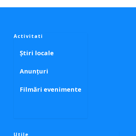
Activitati
Știri locale
Anunțuri
Filmări evenimente
Utile