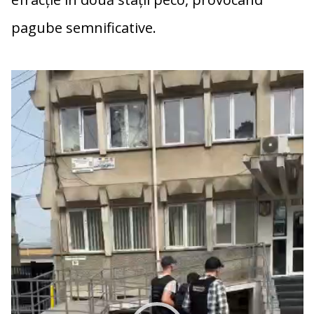
pagube semnificative.
Player
video