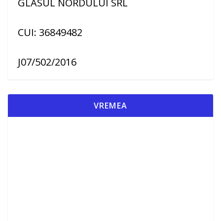
GLASUL NORDULUI SRL
CUI: 36849482
J07/502/2016
VREMEA